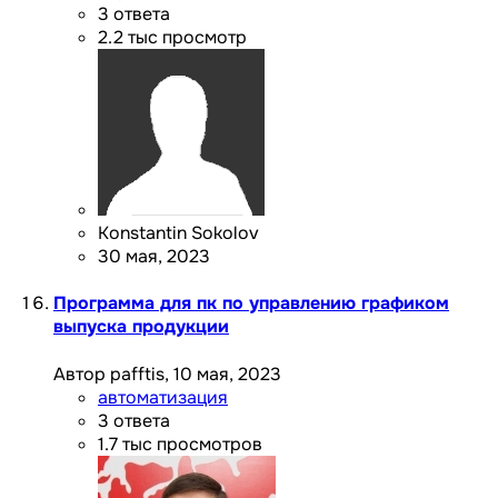
3
ответа
2.2 тыс
просмотр
Konstantin Sokolov
30 мая, 2023
Программа для пк по управлению графиком
выпуска продукции
Автор pafftis,
10 мая, 2023
автоматизация
3
ответа
1.7 тыс
просмотров