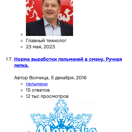
Главный технолог
23 мая, 2023
Норма выработки пельменей в смену. Ручная
лепка.
Автор Волчица,
5 декабря, 2016
пельмени
15
ответов
12 тыс
просмотров