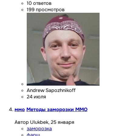
10
ответов
199
просмотров
Andrew Sapozhnikoff
24 июля
ммо
Методы заморозки ММО
Автор Ulukbek,
25 января
заморозка
фарш