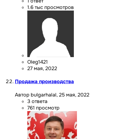
1
ответ
1.6 тыс
просмотров
Oleg1421
27 мая, 2022
Продажа производства
Автор bulgarhalal,
25 мая, 2022
3
ответа
761
просмотр