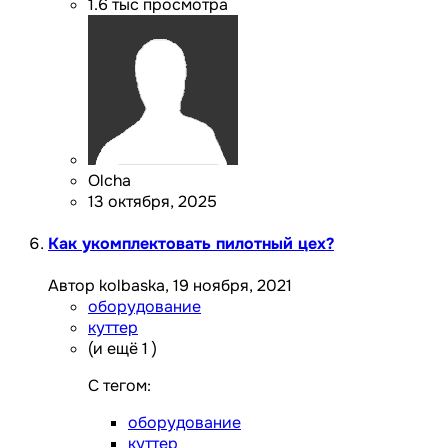
1.6 тыс
просмотра
Olcha
13 октября, 2025
Как укомплектовать пилотный цех?
Автор kolbaska,
19 ноября, 2021
оборудование
куттер
(и ещё 1 )
C тегом:
оборудование
куттер