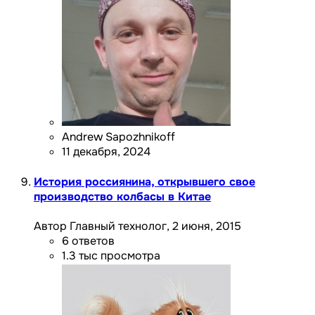
Andrew Sapozhnikoff
11 декабря, 2024
История россиянина, открывшего свое
производство колбасы в Китае
Автор Главный технолог,
2 июня, 2015
6
ответов
1.3 тыс
просмотра