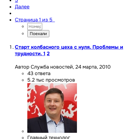
5
Далее
Страница 1 из 5
Старт колбасного цеха с нуля. Проблемы и
трудности.
1
2
Автор Служба новостей,
24 марта, 2010
43
ответа
5.2 тыс
просмотров
Главный технолог