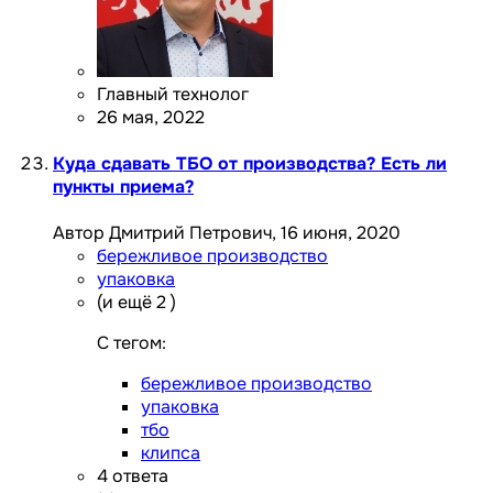
Главный технолог
26 мая, 2022
Куда сдавать ТБО от производства? Есть ли
пункты приема?
Автор Дмитрий Петрович,
16 июня, 2020
бережливое производство
упаковка
(и ещё 2 )
C тегом:
бережливое производство
упаковка
тбо
клипса
4
ответа