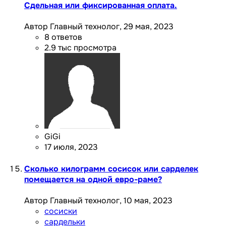
Сдельная или фиксированная оплата.
Автор Главный технолог,
29 мая, 2023
8
ответов
2.9 тыс
просмотра
GiGi
17 июля, 2023
Сколько килограмм сосисок или сарделек
помещается на одной евро-раме?
Автор Главный технолог,
10 мая, 2023
сосиски
сардельки