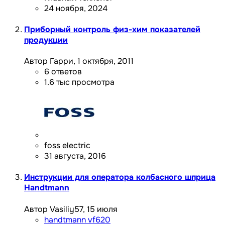
24 ноября, 2024
Приборный контроль физ-хим показателей
продукции
Автор Гарри,
1 октября, 2011
6
ответов
1.6 тыс
просмотра
foss electric
31 августа, 2016
Инструкции для оператора колбасного шприца
Handtmann
Автор Vasiliy57,
15 июля
handtmann vf620