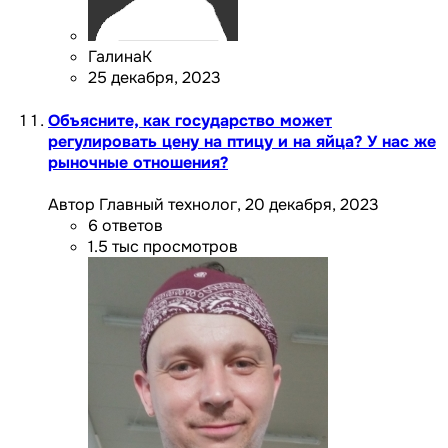
ГалинаК
25 декабря, 2023
Объясните, как государство может
регулировать цену на птицу и на яйца? У нас же
рыночные отношения?
Автор Главный технолог,
20 декабря, 2023
6
ответов
1.5 тыс
просмотров