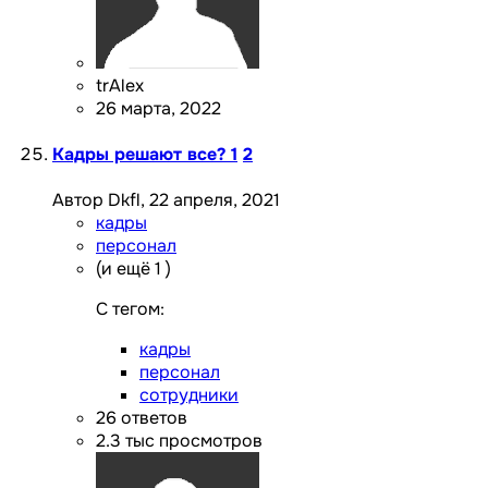
trAlex
26 марта, 2022
Кадры решают все?
1
2
Автор Dkfl,
22 апреля, 2021
кадры
персонал
(и ещё 1 )
C тегом:
кадры
персонал
сотрудники
26
ответов
2.3 тыс
просмотров