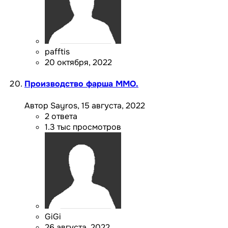
pafftis
20 октября, 2022
Производство фарша ММО.
Автор Sayros,
15 августа, 2022
2
ответа
1.3 тыс
просмотров
GiGi
26 августа, 2022