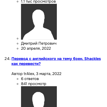
1.1 тыс
просмотров
Дмитрий Петрович
20 апреля, 2022
Перевод с английского на тему боен. Shackles
как перевести?
Автор trAlex,
3 марта, 2022
6
ответов
841
просмотр