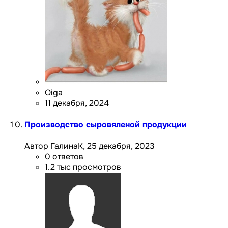
Oiga
11 декабря, 2024
Производство сыровяленой продукции
Автор ГалинаК,
25 декабря, 2023
0
ответов
1.2 тыс
просмотров