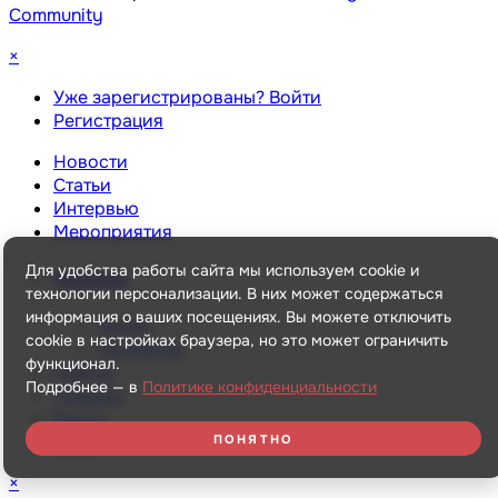
Community
×
Уже зарегистрированы? Войти
Регистрация
Новости
Статьи
Интервью
Мероприятия
Для удобства работы сайта мы используем cookie и
Форумы
технологии персонализации. В них может содержаться
информация о ваших посещениях. Вы можете отключить
Назад
cookie в настройках браузера, но это может ограничить
Подписки
функционал.
Работа
Подробнее — в
Политике конфиденциальности
Галерея
Блоги
О нас
ПОНЯТНО
×