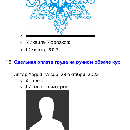
Михаил❄️Морозко❄️
10 марта, 2023
Сдельная оплата труда на ручном обвале кур
Автор YagudinAisya,
28 октября, 2022
4
ответа
1.7 тыс
просмотров