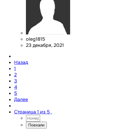
oleg1815
23 декабря, 2021
Назад
1
2
3
4
5
Далее
Страница 1 из 5