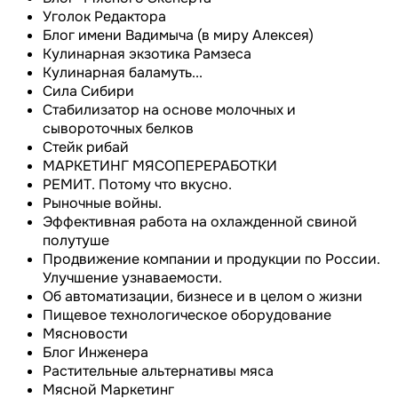
Уголок Редактора
Блог имени Вадимыча (в миру Алексея)
Кулинарная экзотика Рамзеса
Кулинарная баламуть...
Сила Сибири
Cтабилизатор на основе молочных и
сывороточных белков
Стейк рибай
МАРКЕТИНГ МЯСОПЕРЕРАБОТКИ
РЕМИТ. Потому что вкусно.
Рыночные войны.
Эффективная работа на охлажденной свиной
полутуше
Продвижение компании и продукции по России.
Улучшение узнаваемости.
Об автоматизации, бизнесе и в целом о жизни
Пищевое технологическое оборудование
Мясновости
Блог Инженера
Растительные альтернативы мяса
Мясной Маркетинг