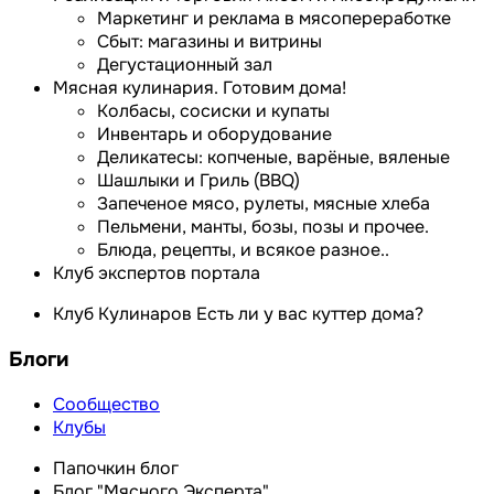
Маркетинг и реклама в мясопереработке
Сбыт: магазины и витрины
Дегустационный зал
Мясная кулинария. Готовим дома!
Колбасы, сосиски и купаты
Инвентарь и оборудование
Деликатесы: копченые, варёные, вяленые
Шашлыки и Гриль (BBQ)
Запеченое мясо, рулеты, мясные хлеба
Пельмени, манты, бозы, позы и прочее.
Блюда, рецепты, и всякое разное..
Клуб экспертов портала
Клуб Кулинаров Есть ли у вас куттер дома?
Блоги
Сообщество
Клубы
Папочкин блог
Блог "Мясного Эксперта"