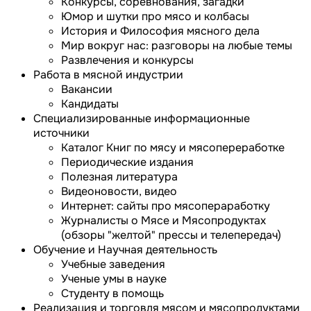
Конкурсы, соревнования, загадки
Юмор и шутки про мясо и колбасы
История и Философия мясного дела
Мир вокруг нас: разговоры на любые темы
Развлечения и конкурсы
Работа в мясной индустрии
Вакансии
Кандидаты
Специализированные информационные
источники
Каталог Книг по мясу и мясопереработке
Периодические издания
Полезная литература
Видеоновости, видео
Интернет: сайты про мясопераработку
Журналисты о Мясе и Мясопродуктах
(обзоры "желтой" прессы и телепередач)
Обучение и Научная деятельность
Учебные заведения
Ученые умы в науке
Студенту в помощь
Реализация и торговля мясом и мясопродуктами