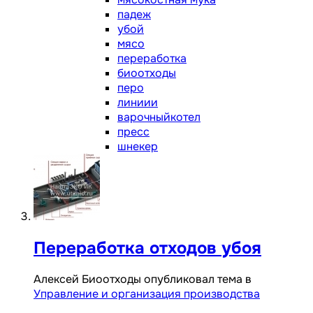
падеж
убой
мясо
переработка
биоотходы
перо
линиии
варочныйкотел
пресс
шнекер
Переработка отходов убоя
Алексей Биоотходы опубликовал тема в
Управление и организация производства