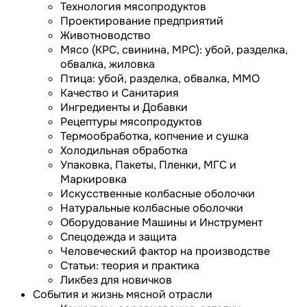
Технология мясопродуктов
Проектирование предприятий
Животноводство
Мясо (КРС, свинина, МРС): убой, разделка,
обвалка, жиловка
Птица: убой, разделка, обвалка, ММО
Качество и Санитария
Ингредиенты и Добавки
Рецептуры мясопродуктов
Термообработка, копчение и сушка
Холодильная обработка
Упаковка, Пакеты, Пленки, МГС и
Маркировка
Искусственные колбасные оболочки
Натуральные колбасные оболочки
Оборудование Машины и Инструмент
Спецодежда и защита
Человеческий фактор на производстве
Статьи: теория и практика
Ликбез для новичков
События и жизнь мясной отрасли