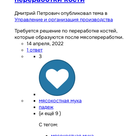
Дмитрий Петрович опубликовал тема в
Управление и организация производства
Требуется решение по переработке костей,
которые образуются после мясопереработки.
14 апреля, 2022
1 ответ
3
мясокостная мука
падеж
(и ещё 9 )
C тегом:
мясокостная мука