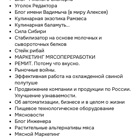
Уголок Редактора
Блог имени Вадимыча (в миру Алексея)
Кулинарная экзотика Рамзеса
Кулинарная баламуть...
Сила Сибири
Cтабилизатор на основе молочных и
сывороточных белков
Стейк рибай
МАРКЕТИНГ МЯСОПЕРЕРАБОТКИ
РЕМИТ. Потому что вкусно.
Рыночные войны.
Эффективная работа на охлажденной свиной
полутуше
Продвижение компании и продукции по России.
Улучшение узнаваемости.
Об автоматизации, бизнесе и в целом о жизни
Пищевое технологическое оборудование
Мясновости
Блог Инженера
Растительные альтернативы мяса
Мясной Маркетинг