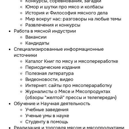
Конкурсы, соревнования, загадки
Юмор и шутки про мясо и колбасы
История и Философия мясного дела
Мир вокруг нас: разговоры на любые темы
Развлечения и конкурсы
Работа в мясной индустрии
Вакансии
Кандидаты
Специализированные информационные
источники
Каталог Книг по мясу и мясопереработке
Периодические издания
Полезная литература
Видеоновости, видео
Интернет: сайты про мясопераработку
Журналисты о Мясе и Мясопродуктах
(обзоры "желтой" прессы и телепередач)
Обучение и Научная деятельность
Учебные заведения
Ученые умы в науке
Студенту в помощь
Реализация и торговля мясом и мясопродуктами