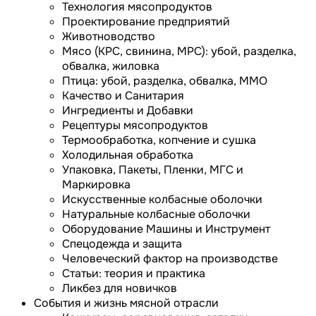
Технология мясопродуктов
Проектирование предприятий
Животноводство
Мясо (КРС, свинина, МРС): убой, разделка,
обвалка, жиловка
Птица: убой, разделка, обвалка, ММО
Качество и Санитария
Ингредиенты и Добавки
Рецептуры мясопродуктов
Термообработка, копчение и сушка
Холодильная обработка
Упаковка, Пакеты, Пленки, МГС и
Маркировка
Искусственные колбасные оболочки
Натуральные колбасные оболочки
Оборудование Машины и Инструмент
Спецодежда и защита
Человеческий фактор на производстве
Статьи: теория и практика
Ликбез для новичков
События и жизнь мясной отрасли