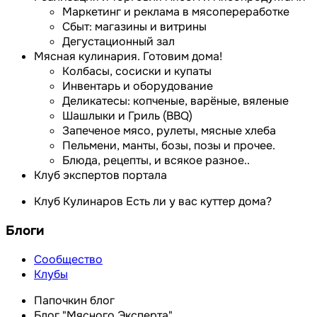
Маркетинг и реклама в мясопереработке
Сбыт: магазины и витрины
Дегустационный зал
Мясная кулинария. Готовим дома!
Колбасы, сосиски и купаты
Инвентарь и оборудование
Деликатесы: копченые, варёные, вяленые
Шашлыки и Гриль (BBQ)
Запеченое мясо, рулеты, мясные хлеба
Пельмени, манты, бозы, позы и прочее.
Блюда, рецепты, и всякое разное..
Клуб экспертов портала
Клуб Кулинаров Есть ли у вас куттер дома?
Блоги
Сообщество
Клубы
Папочкин блог
Блог "Мясного Эксперта"