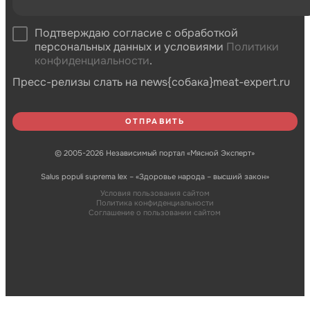
Подтверждаю согласие с обработкой
персональных данных и условиями
Политики
конфиденциальности
.
Пресс-релизы слать на news{собака}meat-expert.ru
© 2005-2026 Независимый портал «Мясной Эксперт»
Salus populi suprema lex – «Здоровье народа – высший закон»
Условия пользования сайтом
Политика конфиденциальности
Соглашение о пользовании сайтом