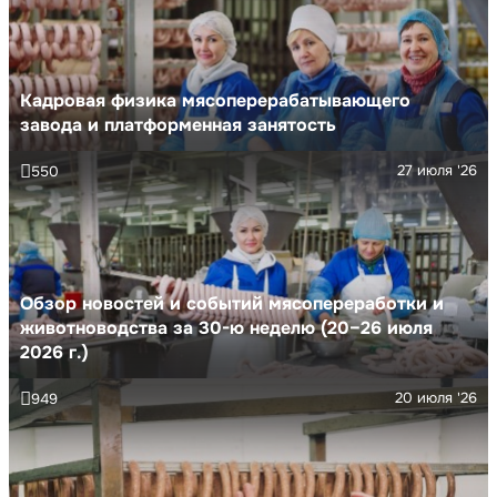
Кадровая физика мясоперерабатывающего
завода и платформенная занятость
27 июля '26
550
Обзор новостей и событий мясопереработки и
животноводства за 30-ю неделю (20–26 июля
2026 г.)
20 июля '26
949