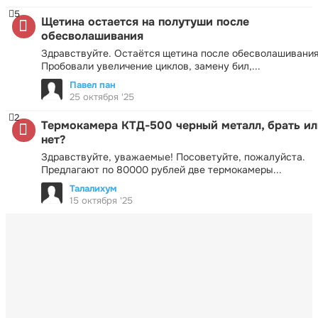
5
Щетина остается на полутуши после
обесволашивания
Здравствуйте. Остаётся щетина после обесволашивания
Пробовали увеличение циклов, замену бил,...
Павел пан
25 октября '25
2
Термокамера КТД-500 черный металл, брать ил
нет?
Здравствуйте, уважаемые! Посоветуйте, пожалуйста.
Предлагают по 80000 рублей две термокамеры...
Талалихум
15 октября '25