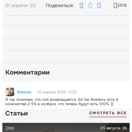
01 апреля '20
Поделиться:
2574
Комментарии
Ramzes
02 апреля 2020, 11:22
Я так понимаю, что соя возвращается. Ее так боялись есть в
количестве 2-5% в колбасе, что теперь будут есть 100% :))
Статьи
СМОТРЕТЬ ВСЕ
05 августа '26
551