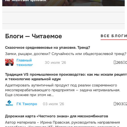
Блоги — Читаемое
ВСЕ БЛОГ
Сказочное средневековье на упаковке. Тренд?
Замки, рыцари, доспехи? Случайность или общеотраслевой тренд?
Главный
30 июля '26
265
технолог
Традиция VS промышленное производство: как мы искали рецепт
и технологию идеальной ндуи
Адаптировать аутентичный продукт под реалии современного
мясоперерабатывающего предприятия — задача нетривиальная.
Еще сложнее при этом не...
ГК Тэкспро
03 июля '26
903
Дорожная карта «Честного знака» для мясокомбинатов
Автор материала – Ирина Правская, руководитель направления