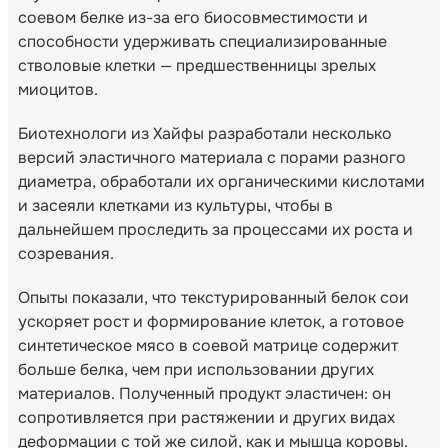
соевом белке из-за его биосовместимости и
способности удерживать специализированные
стволовые клетки — предшественницы зрелых
миоцитов.
Биотехнологи из Хайфы разработали несколько
версий эластичного материала с порами разного
диаметра, обработали их органическими кислотами
и засеяли клетками из культуры, чтобы в
дальнейшем проследить за процессами их роста и
созревания.
Опыты показали, что текстурированный белок сои
ускоряет рост и формирование клеток, а готовое
синтетическое мясо в соевой матрице содержит
больше белка, чем при использовании других
материалов. Полученный продукт эластичен: он
сопротивляется при растяжении и других видах
деформации с той же силой, как и мышца коровы.