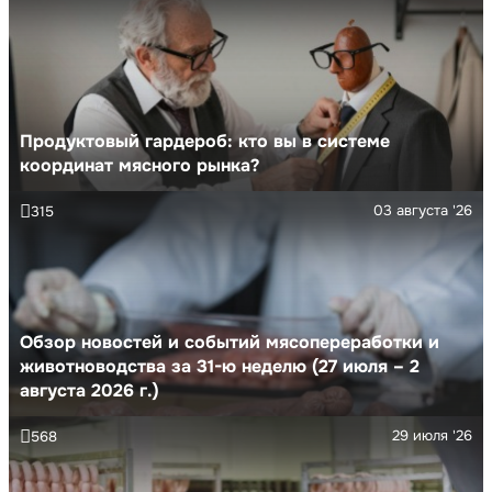
Продуктовый гардероб: кто вы в системе
координат мясного рынка?
03 августа '26
315
Обзор новостей и событий мясопереработки и
животноводства за 31-ю неделю (27 июля – 2
августа 2026 г.)
29 июля '26
568