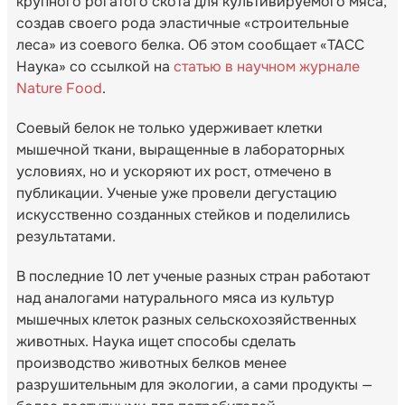
крупного рогатого скота для культивируемого мяса,
создав своего рода эластичные «строительные
леса» из соевого белка. Об этом сообщает «ТАСС
Наука» со ссылкой на
статью в научном журнале
Nature Food
.
Соевый белок не только удерживает клетки
мышечной ткани, выращенные в лабораторных
условиях, но и ускоряют их рост, отмечено в
публикации. Ученые уже провели дегустацию
искусственно созданных стейков и поделились
результатами.
В последние 10 лет ученые разных стран работают
над аналогами натурального мяса из культур
мышечных клеток разных сельскохозяйственных
животных. Наука ищет способы сделать
производство животных белков менее
разрушительным для экологии, а сами продукты —