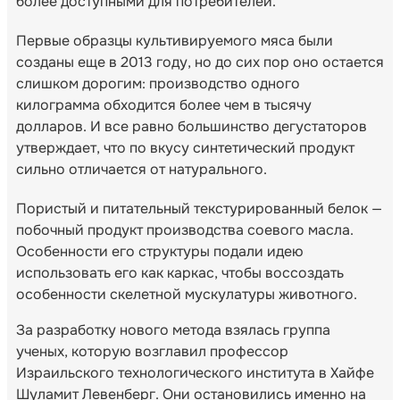
более доступными для потребителей.
Первые образцы культивируемого мяса были
созданы еще в 2013 году, но до сих пор оно остается
слишком дорогим: производство одного
килограмма обходится более чем в тысячу
долларов. И все равно большинство дегустаторов
утверждает, что по вкусу синтетический продукт
сильно отличается от натурального.
Пористый и питательный текстурированный белок —
побочный продукт производства соевого масла.
Особенности его структуры подали идею
использовать его как каркас, чтобы воссоздать
особенности скелетной мускулатуры животного.
За разработку нового метода взялась группа
ученых, которую возглавил профессор
Израильского технологического института в Хайфе
Шуламит Левенберг. Они остановились именно на