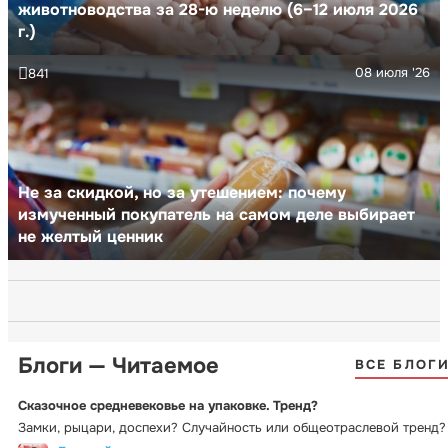
животноводства за 28-ю неделю (6–12 июля 2026
г.)
08 июля '26
841
Не за скидкой, но за утешением: почему
измученный покупатель на самом деле выбирает
не желтый ценник
Блоги — Читаемое
ВСЕ БЛОГ
Сказочное средневековье на упаковке. Тренд?
Замки, рыцари, доспехи? Случайность или общеотраслевой тренд?