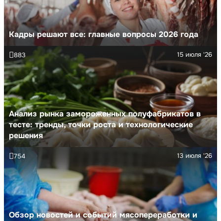
Кадры решают все: главные вопросы 2026 года
15 июля '26
883
Анализ рынка замороженных полуфабрикатов в
тесте: тренды, точки роста и технологические
решения
13 июля '26
754
Обзор новостей и событий мясопереработки и