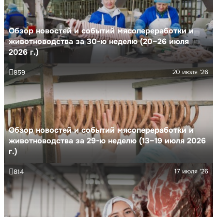
Обзор новостей и событий мясопереработки и
животноводства за 30-ю неделю (20–26 июля
2026 г.)
20 июля '26
859
Обзор новостей и событий мясопереработки и
животноводства за 29-ю неделю (13–19 июля 2026
г.)
17 июля '26
814