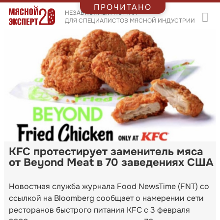
ПРОЧИТАНО
НЕЗАВИСИМЫЙ ПОРТАЛ
ДЛЯ СПЕЦИАЛИСТОВ МЯСНОЙ ИНДУСТРИИ
KFC протестирует заменитель мяса
от Beyond Meat в 70 заведениях США
Новостная служба журнала Food NewsTime (FNT) со
ссылкой на Bloomberg сообщает о намерении сети
ресторанов быстрого питания KFC с 3 февраля