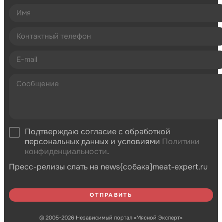
Подтверждаю согласие с обработкой
персональных данных и условиями
Политики
конфиденциальности
.
Пресс-релизы слать на news{собака}meat-expert.ru
© 2005-2026 Независимый портал «Мясной Эксперт»