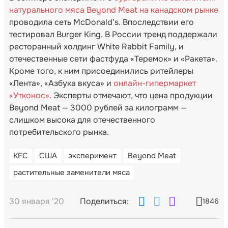
натурального мяса Beyond Meat на канадском рынке
проводила сеть McDonald’s. Впоследствии его
тестировал Burger King. В России тренд поддержали
ресторанный холдинг White Rabbit Family, и
отечественные сети фастфуда «Теремок» и «Ракета».
Кроме того, к ним присоединились ритейлеры
«Лента», «Азбука вкуса» и
онлайн-гипермаркет
«Утконос»
. Эксперты отмечают, что цена продукции
Beyond Meat — 3000 рублей за килограмм —
слишком высока для отечественного
потребительского рынка.
KFC
США
эксперимент
Beyond Meat
растительные заменители мяса
30 января '20
Поделиться:
1846