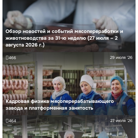
Обзор новостей и событий мясопереработки и
животноводства за 31-ю неделю (27 июля – 2
августа 2026 г.)
29 июля '26
466
Кадровая физика мясоперерабатывающего
завода и платформенная занятость
27 июля '26
464