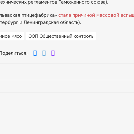
й технических регламентов Таможенного союза).
ильевская птицефабрика»
стала причиной массовой вспы
тербург и Ленинградская область).
иное мясо
ООП Общественный контроль
Поделиться: