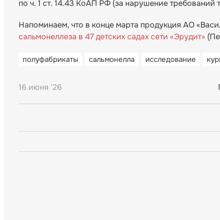
по ч. 1 ст. 14.43 КоАП РФ (за нарушение требовани
Напоминаем, что в конце марта продукция АО «Вас
сальмонеллеза в 47 детских садах сети «Эрудит»
(Пе
полуфабрикаты
сальмонелла
исследование
кур
16 июня '26