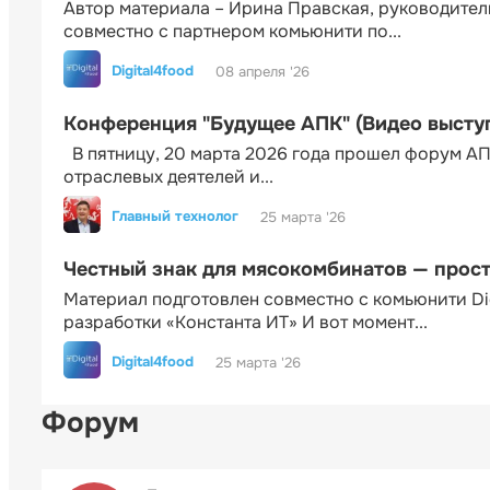
Автор материала – Ирина Правская, руководител
совместно с партнером комьюнити по...
Digital4food
08 апреля '26
Конференция "Будущее АПК" (Видео высту
В пятницу, 20 марта 2026 года прошел форум АП
отраслевых деятелей и...
Главный технолог
25 марта '26
Честный знак для мясокомбинатов — прос
Материал подготовлен совместно с комьюнити Di
разработки «Константа ИТ» И вот момент...
Digital4food
25 марта '26
Форум