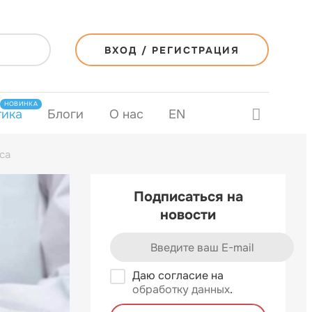
ВХОД / РЕГИСТРАЦИЯ
НОВИНКА
тика
Блоги
О нас
EN
са
Подписаться на
новости
Даю согласие на
обработку данных
.