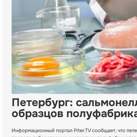
Петербург: сальмонелл
образцов полуфабрика
Информационный портал Piter.TV сообщает, что пе