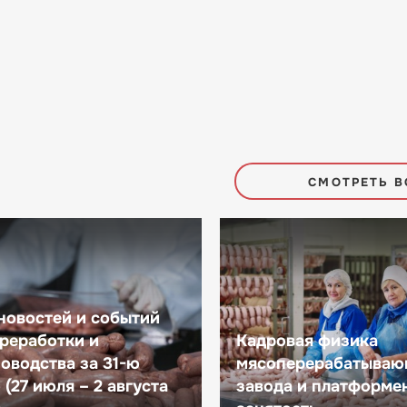
СМОТРЕТЬ В
новостей и событий
реработки и
Кадровая физика
оводства за 31-ю
мясоперерабатываю
(27 июля – 2 августа
завода и платформе