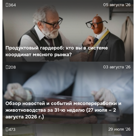
05 августа '26
364
Продуктовый гардероб: кто вы в системе
координат мясного рынка?
03 августа '26
208
Обзор новостей и событий мясопереработки и
животноводства за 31-ю неделю (27 июля – 2
августа 2026 г.)
29 июля '26
473