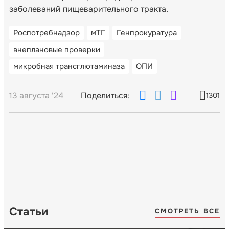
заболеваний пищеварительного тракта.
Роспотребнадзор
мТГ
Генпрокуратура
внеплановые проверки
микробная трансглютаминаза
ОПИ
13 августа '24
Поделиться:
1301
Статьи
СМОТРЕТЬ ВСЕ