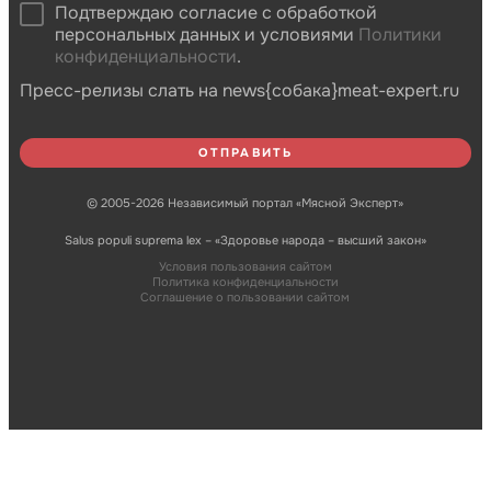
Подтверждаю согласие с обработкой
персональных данных и условиями
Политики
конфиденциальности
.
Пресс-релизы слать на news{собака}meat-expert.ru
© 2005-2026 Независимый портал «Мясной Эксперт»
Salus populi suprema lex – «Здоровье народа – высший закон»
Условия пользования сайтом
Политика конфиденциальности
Соглашение о пользовании сайтом