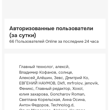
Авторизованные пользователи
(за сутки)
66 Пользователей Online за последние 24 часа
Главный технолог
алексй
Владимир Кофанов
солнце
Алексей_Алёшин
Зевс
Дмитрий Ко
ЕВГЕНИЙ НАУМОВ
Dkfl
mrfrolov
jenovik
Феникс
Главный редактор
Xoxol
юлия захарова
Goncharov Roman
Светлана Корельская
Анна Осина
Антон Федоров
Technolog.d