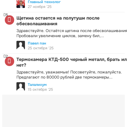
Главный технолог
27 ноября '25
5
Щетина остается на полутуши после
обесволашивания
Здравствуйте. Остаётся щетина после обесволашивания
Пробовали увеличение циклов, замену бил,...
Павел пан
25 октября '25
2
Термокамера КТД-500 черный металл, брать ил
нет?
Здравствуйте, уважаемые! Посоветуйте, пожалуйста.
Предлагают по 80000 рублей две термокамеры...
Талалихум
15 октября '25