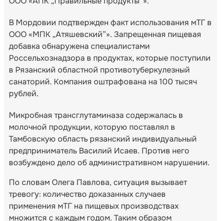
ООО «АПК „Правильные продукты”».
В Мордовии подтвержден факт использования мТГ в
ООО «МПК „Атяшевский”». Запрещенная пищевая
добавка обнаружена специалистами
Россельхознадзора в продуктах, которые поступили
в Рязанский областной противотуберкулезный
санаторий. Компания оштрафована на 100 тысяч
рублей.
Микробная трансглутаминаза содержалась в
молочной продукции, которую поставлял в
Тамбовскую область рязанский индивидуальный
предприниматель Василий Исаев. Против него
возбуждено дело об административном нарушении.
По словам Олега Павлова, ситуация вызывает
тревогу: количество доказанных случаев
применения мТГ на пищевых производствах
множится с каждым годом. Таким образом