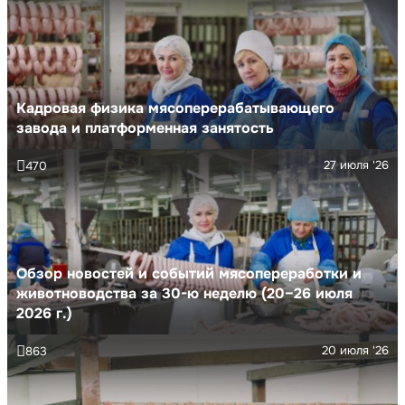
Кадровая физика мясоперерабатывающего
завода и платформенная занятость
27 июля '26
470
Обзор новостей и событий мясопереработки и
животноводства за 30-ю неделю (20–26 июля
2026 г.)
20 июля '26
863