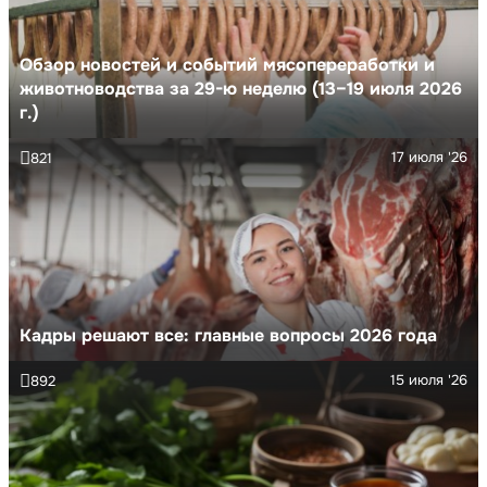
Обзор новостей и событий мясопереработки и
животноводства за 29-ю неделю (13–19 июля 2026
г.)
17 июля '26
821
Кадры решают все: главные вопросы 2026 года
15 июля '26
892