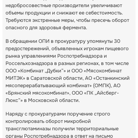
недобросовестные производители увеличивают
объемы продукции и снижают ее себестоимость.
Требуются экстренные меры, чтобы пресечь оборот
опасного для здоровья фермента.
В обращении ОПИ в прокуратуру упомянуты 30
предостережений, объявленных игрокам пищевого
рынка управлениями Роспотребнадзора и
Россельхознадзора в разных регионах, в том числе
ООО «Комбинат „Дубки”» и ООО «Мясокомбинат
МИТЭК» в Саратовской области, АО «Останкинский
мясоперерабатывающий комбинат» (ОМПК), АО
«Брянский мясокомбинат», ООО «ПК „Айсберг-
Люкс”» в Московской области.
Наряду с прокуратурами поручение строго
контролировать оборот микробной
трансглютаминазы получили территориальные
органы Роспотребнадзора в ответ на письмо