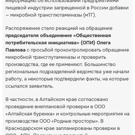
информацию об использовании предприятиями
пищевой индустрии запрещенной в России добавки
— микробной трансглютаминазы (мТГ).
Распоряжение стало реакцией на обращение
председателя объединения «Общественная
потребительская инициатива» (ОПИ) Олега
Павлова
с просьбой проконтролировать обращение
микробной трансглутаминазы и проверить
производства, где ее применяют. Большинство
региональных подразделений ведомства уже начали
работу, а некоторые подтвердили факты, на которые
ссылался заявитель.
В частности, в Алтайском крае согласовано
проведение внеплановой проверки в ООО
«Алтайская буренка» и контрольные мероприятия на
производстве ООО «Родные просторы». В
Краснодарском крае запланированы проверки в