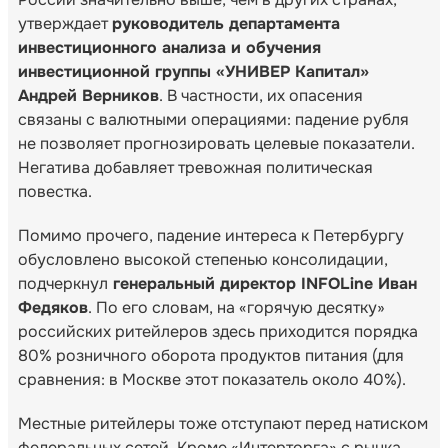
утверждает
руководитель департамента
инвестиционного анализа и обучения
инвестиционной группы «УНИВЕР Капитал»
Андрей Верников
. В частности, их опасения
связаны с валютными операциями: падение рубля
не позволяет прогнозировать целевые показатели.
Негатива добавляет тревожная политическая
повестка.
Помимо прочего, падение интереса к Петербургу
обусловлено высокой степенью консолидации,
подчеркнул
генеральный директор INFOLine Иван
Федяков
. По его словам, на «горячую десятку»
российских ритейлеров здесь приходится порядка
80% розничного оборота продуктов питания (для
сравнения: в Москве этот показатель около 40%).
Местные ритейлеры тоже отступают перед натиском
федеральных сетей. Кроме «Интерторга» с рынка