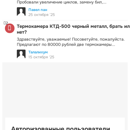
Пробовали увеличение циклов, замену бил,...
Павел пан
25 октября '25
2
Термокамера КТД-500 черный металл, брать ил
нет?
Здравствуйте, уважаемые! Посоветуйте, пожалуйста.
Предлагают по 80000 рублей две термокамеры...
Талалихум
15 октября '25
Авторизованные пользователи