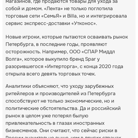
магазинов, где продаются товары для ухода за
собой и домом. «Лента» не только поглотила
торговые сети «СемьЯ» и Billa, но и интегрировала
сервис экспресс-доставки «Утконос».
Новые игроки, которые пытаются осваивать рынок
Петербурга, в последние годы, проявляют
осторожность. Например, ООО «СПАР Миддл
Волга», которое выкупило бренд Spar у
разорившегося «Интерторга», с конца 2020 года
открыла всего девять торговых точек.
Аналитики объясняют, что уходу зарубежных
ритейлеров и производителей из Петербурга
способствуют не только экономические, но и
политические обстоятельства. Да и российский
рынок в целом уже потерял былую
привлекательность в глазах иностранных
бизнесменов. Они считают, что сейчас риски в
России значительно выше, чем в других странах,