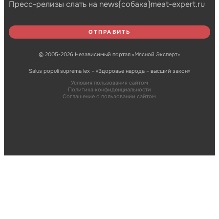
Пресс-релизы слать на news{собака}meat-expert.ru
© 2005-2026 Независимый портал «Мясной Эксперт»
Salus populi suprema lex – «Здоровье народа – высший закон»
Условия пользования сайтом
Политика конфиденциальности
Соглашение о пользовании сайтом