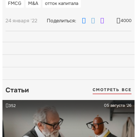
FMCG
M&A
отток капитала
24 января '22
Поделиться:
4000
Статьи
СМОТРЕТЬ ВСЕ
05 августа '26
352