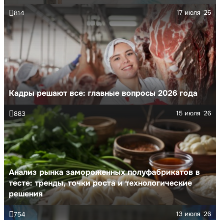
17 июля '26
814
Кадры решают все: главные вопросы 2026 года
15 июля '26
883
Анализ рынка замороженных полуфабрикатов в
тесте: тренды, точки роста и технологические
решения
13 июля '26
754