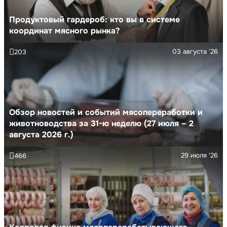
Продуктовый гардероб: кто вы в системе
координат мясного рынка?
03 августа '26
203
Обзор новостей и событий мясопереработки и
животноводства за 31-ю неделю (27 июля – 2
августа 2026 г.)
29 июля '26
466