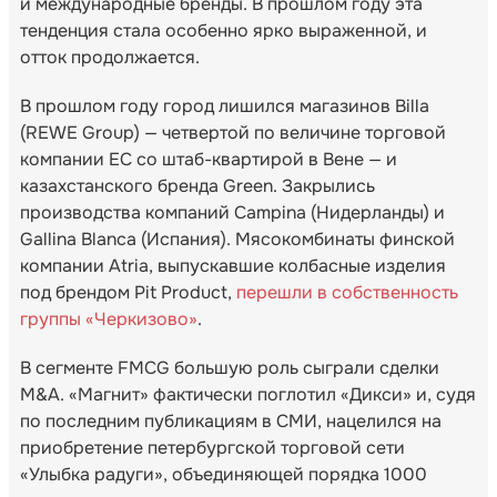
и международные бренды. В прошлом году эта
тенденция стала особенно ярко выраженной, и
отток продолжается.
В прошлом году город лишился магазинов Billa
(REWE Group) — четвертой по величине торговой
компании ЕС со штаб-квартирой в Вене — и
казахстанского бренда Green. Закрылись
производства компаний Campina (Нидерланды) и
Gallina Blanca (Испания). Мясокомбинаты финской
компании Atria, выпускавшие колбасные изделия
под брендом Pit Product,
перешли в собственность
группы «Черкизово»
.
В сегменте FMCG большую роль сыграли сделки
M&A. «Магнит» фактически поглотил «Дикси» и, судя
по последним публикациям в СМИ, нацелился на
приобретение петербургской торговой сети
«Улыбка радуги», объединяющей порядка 1000