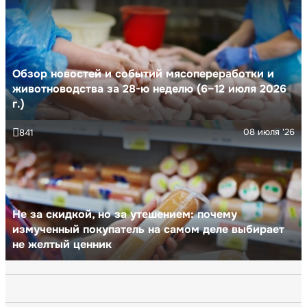
Обзор новостей и событий мясопереработки и
животноводства за 28-ю неделю (6–12 июля 2026
г.)
08 июля '26
841
Не за скидкой, но за утешением: почему
измученный покупатель на самом деле выбирает
не желтый ценник