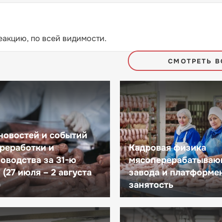
еакцию, по всей видимости.
СМОТРЕТЬ В
новостей и событий
реработки и
Кадровая физика
оводства за 31-ю
мясоперерабатываю
(27 июля – 2 августа
завода и платформе
)
занятость