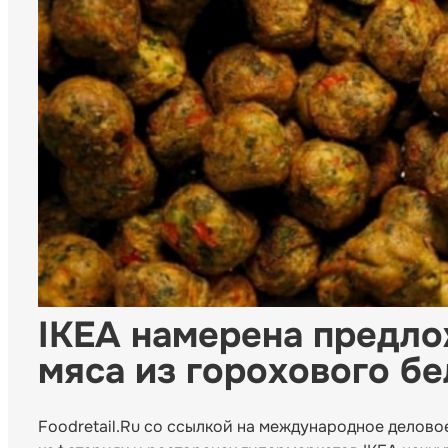
IKEA намерена предло
мяса из горохового бе
Foodretail.Ru со ссылкой на международное деловое 