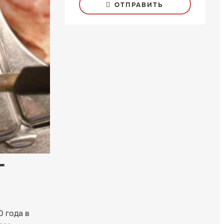
ОТПРАВИТЬ
г
0 года в