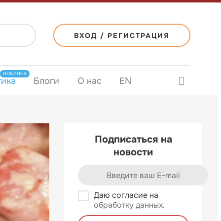
ВХОД / РЕГИСТРАЦИЯ
НОВИНКА
тика
Блоги
О нас
EN
Подписаться на
новости
Даю согласие на
обработку данных
.