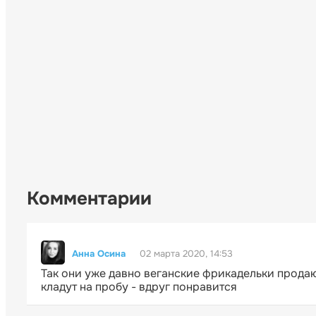
Комментарии
Анна Осина
02 марта 2020, 14:53
Так они уже давно веганские фрикадельки продаю
кладут на пробу - вдруг понравится