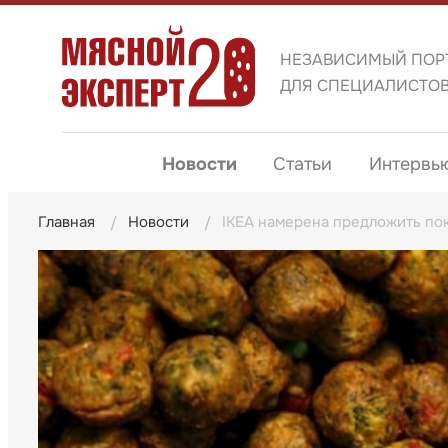
НЕЗАВИСИМЫЙ ПОР
ДЛЯ СПЕЦИАЛИСТО
Новости
Статьи
Интервь
Главная
Новости
IKEA намерена предложить пок