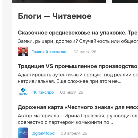
Блоги — Читаемое
Сказочное средневековье на упаковке. Тр
Замки, рыцари, доспехи? Случайность или общео
Главный технолог
30 июля '26
Традиция VS промышленное производство: 
Адаптировать аутентичный продукт под реалии 
нетривиальная. Еще сложнее при этом не...
ГК Тэкспро
03 июля '26
Дорожная карта «Честного знака» для мя
Автор материала – Ирина Правская, руководител
совместно с партнером комьюнити по...
Digital4food
08 апреля '26