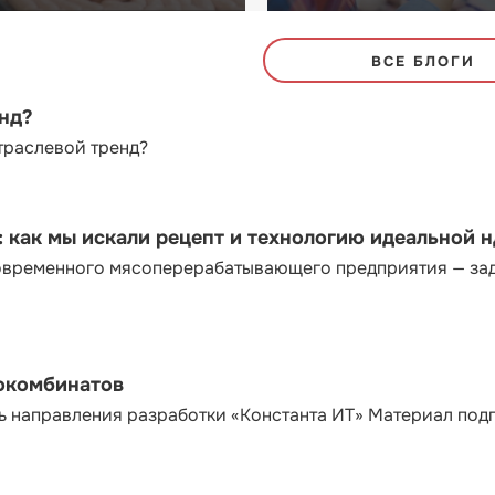
ВСЕ БЛОГИ
енд?
траслевой тренд?
как мы искали рецепт и технологию идеальной 
современного мясоперерабатывающего предприятия — за
сокомбинатов
ь направления разработки «Константа ИТ» Материал под