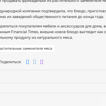
т продавать фрикадельки из растительного заменителя м
ународной компании подтвердила, что блюдо, приготов
еню их заведений общественного питания до конца года.
дкрепиться покупателям мебели и аксессуаров для дома, 
анным Financial Times, внешне новое блюдо выглядит как
льному продукту из натурального мяса.
астительные заменители мяса
Поделиться: