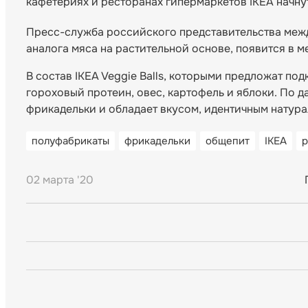
кафетериях и ресторанах гипермаркетов IKEA начну
Пресс-служба российского представительства межд
аналога мяса на растительной основе, появится в м
В состав IKEA Veggie Balls, которыми предложат по
гороховый протеин, овес, картофель и яблоки. По д
фрикадельки и обладает вкусом, идентичным натура
полуфабрикаты
фрикадельки
общепит
IKEA
р
02 марта '20