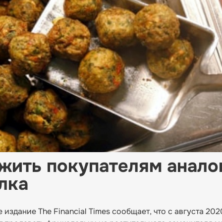
жить покупателям анало
лка
издание The Financial Times сообщает, что с августа 202