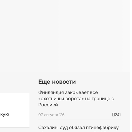
Еще новости
Финляндия закрывает все
«охотничьи ворота» на границе с
Россией
скую
07 августа '26
241
Сахалин: суд обязал птицефабрику