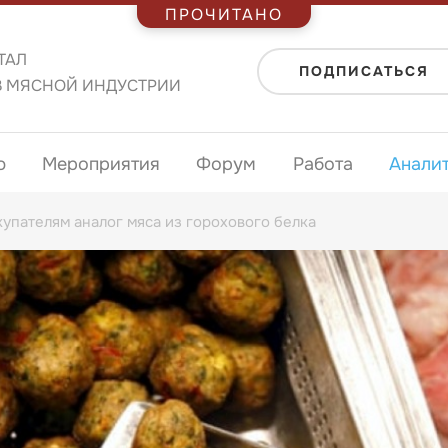
ПРОЧИТАНО
ТАЛ
ПОДПИСАТЬСЯ
В МЯСНОЙ ИНДУСТРИИ
ю
Мероприятия
Форум
Работа
Анали
упателям аналог мяса из горохового белка