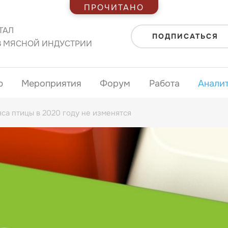
ПРОЧИТАНО
ТАЛ
ПОДПИСАТЬСЯ
В МЯСНОЙ ИНДУСТРИИ
ю
Мероприятия
Форум
Работа
Анали
яса птицы в 2020 году не изменятся