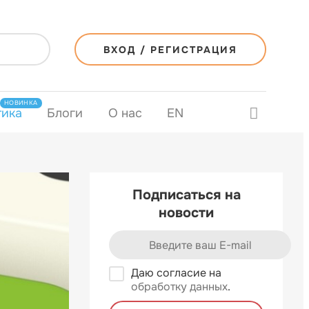
ВХОД / РЕГИСТРАЦИЯ
НОВИНКА
тика
Блоги
О нас
EN
Подписаться на
новости
Даю согласие на
обработку данных
.