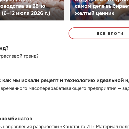
оводства за 28-ю
самом деле выбирае
(6–12 июля 2026 г.)
желтый ценник
ВСЕ БЛОГИ
енд?
траслевой тренд?
как мы искали рецепт и технологию идеальной 
современного мясоперерабатывающего предприятия — за
сокомбинатов
ь направления разработки «Константа ИТ» Материал под