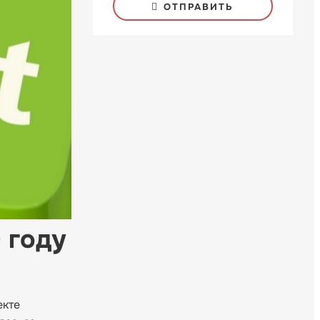
ОТПРАВИТЬ
 году
екте