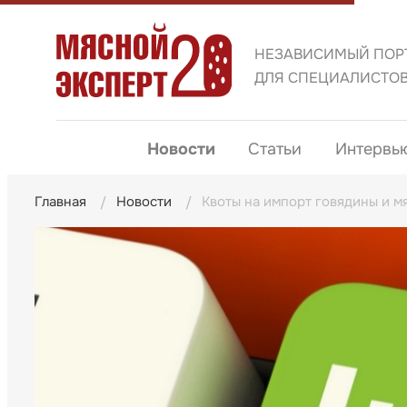
НЕЗАВИСИМЫЙ ПОР
ДЛЯ СПЕЦИАЛИСТО
Новости
Статьи
Интервь
Главная
Новости
Квоты на импорт говядины и м