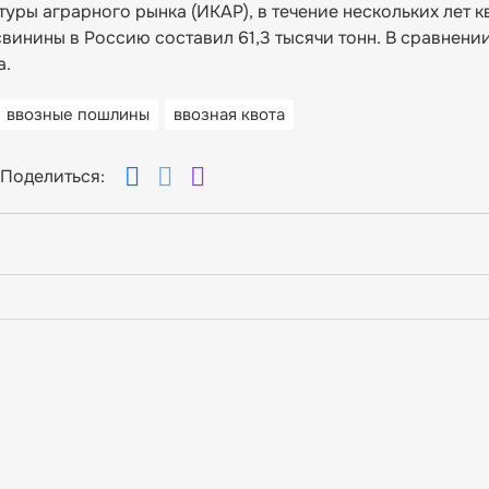
ры аграрного рынка (ИКАР), в течение нескольких лет к
винины в Россию составил 61,3 тысячи тонн. В сравнении
а.
ввозные пошлины
ввозная квота
Поделиться: