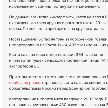
постановления правительства РФ сообщило, что в с
исключением свинины, останутся неизменными.
По данным агентства «Интерфакс», квота на ввоз в 
охлажденного мяса крупного рогатого скота. 29 ты
союза, 11 тысяч тонн приходится на другие страны.
Поставщиками 60 тысяч тонн замороженной говядин
импортировано из Коста-Рики, 407 тысяч тонн — из 
Квота на ввоз мяса птицы составит 364 тысячи тонн
и четвертин тушек сельскохозяйственной птицы, 14 
экспортеров ЕС.
При этом агентство уточнило, что поставки мяса из
сообщали ранее
, страновая квота на ввоз свинины 
обязательствами России перед Всемирной торговой
Квотирование импорта мяса введено с 2003 года. В
оставались неизменными: 430 тысяч тонн, включая 3