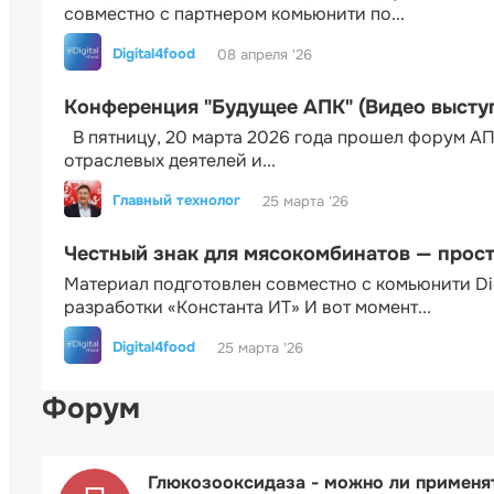
совместно с партнером комьюнити по...
Digital4food
08 апреля '26
Конференция "Будущее АПК" (Видео высту
В пятницу, 20 марта 2026 года прошел форум АП
отраслевых деятелей и...
Главный технолог
25 марта '26
Честный знак для мясокомбинатов — прос
Материал подготовлен совместно с комьюнити Di
разработки «Константа ИТ» И вот момент...
Digital4food
25 марта '26
Форум
Глюкозооксидаза - можно ли применя