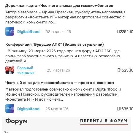
Дорожная карта «Честного знака» для мясокомбинатов
Автор материала – Ирина Правская, руководитель направления
разработки «Константа ИТ» Материал подготовлен совместно с
партнером комьюнити по...
Digital4food
08 апреля '26
2252
Конференция "Будущее АПК" (Видео выступлений)
В пятницу, 20 марта 2026 года прошел форум АПК 360, где
принимало участие много именитых и известных отраслевых
деятелей и...
Главный
25 марта '26
1525
технолог
Честный знак для мясокомбинатов — просто о сложном
Материал подготовлен совместно с комьюнити Digital4food и
Ириной Правской, руководителем направления разработки
«Константа ИТ» И вот момент...
Digital4food
25 марта '26
1635
Форум
ПЕРЕЙТИ В ФОРУМ