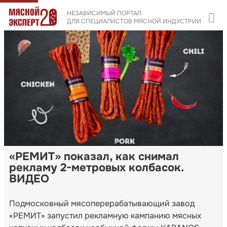
НЕЗАВИСИМЫЙ ПОРТАЛ
ДЛЯ СПЕЦИАЛИСТОВ МЯСНОЙ ИНДУСТРИИ
«РЕМИТ» показал, как снимал
рекламу 2-метровых колбасок.
ВИДЕО
Подмосковный мясоперерабатывающий завод
«РЕМИТ» запустил рекламную кампанию мясных