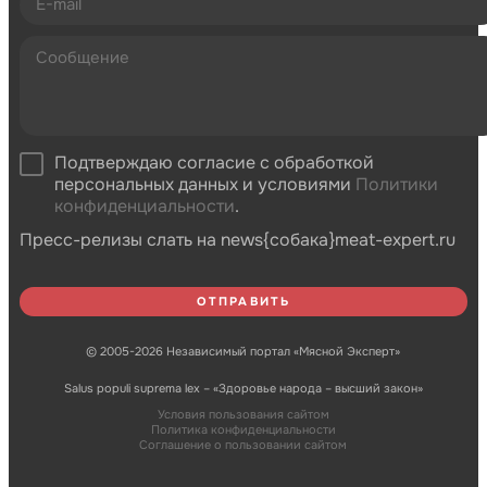
Подтверждаю согласие с обработкой
персональных данных и условиями
Политики
конфиденциальности
.
Пресс-релизы слать на news{собака}meat-expert.ru
© 2005-2026 Независимый портал «Мясной Эксперт»
Salus populi suprema lex – «Здоровье народа – высший закон»
Условия пользования сайтом
Политика конфиденциальности
Соглашение о пользовании сайтом