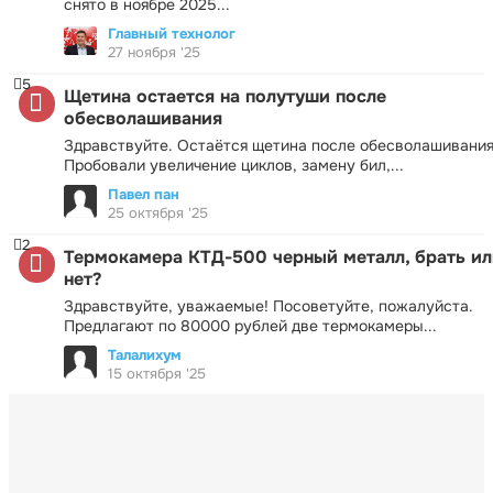
снято в ноябре 2025...
Главный технолог
27 ноября '25
5
Щетина остается на полутуши после
обесволашивания
Здравствуйте. Остаётся щетина после обесволашивания
Пробовали увеличение циклов, замену бил,...
Павел пан
25 октября '25
2
Термокамера КТД-500 черный металл, брать ил
нет?
Здравствуйте, уважаемые! Посоветуйте, пожалуйста.
Предлагают по 80000 рублей две термокамеры...
Талалихум
15 октября '25