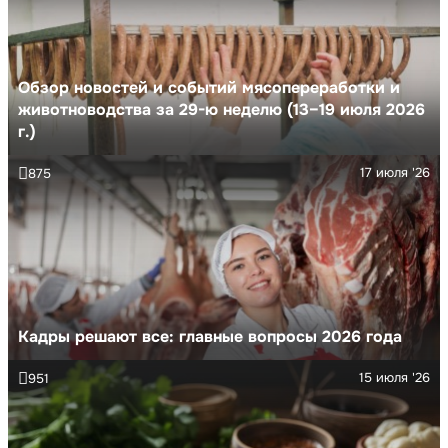
Обзор новостей и событий мясопереработки и
животноводства за 29-ю неделю (13–19 июля 2026
г.)
17 июля '26
875
Кадры решают все: главные вопросы 2026 года
15 июля '26
951