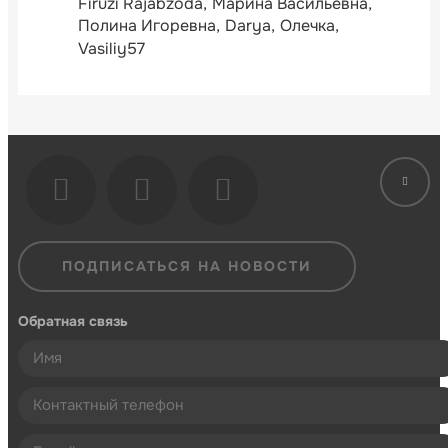
Firuzi Rajabzoda
Марина Васильевна
Полина Игоревна
Darya
Олечка
Vasiliy57
ПОДПИСАТЬСЯ НА НОВОСТИ
Обратная связь