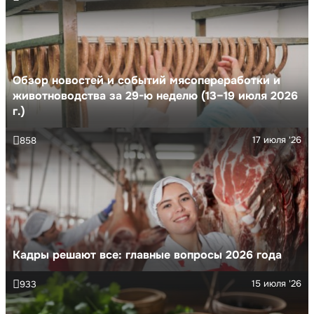
Обзор новостей и событий мясопереработки и
животноводства за 29-ю неделю (13–19 июля 2026
г.)
17 июля '26
858
Кадры решают все: главные вопросы 2026 года
15 июля '26
933