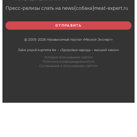
Пресс-релизы слать на news{собака}meat-expert.ru
© 2005-2026 Независимый портал «Мясной Эксперт»
Salus populi suprema lex – «Здоровье народа – высший закон»
Условия пользования сайтом
Политика конфиденциальности
Соглашение о пользовании сайтом