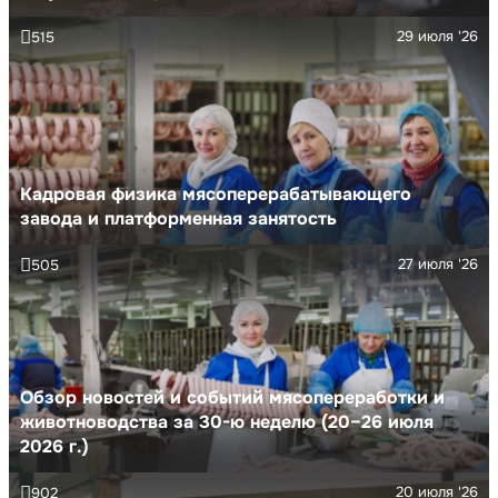
29 июля '26
515
Кадровая физика мясоперерабатывающего
завода и платформенная занятость
27 июля '26
505
Обзор новостей и событий мясопереработки и
животноводства за 30-ю неделю (20–26 июля
2026 г.)
20 июля '26
902