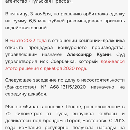
агентство «Тульская Пресса».
В пятницу, 3 ноября, по решению арбитража сделку
на сумму 6,5 млн рублей рекомендовано признать
недействительной.
В
марте 2022 года
в отношении компании-должника
открыта процедура конкурсного производства,
управляющим назначен
Александр Кузин
. Суд
удовлетворил иск Сбербанка, который
добивался
этого решения с декабря 2020 года
.
Следующее заседание по делу о несостоятельности
(банкротстве) №А68-13115/2020 назначено на
середину декабря.
Мясокомбинат в поселке Тёплое, расположенном в
70 километрах от Тулы, выпускал колбасы и
деликатесы под брендом «Город мастеров». С 2013
года компания регулярно получала награды на