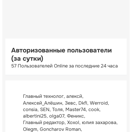
Авторизованные пользователи
(за сутки)
57 Пользователей Online за последние 24 часа
Главный технолог
алексй
Алексей_Алёшин
Зевс
Dkfl
Werroid
consia
SEN
Толя
Master74
cook
albertini25
olga07
Феникс
Главный редактор
Xoxol
юлия захарова
Olegm
Goncharov Roman