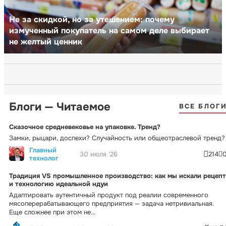
Не за скидкой, но за утешением: почему
измученный покупатель на самом деле выбирает
не желтый ценник
Блоги — Читаемое
ВСЕ БЛОГ
Сказочное средневековье на упаковке. Тренд?
Замки, рыцари, доспехи? Случайность или общеотраслевой тренд?
Главный
30 июля '26
214
технолог
Традиция VS промышленное производство: как мы искали рецепт
и технологию идеальной ндуи
Адаптировать аутентичный продукт под реалии современного
мясоперерабатывающего предприятия — задача нетривиальная.
Еще сложнее при этом не...