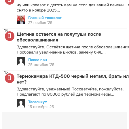
ну или креазот и деготь вам на стол для вашей печени.
снято в ноябре 2025...
Главный технолог
27 ноября '25
5
Щетина остается на полутуши после
обесволашивания
Здравствуйте. Остаётся щетина после обесволашивания
Пробовали увеличение циклов, замену бил,...
Павел пан
25 октября '25
2
Термокамера КТД-500 черный металл, брать ил
нет?
Здравствуйте, уважаемые! Посоветуйте, пожалуйста.
Предлагают по 80000 рублей две термокамеры...
Талалихум
15 октября '25