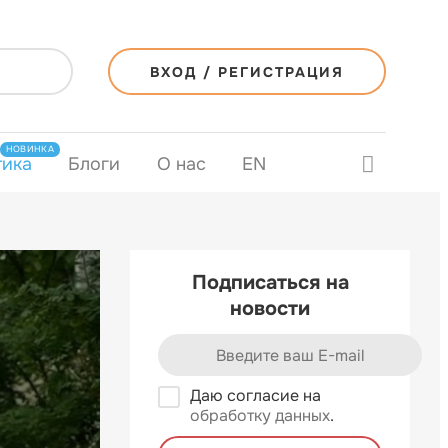
ВХОД / РЕГИСТРАЦИЯ
НОВИНКА
тика
Блоги
О нас
EN
Подписаться на
новости
Даю согласие на
обработку данных
.