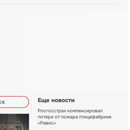
Еще новости
СЕ
Росгосстрах компенсировал
потери от пожара птицефабрике
«Равис»