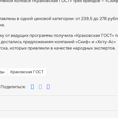
ченой колбасе «Краковская ГОСТ» трех брендов — «Скиф
авлены в одной ценовой категории: от 239,5 до 278 рубл
ке.
ку от ведущих программы получила «Краковская ГОСТ» 
а достались предложениям компаний «Скиф» и «Хоту-Ас»
ска, которых привлекли в качестве народных экспертов.
.
ды
Краковская ГОСТ
Поделиться: