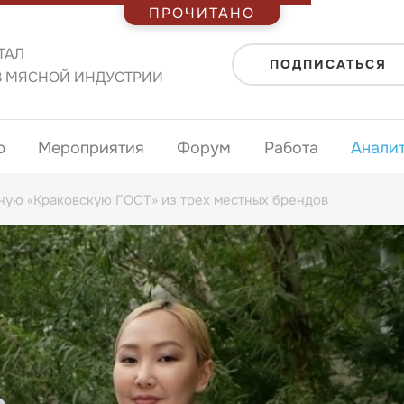
ПРОЧИТАНО
ТАЛ
ПОДПИСАТЬСЯ
В МЯСНОЙ ИНДУСТРИИ
ю
Мероприятия
Форум
Работа
Анали
сную «Краковскую ГОСТ» из трех местных брендов