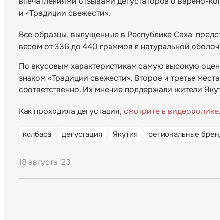
впечатлениями отзывами дегустаторов о варено-коп
и «Традиции свежести».
Все образцы, выпущенные в Республике Саха, предст
весом от 336 до 440 граммов в натуральной оболоч
По вкусовым характеристикам самую высокую оцен
знаком «Традиции свежести». Второе и третье мест
соответственно. Их мнение поддержали жители Якут
Как проходила дегустация,
смотрите в видеоролике
колбаса
дегустация
Якутия
региональные брен
18 августа '23