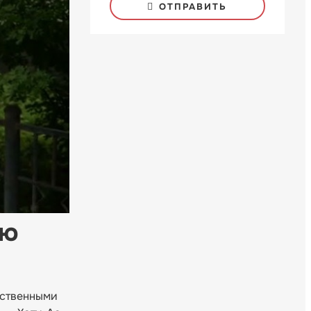
ОТПРАВИТЬ
ую
бственными