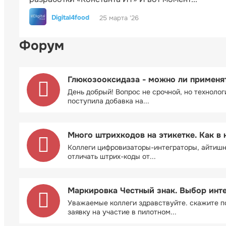
Digital4food
25 марта '26
Форум
Глюкозооксидаза - можно ли применя
День добрый! Вопрос не срочной, но технолог
поступила добавка на...
Много штрихкодов на этикетке. Как в 
Коллеги цифровизаторы-интеграторы, айтиш
отличать штрих-коды от...
Маркировка Честный знак. Выбор инт
Уважаемые коллеги здравствуйте. скажите п
заявку на участие в пилотном...