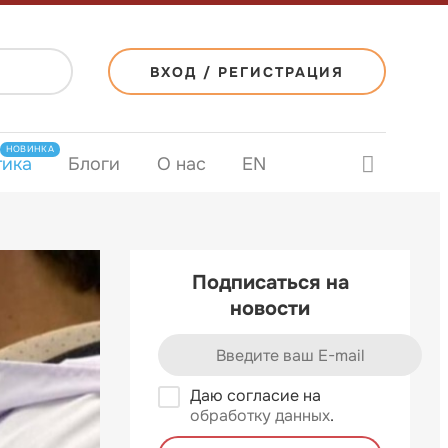
ВХОД / РЕГИСТРАЦИЯ
НОВИНКА
тика
Блоги
О нас
EN
Подписаться на
новости
Даю согласие на
обработку данных
.