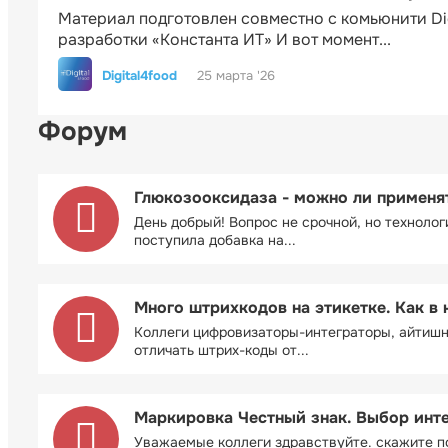
Материал подготовлен совместно с комьюнити Di
разработки «Константа ИТ» И вот момент...
Digital4food
25 марта '26
Форум
Глюкозооксидаза - можно ли применя
День добрый! Вопрос не срочной, но технолог
поступила добавка на...
Много штрихкодов на этикетке. Как в 
Коллеги цифровизаторы-интеграторы, айтиш
отличать штрих-коды от...
Маркировка Честный знак. Выбор инт
Уважаемые коллеги здравствуйте. скажите п