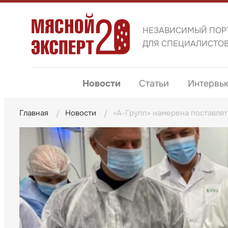
НЕЗАВИСИМЫЙ ПОР
ДЛЯ СПЕЦИАЛИСТО
Новости
Статьи
Интервь
Главная
Новости
«А-Групп» намерена поставлят