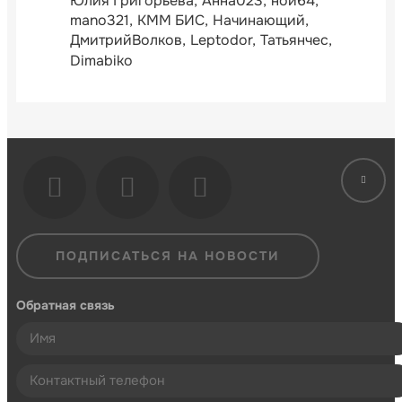
Юлия Григорьева
Анна023
ной64
mano321
КММ БИС
Начинающий
ДмитрийВолков
Leptodor
Татьянчес
Dimabiko
ПОДПИСАТЬСЯ НА НОВОСТИ
Обратная связь