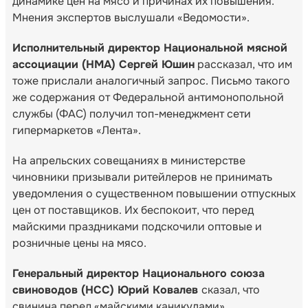
динамике цен на мясо и причинах их повышения.
Мнения экспертов выслушали «Ведомости».
Исполнительный директор Национальной мясной
ассоциации (НМА) Сергей Юшин
рассказал, что им
тоже прислали аналогичный запрос. Письмо такого
же содержания от Федеральной антимонопольной
службы (ФАС) получил топ-менеджмент сети
гипермаркетов «Лента».
На апрельских совещаниях в министерстве
чиновники призывали ритейлеров не принимать
уведомления о существенном повышении отпускных
цен от поставщиков. Их беспокоит, что перед
майскими праздниками подскочили оптовые и
розничные цены на мясо.
Генеральный директор Национального союза
свиноводов (НСС) Юрий Ковалев
сказал, что
свинина перед «майскими каникулами»