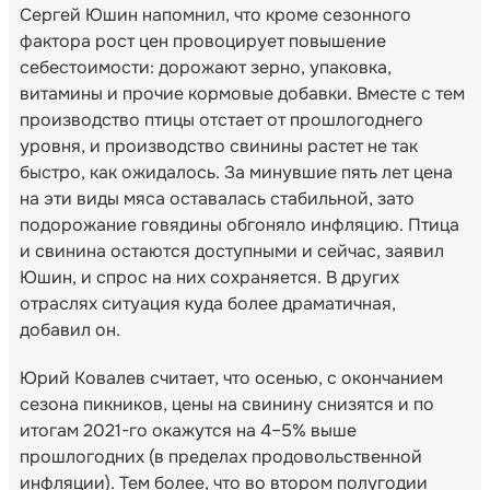
Сергей Юшин напомнил, что кроме сезонного
фактора рост цен провоцирует повышение
себестоимости: дорожают зерно, упаковка,
витамины и прочие кормовые добавки. Вместе с тем
производство птицы отстает от прошлогоднего
уровня, и производство свинины растет не так
быстро, как ожидалось. За минувшие пять лет цена
на эти виды мяса оставалась стабильной, зато
подорожание говядины обгоняло инфляцию. Птица
и свинина остаются доступными и сейчас, заявил
Юшин, и спрос на них сохраняется. В других
отраслях ситуация куда более драматичная,
добавил он.
Юрий Ковалев считает, что осенью, с окончанием
сезона пикников, цены на свинину снизятся и по
итогам 2021-го окажутся на 4–5% выше
прошлогодних (в пределах продовольственной
инфляции). Тем более, что во втором полугодии