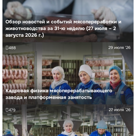
Обзор новостей и событий мясопереработки и
животноводства за 31-ю неделю (27 июля – 2
августа 2026 г.)
29 июля '26
488
Кадровая физика мясоперерабатывающего
завода и платформенная занятость
27 июля '26
479