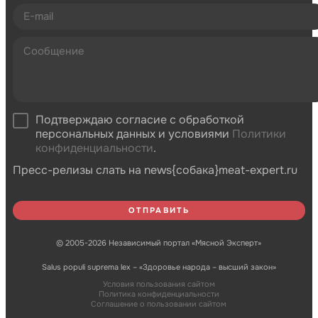
Подтверждаю согласие с обработкой
персональных данных и условиями
Политики
конфиденциальности
.
Пресс-релизы слать на news{собака}meat-expert.ru
© 2005-2026 Независимый портал «Мясной Эксперт»
Salus populi suprema lex – «Здоровье народа – высший закон»
Условия пользования сайтом
Политика конфиденциальности
Соглашение о пользовании сайтом