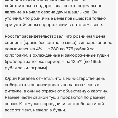
действительно подорожала, но это нормальное
явление в начале сезона дач и шашлыков. Он
уточнил, что розничные цены повышаются только
при устойчивом подорожании в оптовом звене.
Росстат засвидетельствовал, что розничная цена
свинины (кроме бескостного мяса) в январе–апреле
повысилась на 4% — с 280 до 376 рублей за
килограмм, а охлажденные и замороженные тушки
бройлера за тот же период — на 12,5% (до 165,5
рубля за килограмм).
Юрий Ковалев отметил, что в министерстве цены
собираются анализировать по данных чеков в
ритейле, а они не отражают объективную картину.
Разные части свиной туши продаются по разным
ценам. К тому же в праздники востребован иной
ассортимент, нежели в будни.