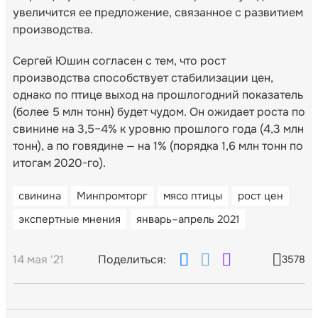
увеличится ее предложение, связанное с развитием
производства.
Сергей Юшин согласен с тем, что рост
производства способствует стабилизации цен,
однако по птице выход на прошлогодний показатель
(более 5 млн тонн) будет чудом. Он ожидает роста по
свинине на 3,5–4% к уровню прошлого года (4,3 млн
тонн), а по говядине — на 1% (порядка 1,6 млн тонн по
итогам 2020-го).
свинина
Минпромторг
мясо птицы
рост цен
экспертные мнения
январь–апрель 2021
14 мая '21
Поделиться:
3578