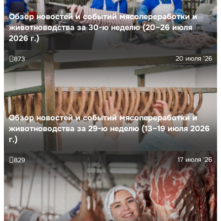
Обзор новостей и событий мясопереработки и
животноводства за 30-ю неделю (20–26 июля
2026 г.)
20 июля '26
873
Обзор новостей и событий мясопереработки и
животноводства за 29-ю неделю (13–19 июля 2026
г.)
17 июля '26
829