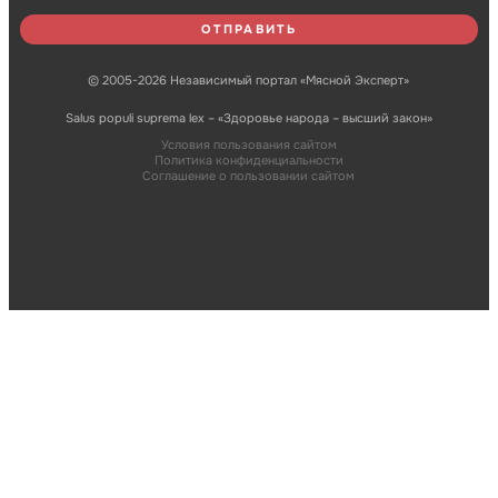
© 2005-2026 Независимый портал «Мясной Эксперт»
Salus populi suprema lex – «Здоровье народа – высший закон»
Условия пользования сайтом
Политика конфиденциальности
Соглашение о пользовании сайтом