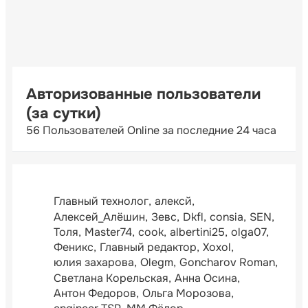
Авторизованные пользователи
(за сутки)
56 Пользователей Online за последние 24 часа
Главный технолог
алексй
Алексей_Алёшин
Зевс
Dkfl
consia
SEN
Толя
Master74
cook
albertini25
olga07
Феникс
Главный редактор
Xoxol
юлия захарова
Olegm
Goncharov Roman
Светлана Корельская
Анна Осина
Антон Федоров
Ольга Морозова