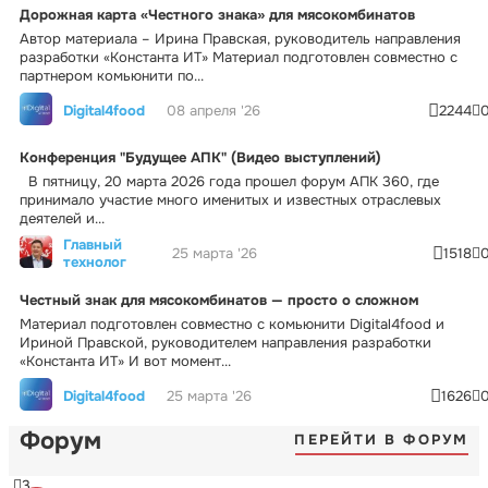
Дорожная карта «Честного знака» для мясокомбинатов
Автор материала – Ирина Правская, руководитель направления
разработки «Константа ИТ» Материал подготовлен совместно с
партнером комьюнити по...
Digital4food
08 апреля '26
2244
Конференция "Будущее АПК" (Видео выступлений)
В пятницу, 20 марта 2026 года прошел форум АПК 360, где
принимало участие много именитых и известных отраслевых
деятелей и...
Главный
25 марта '26
1518
технолог
Честный знак для мясокомбинатов — просто о сложном
Материал подготовлен совместно с комьюнити Digital4food и
Ириной Правской, руководителем направления разработки
«Константа ИТ» И вот момент...
Digital4food
25 марта '26
1626
Форум
ПЕРЕЙТИ В ФОРУМ
3