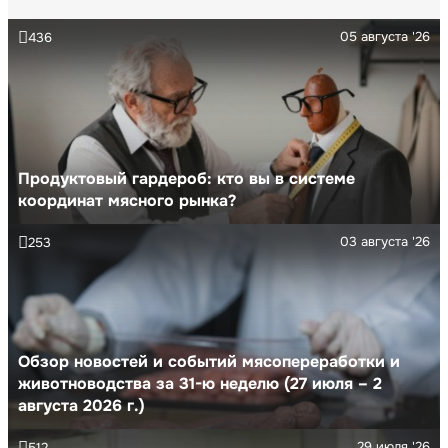
05 августа '26
436
Продуктовый гардероб: кто вы в системе
координат мясного рынка?
03 августа '26
253
Обзор новостей и событий мясопереработки и
животноводства за 31-ю неделю (27 июля – 2
августа 2026 г.)
29 июля '26
512