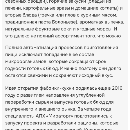
сезонных овощей), горячие закуски (оладьи из
печени, картофельные зразы и домашние котлеты) и
вторые блюда (гречка или плов с куриным мясом,
традиционная паста Болоньезе), ароматная выпечка,
натуральные фруктовые соки и ягодные морсы. И
это далеко не полный ассортимент того, что можно
Полная автоматизация процессов приготовления
пищи исключает попадание в ее состав
микроорганизмов, которые сокращают срок
годности готовых блюд. Именно поэтому они долго
остаются свежими и сохраняют исходный вкус.
Идея открытия фабрики-кухни родилась еще в 2016
году с развитием направления углубленной
переработки сырья и выпуска готовых блюд для
внутреннего и внешнего рынка. За четыре года
специалисты АПХ «Мираторг» подготовились к
запуску проекта и разработали рационы, которые
пользуются спросом у москвичей. Кулинарные