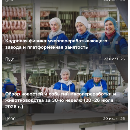
Кадровая физика мясоперерабатывающего
завода и платформенная занятость
27 июля '26
501
Обзор новостей и событий мясопереработки и
животноводства за 30-ю неделю (20–26 июля
2026 г.)
20 июля '26
900