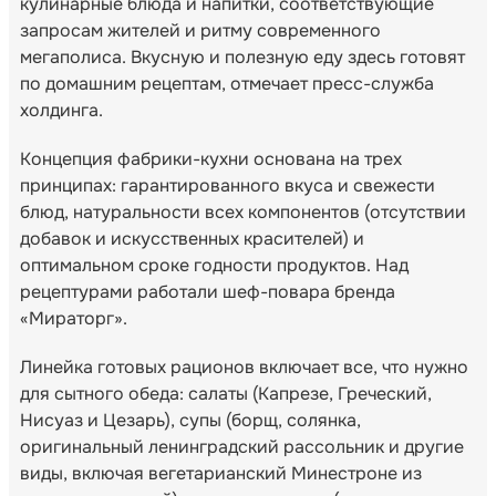
кулинарные блюда и напитки, соответствующие
запросам жителей и ритму современного
мегаполиса. Вкусную и полезную еду здесь готовят
по домашним рецептам, отмечает пресс-служба
холдинга.
Концепция фабрики-кухни основана на трех
принципах: гарантированного вкуса и свежести
блюд, натуральности всех компонентов (отсутствии
добавок и искусственных красителей) и
оптимальном сроке годности продуктов. Над
рецептурами работали шеф-повара бренда
«Мираторг».
Линейка готовых рационов включает все, что нужно
для сытного обеда: салаты (Капрезе, Греческий,
Нисуаз и Цезарь), супы (борщ, солянка,
оригинальный ленинградский рассольник и другие
виды, включая вегетарианский Минестроне из