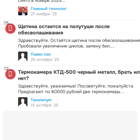
снято в ноябре 2025...
Главный технолог
27 ноября '25
5
Щетина остается на полутуши после
обесволашивания
Здравствуйте. Остаётся щетина после обесволашивания
Пробовали увеличение циклов, замену бил,...
Павел пан
25 октября '25
2
Термокамера КТД-500 черный металл, брать ил
нет?
Здравствуйте, уважаемые! Посоветуйте, пожалуйста.
Предлагают по 80000 рублей две термокамеры...
Талалихум
15 октября '25