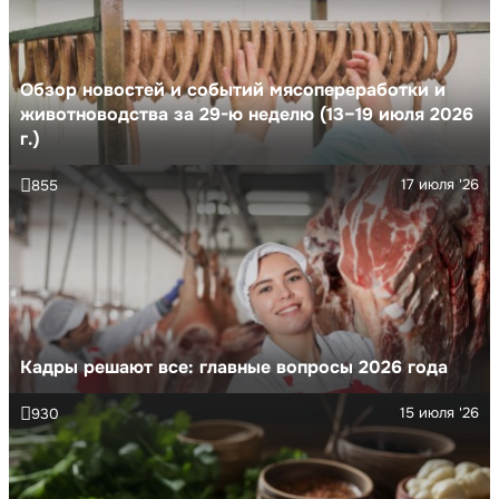
Обзор новостей и событий мясопереработки и
животноводства за 29-ю неделю (13–19 июля 2026
г.)
17 июля '26
855
Кадры решают все: главные вопросы 2026 года
15 июля '26
930