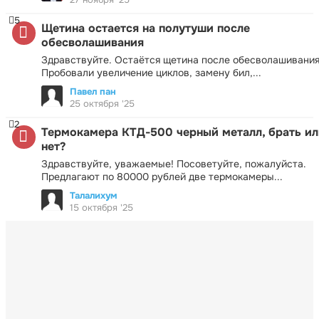
5
Щетина остается на полутуши после
обесволашивания
Здравствуйте. Остаётся щетина после обесволашивания
Пробовали увеличение циклов, замену бил,...
Павел пан
25 октября '25
2
Термокамера КТД-500 черный металл, брать ил
нет?
Здравствуйте, уважаемые! Посоветуйте, пожалуйста.
Предлагают по 80000 рублей две термокамеры...
Талалихум
15 октября '25