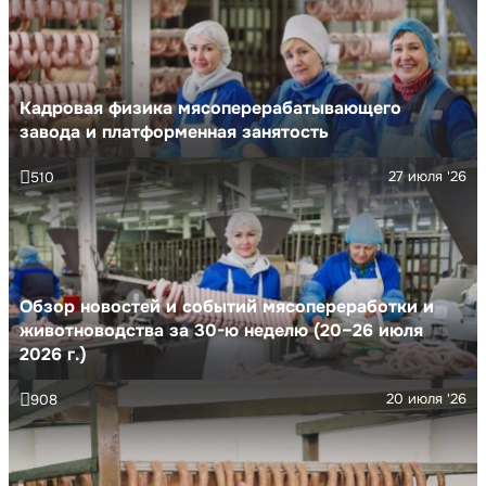
Кадровая физика мясоперерабатывающего
завода и платформенная занятость
27 июля '26
510
Обзор новостей и событий мясопереработки и
животноводства за 30-ю неделю (20–26 июля
2026 г.)
20 июля '26
908