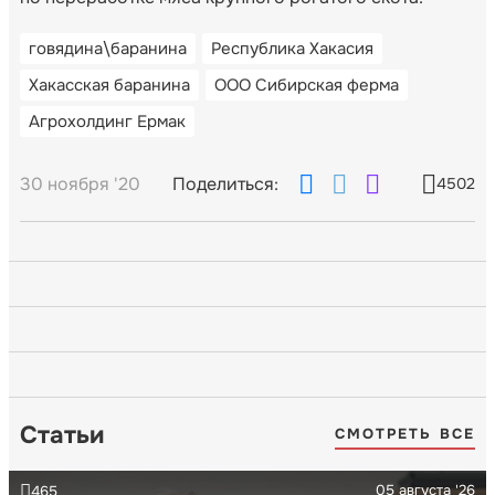
говядина\баранина
Республика Хакасия
Хакасская баранина
ООО Сибирская ферма
Агрохолдинг Ермак
30 ноября '20
Поделиться:
4502
Статьи
СМОТРЕТЬ ВСЕ
05 августа '26
465