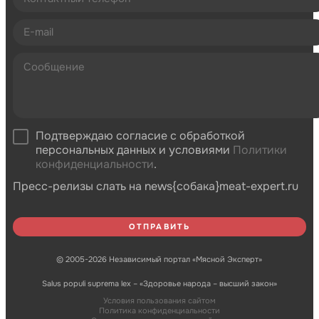
Подтверждаю согласие с обработкой
персональных данных и условиями
Политики
конфиденциальности
.
Пресс-релизы слать на news{собака}meat-expert.ru
© 2005-2026 Независимый портал «Мясной Эксперт»
Salus populi suprema lex – «Здоровье народа – высший закон»
Условия пользования сайтом
Политика конфиденциальности