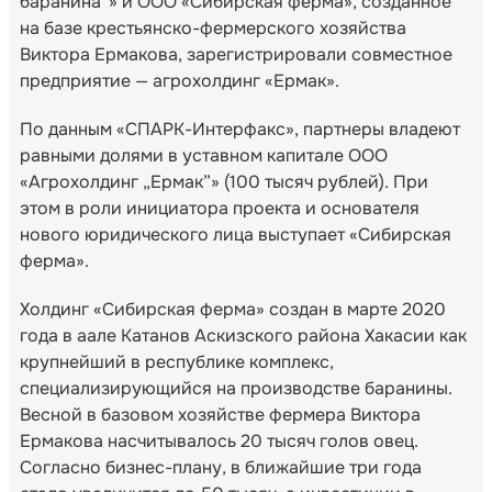
баранина”» и ООО «Сибирская ферма», созданное
на базе крестьянско-фермерского хозяйства
Виктора Ермакова, зарегистрировали совместное
предприятие — агрохолдинг «Ермак».
По данным «СПАРК-Интерфакс», партнеры владеют
равными долями в уставном капитале ООО
«Агрохолдинг „Ермак”» (100 тысяч рублей). При
этом в роли инициатора проекта и основателя
нового юридического лица выступает «Сибирская
ферма».
Холдинг «Сибирская ферма» создан в марте 2020
года в аале Катанов Аскизского района Хакасии как
крупнейший в республике комплекс,
специализирующийся на производстве баранины.
Весной в базовом хозяйстве фермера Виктора
Ермакова насчитывалось 20 тысяч голов овец.
Согласно бизнес-плану, в ближайшие три года