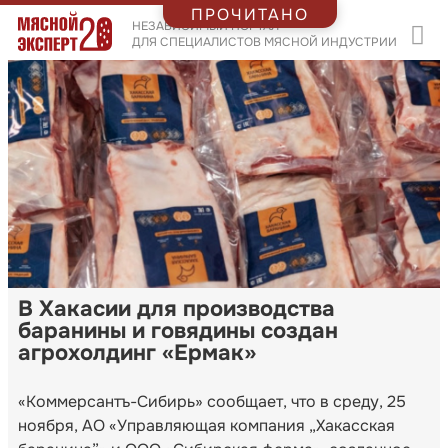
ПРОЧИТАНО
НЕЗАВИСИМЫЙ ПОРТАЛ
ДЛЯ СПЕЦИАЛИСТОВ МЯСНОЙ ИНДУСТРИИ
В Хакасии для производства
баранины и говядины создан
агрохолдинг «Ермак»
«Коммерсантъ-Сибирь» сообщает, что в среду, 25
ноября, АО «Управляющая компания „Хакасская