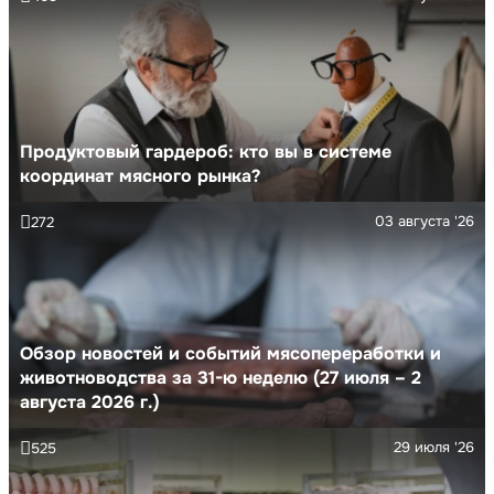
Продуктовый гардероб: кто вы в системе
координат мясного рынка?
03 августа '26
272
Обзор новостей и событий мясопереработки и
животноводства за 31-ю неделю (27 июля – 2
августа 2026 г.)
29 июля '26
525