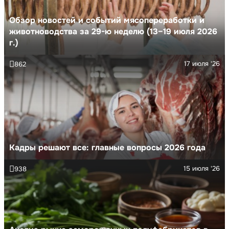
Обзор новостей и событий мясопереработки и
животноводства за 29-ю неделю (13–19 июля 2026
г.)
17 июля '26
862
Кадры решают все: главные вопросы 2026 года
15 июля '26
938