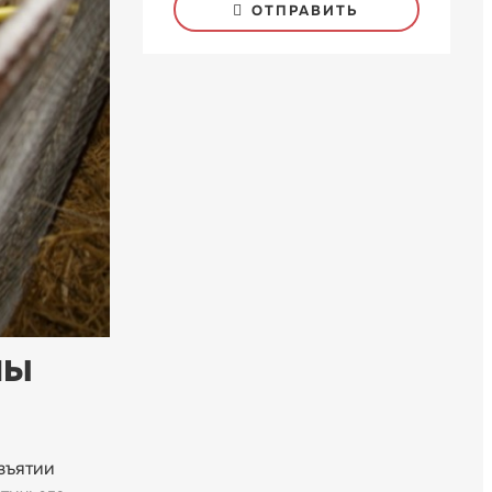
ОТПРАВИТЬ
мы
зъятии