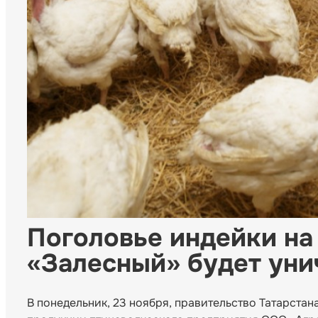
Поголовье индейки н
«Залесный» будет ун
В понедельник, 23 ноября, правительство Татарста