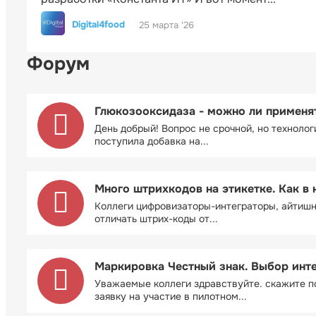
Digital4food
25 марта '26
Форум
Глюкозооксидаза - можно ли применя
День добрый! Вопрос не срочной, но технолог
поступила добавка на...
Много штрихкодов на этикетке. Как в 
Коллеги цифровизаторы-интеграторы, айтиш
отличать штрих-коды от...
Маркировка Честный знак. Выбор инт
Уважаемые коллеги здравствуйте. скажите п
заявку на участие в пилотном...