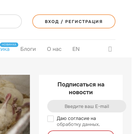
ВХОД / РЕГИСТРАЦИЯ
НОВИНКА
тика
Блоги
О нас
EN
Подписаться на
новости
Даю согласие на
обработку данных
.