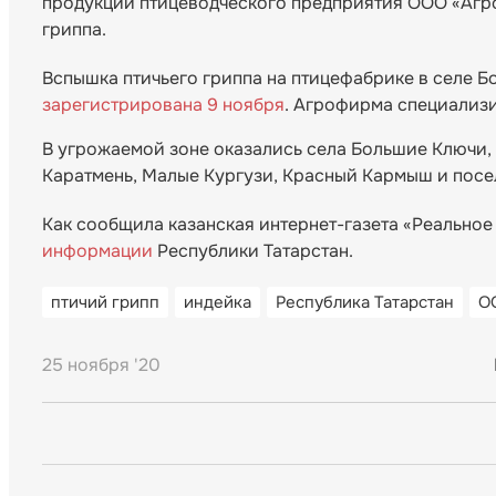
продукции птицеводческого предприятия ООО «Агр
гриппа.
Вспышка птичьего гриппа на птицефабрике в селе 
зарегистрирована 9 ноября
. Агрофирма специализи
В угрожаемой зоне оказались села Большие Ключи, 
Каратмень, Малые Кургузи, Красный Кармыш и посе
Как сообщила казанская интернет-газета «Реальное
информации
Республики Татарстан.
птичий грипп
индейка
Республика Татарстан
О
25 ноября '20