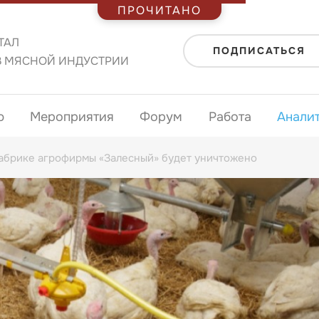
ПРОЧИТАНО
ТАЛ
ПОДПИСАТЬСЯ
В МЯСНОЙ ИНДУСТРИИ
ю
Мероприятия
Форум
Работа
Анали
абрике агрофирмы «Залесный» будет уничтожено