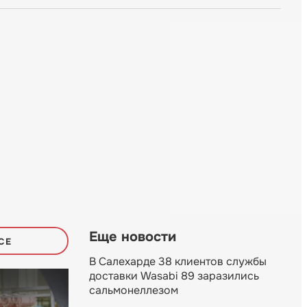
Еще новости
СЕ
В Салехарде 38 клиентов службы
доставки Wasabi 89 заразились
сальмонеллезом