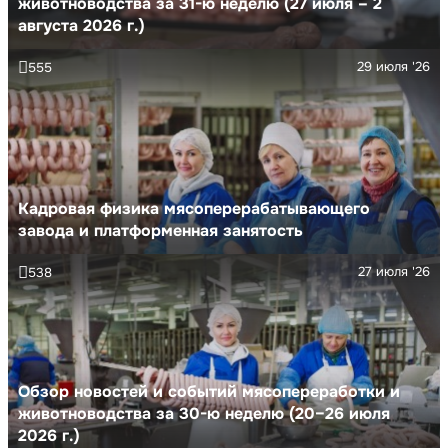
животноводства за 31-ю неделю (27 июля – 2
августа 2026 г.)
29 июля '26
555
Кадровая физика мясоперерабатывающего
завода и платформенная занятость
27 июля '26
538
Обзор новостей и событий мясопереработки и
животноводства за 30-ю неделю (20–26 июля
2026 г.)