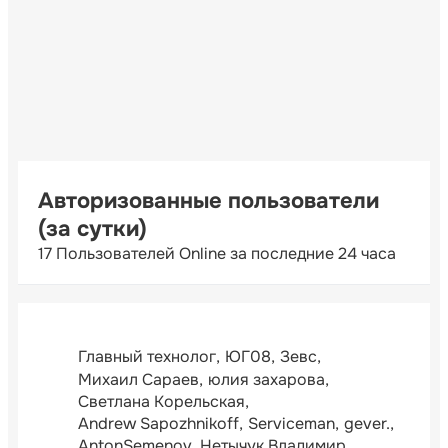
Авторизованные пользователи
(за сутки)
17 Пользователей Online за последние 24 часа
Главный технолог
ЮГ08
Зевс
Михаил Сараев
юлия захарова
Светлана Корельская
Andrew Sapozhnikoff
Serviceman
gever.
AntonSemenov
Нетычук Владимир