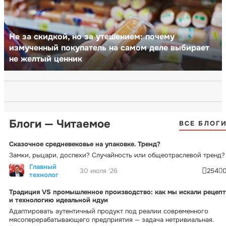
Не за скидкой, но за утешением: почему
измученный покупатель на самом деле выбирает
не желтый ценник
Блоги — Читаемое
ВСЕ БЛОГ
Сказочное средневековье на упаковке. Тренд?
Замки, рыцари, доспехи? Случайность или общеотраслевой тренд?
Главный
30 июля '26
254
технолог
Традиция VS промышленное производство: как мы искали рецепт
и технологию идеальной ндуи
Адаптировать аутентичный продукт под реалии современного
мясоперерабатывающего предприятия — задача нетривиальная.