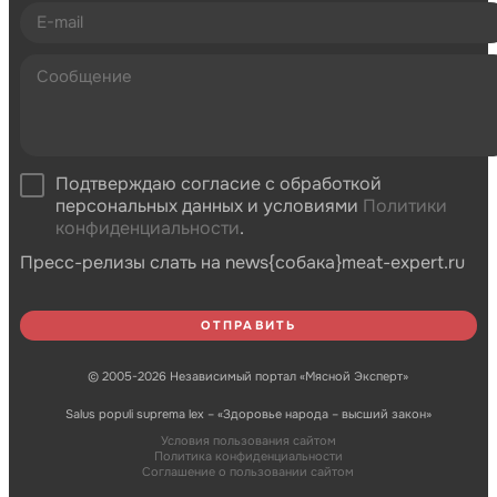
Подтверждаю согласие с обработкой
персональных данных и условиями
Политики
конфиденциальности
.
Пресс-релизы слать на news{собака}meat-expert.ru
© 2005-2026 Независимый портал «Мясной Эксперт»
Salus populi suprema lex – «Здоровье народа – высший закон»
Условия пользования сайтом
Политика конфиденциальности
Соглашение о пользовании сайтом