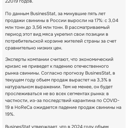
22019 годов.
По данным BusinesStat, за минувшие пять лет
продажи свинины в России выросли на 17%: с 3,04
млн тонн до 3,56 млн тонн. В рассматриваемый
период этот вид мяса укрепил свои позиции в
потребительской корзине жителей страны за счет
сравнительно низких цен.
Эксперты компании считают, что экономический
кризис не приведет к падению отечественного
рынка свинины. Согласно прогнозу BusinesStat, в
текущем году объем продаж вырастет на 3,3% в
натуральном выражении. Тем не менее, он будет
прослеживаться не во всех сегментах рынка: в
частности, из-за последствий карантина по COVID-
19 в HoReCa ожидается падение продаж свинины на
19%.
BusinesStat утверждает, что в 2024 году объем