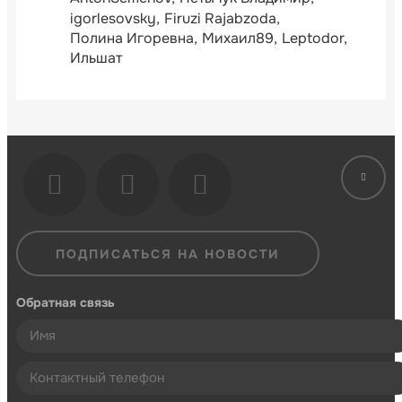
igorlesovsky
Firuzi Rajabzoda
Полина Игоревна
Михаил89
Leptodor
Ильшат
ПОДПИСАТЬСЯ НА НОВОСТИ
Обратная связь