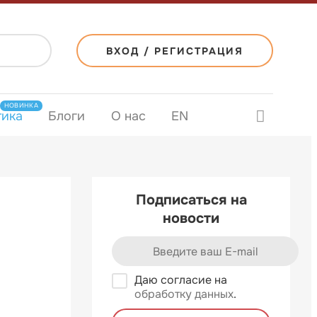
ВХОД / РЕГИСТРАЦИЯ
НОВИНКА
тика
Блоги
О нас
EN
Подписаться на
новости
Даю согласие на
обработку данных
.