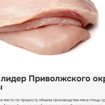
 лидер Приволжского ок
ы
2-е место по приросту объема производства мяса птицы с