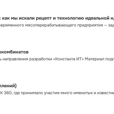
как мы искали рецепт и технологию идеальной 
современного мясоперерабатывающего предприятия — за
сокомбинатов
ь направления разработки «Константа ИТ» Материал под
плений)
К 360, где принимало участие много именитых и известн