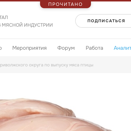
ПРОЧИТАНО
ТАЛ
ПОДПИСАТЬСЯ
В МЯСНОЙ ИНДУСТРИИ
ю
Мероприятия
Форум
Работа
Анали
риволжского округа по выпуску мяса птицы