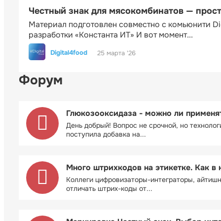
Честный знак для мясокомбинатов — прос
Материал подготовлен совместно с комьюнити Di
разработки «Константа ИТ» И вот момент...
Digital4food
25 марта '26
Форум
Глюкозооксидаза - можно ли применя
День добрый! Вопрос не срочной, но технолог
поступила добавка на...
Много штрихкодов на этикетке. Как в 
Коллеги цифровизаторы-интеграторы, айтиш
отличать штрих-коды от...