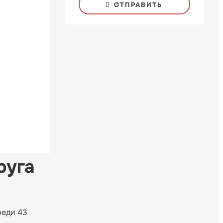
ОТПРАВИТЬ
руга
реди 43