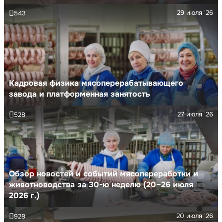
29 июля '26
543
Кадровая физика мясоперерабатывающего
завода и платформенная занятость
27 июля '26
528
Обзор новостей и событий мясопереработки и
животноводства за 30-ю неделю (20–26 июля
2026 г.)
20 июля '26
928