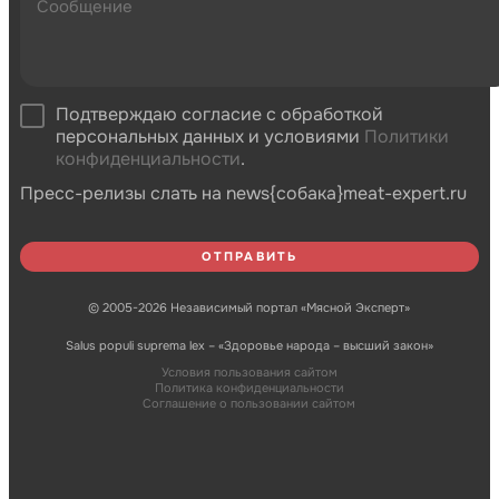
Подтверждаю согласие с обработкой
персональных данных и условиями
Политики
конфиденциальности
.
Пресс-релизы слать на news{собака}meat-expert.ru
© 2005-2026 Независимый портал «Мясной Эксперт»
Salus populi suprema lex – «Здоровье народа – высший закон»
Условия пользования сайтом
Политика конфиденциальности
Соглашение о пользовании сайтом