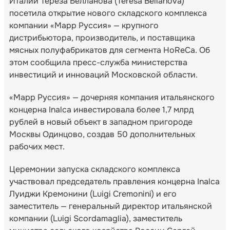
Италии Тереза Белланова (Teresa Bellanova)
посетила открытие нового складского комплекса
компании «Марр Руссия» — крупного
дистрибьютора, производитель, и поставщика
мясных полуфабрикатов для сегмента HoReCa. Об
этом сообщила пресс-служба министерства
инвестиций и инноваций Московской области.
«Марр Руссия» — дочерняя компания итальянского
концерна Inalca инвестировала более 1,7 млрд
рублей в новый объект в западном пригороде
Москвы Одинцово, создав 50 дополнительных
рабочих мест.
Церемонии запуска складского комплекса
участвовал председатель правления концерна Inalca
Луиджи Кремонини (Luigi Cremonini) и его
заместитель — генеральный директор итальянской
компании (Luigi Scordamaglia), заместитель