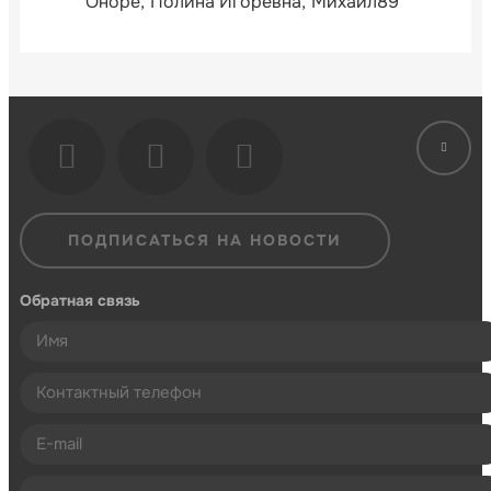
Оноре
Полина Игоревна
Михаил89
ПОДПИСАТЬСЯ НА НОВОСТИ
Обратная связь