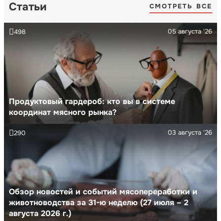
Статьи
СМОТРЕТЬ ВСЕ
05 августа '26
498
Продуктовый гардероб: кто вы в системе
координат мясного рынка?
03 августа '26
290
Обзор новостей и событий мясопереработки и
животноводства за 31-ю неделю (27 июля – 2
августа 2026 г.)