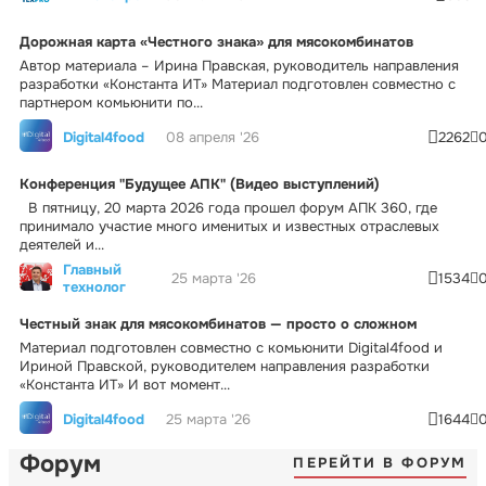
Дорожная карта «Честного знака» для мясокомбинатов
Автор материала – Ирина Правская, руководитель направления
разработки «Константа ИТ» Материал подготовлен совместно с
партнером комьюнити по...
Digital4food
08 апреля '26
2262
Конференция "Будущее АПК" (Видео выступлений)
В пятницу, 20 марта 2026 года прошел форум АПК 360, где
принимало участие много именитых и известных отраслевых
деятелей и...
Главный
25 марта '26
1534
технолог
Честный знак для мясокомбинатов — просто о сложном
Материал подготовлен совместно с комьюнити Digital4food и
Ириной Правской, руководителем направления разработки
«Константа ИТ» И вот момент...
Digital4food
25 марта '26
1644
Форум
ПЕРЕЙТИ В ФОРУМ