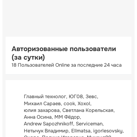
Авторизованные пользователи
(за сутки)
18 Пользователей Online за последние 24 часа
Главный технолог
ЮГ08
Зевс
Михаил Сараев
cook
Xoxol
юлия захарова
Светлана Корельская
Анна Осина
ММ Фёдор
Andrew Sapozhnikoff
Serviceman
Нетычук Владимир
Ellmatsa
igorlesovsky