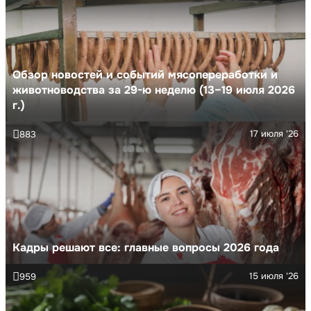
Обзор новостей и событий мясопереработки и
животноводства за 29-ю неделю (13–19 июля 2026
г.)
17 июля '26
883
Кадры решают все: главные вопросы 2026 года
15 июля '26
959