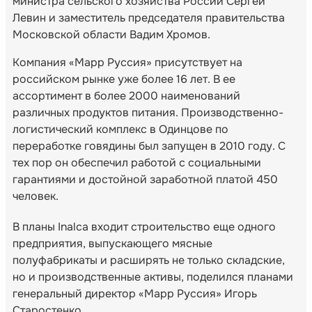
министра сельского хозяйства России Сергей
Левин и заместитель председателя правительства
Московской области Вадим Хромов.
Компания «Марр Руссия» присутствует на
российском рынке уже более 16 лет. В ее
ассортимент в более 2000 наименований
различных продуктов питания. Производственно-
логистический комплекс в Одинцове по
переработке говядины был запущен в 2010 году. С
тех пор он обеспечил работой с социальными
гарантиями и достойной заработной платой 450
человек.
В планы Inalca входит строительство еще одного
предприятия, выпускающего мясные
полуфабрикаты и расширять не только складские,
но и производственные активы, поделился планами
генеральный директор «Марр Руссия» Игорь
Старостенко.