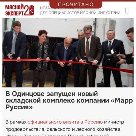
ПРОЧИТАНО
НЕЗАВИСИМЫЙ ПОРТАЛ
ДЛЯ СПЕЦИАЛИСТОВ МЯСНОЙ ИНДУСТРИИ
В Одинцове запущен новый
складской комплекс компании «Марр
Руссия»
В рамках
официального визита в Россию
министр
продовольствия, сельского и лесного хозяйства