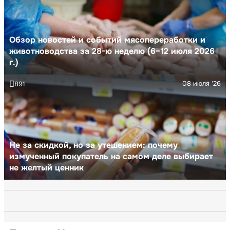
Обзор новостей и событий мясопереработки и
животноводства за 28-ю неделю (6–12 июля 2026
г.)
08 июля '26
891
Не за скидкой, но за утешением: почему
измученный покупатель на самом деле выбирает
не желтый ценник