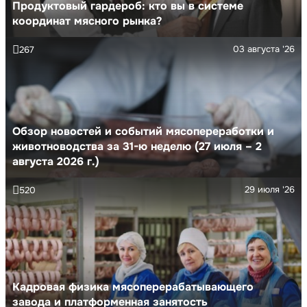
Продуктовый гардероб: кто вы в системе
координат мясного рынка?
03 августа '26
267
Обзор новостей и событий мясопереработки и
животноводства за 31-ю неделю (27 июля – 2
августа 2026 г.)
29 июля '26
520
Кадровая физика мясоперерабатывающего
завода и платформенная занятость