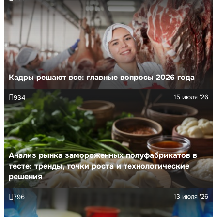
Кадры решают все: главные вопросы 2026 года
15 июля '26
934
Анализ рынка замороженных полуфабрикатов в
тесте: тренды, точки роста и технологические
решения
13 июля '26
796