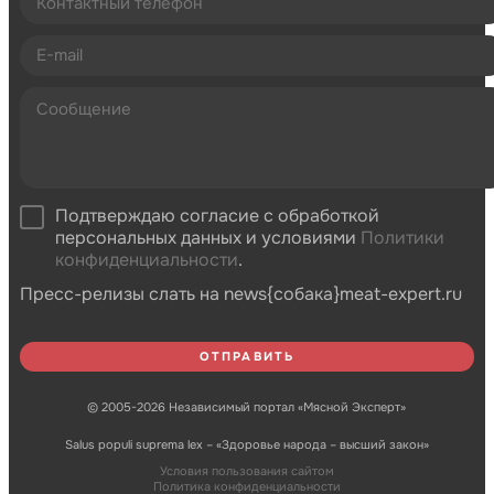
Подтверждаю согласие с обработкой
персональных данных и условиями
Политики
конфиденциальности
.
Пресс-релизы слать на news{собака}meat-expert.ru
© 2005-2026 Независимый портал «Мясной Эксперт»
Salus populi suprema lex – «Здоровье народа – высший закон»
Условия пользования сайтом
Политика конфиденциальности