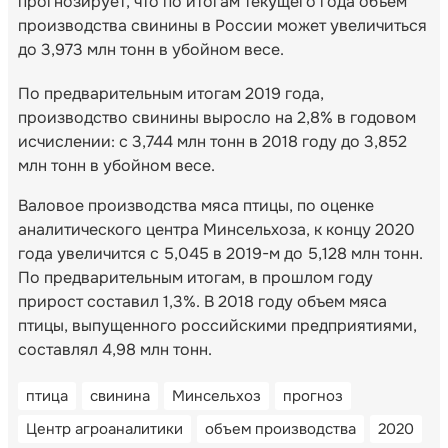
прогнозирует, что по итогам текущего года объем
производства свинины в России может увеличиться
до 3,973 млн тонн в убойном весе.
По предварительным итогам 2019 года,
производство свинины выросло на 2,8% в годовом
исчислении: с 3,744 млн тонн в 2018 году до 3,852
млн тонн в убойном весе.
Валовое производства мяса птицы, по оценке
аналитического центра Минсельхоза, к концу 2020
года увеличится с 5,045 в 2019-м до 5,128 млн тонн.
По предварительным итогам, в прошлом году
прирост составил 1,3%. В 2018 году объем мяса
птицы, выпущенного российскими предприятиями,
составлял 4,98 млн тонн.
птица
свинина
Минсельхоз
прогноз
Центр агроаналитики
объем производства
2020