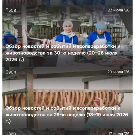
27 июля '26
508
Обзор новостей и событий мясопереработки и
животноводства за 30-ю неделю (20–26 июля
2026 г.)
20 июля '26
904
Обзор новостей и событий мясопереработки и
животноводства за 29-ю неделю (13–19 июля 2026
г.)
17 июля '26
860