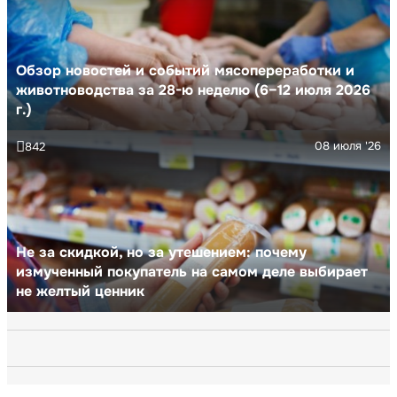
Обзор новостей и событий мясопереработки и
животноводства за 28-ю неделю (6–12 июля 2026
г.)
08 июля '26
842
Не за скидкой, но за утешением: почему
измученный покупатель на самом деле выбирает
не желтый ценник