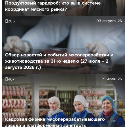
Продуктовый гардероб: кто вы в системе
координат мясного рынка?
03 августа '26
205
Обзор новостей и событий мясопереработки и
животноводства за 31-ю неделю (27 июля – 2
августа 2026 г.)
29 июля '26
467
Кадровая физика мясоперерабатывающего
завода и платформенная занятость