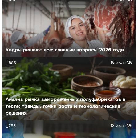
Кадры решают все: главные вопросы 2026 года
15 июля '26
886
Анализ рынка замороженных полуфабрикатов в
тесте: тренды, точки роста и технологические
решения
13 июля '26
755