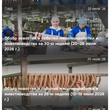
27 июля '26
465
Обзор новостей и событий мясопереработки и
животноводства за 30-ю неделю (20–26 июля
2026 г.)
20 июля '26
860
Обзор новостей и событий мясопереработки и
животноводства за 29-ю неделю (13–19 июля 2026
г.)
17 июля '26
815