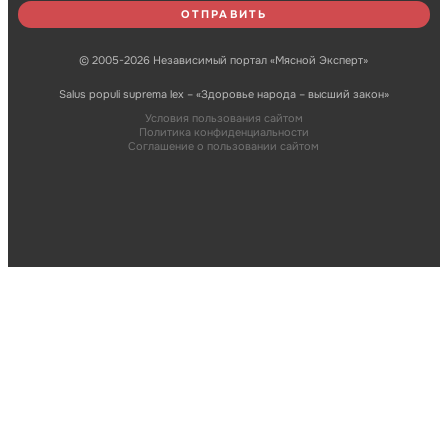
© 2005-2026 Независимый портал «Мясной Эксперт»
Salus populi suprema lex – «Здоровье народа – высший закон»
Условия пользования сайтом
Политика конфиденциальности
Соглашение о пользовании сайтом