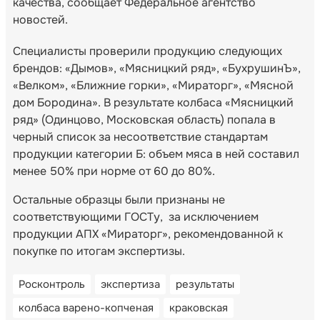
качества, сообщает Федеральное агентство
новостей.
Специалисты проверили продукцию следующих
брендов: «Дымов», «Мясницкий ряд», «БухрушинЪ»,
«Велком», «Ближние горки», «Мираторг», «Мясной
дом Бородина». В результате колбаса «Мясницкий
ряд» (Одинцово, Московская область) попала в
черный список за несоответствие стандартам
продукции категории Б: объем мяса в ней составил
менее 50% при норме от 60 до 80%.
Остальные образцы были признаны не
соответствующими ГОСТу, за исключением
продукции АПХ «Мираторг», рекомендованной к
покупке по итогам экспертизы.
Росконтроль
экспертиза
результаты
колбаса варено-копченая
краковская