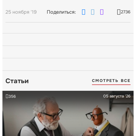
25 ноября '19
Поделиться:
2736
Статьи
СМОТРЕТЬ ВСЕ
05 августа '26
356