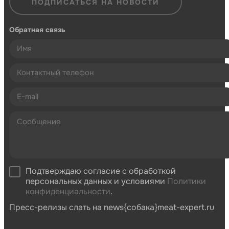
ПОДПИСАТЬСЯ НА НОВОСТИ
Обратная связь
Подтверждаю согласие с обработкой
персональных данных и условиями
Политики
конфиденциальности
.
Пресс-релизы слать на news{собака}meat-expert.ru