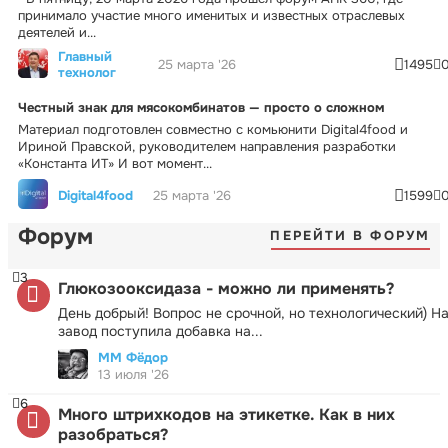
принимало участие много именитых и известных отраслевых
деятелей и...
Главный
25 марта '26
1495
технолог
Честный знак для мясокомбинатов — просто о сложном
Материал подготовлен совместно с комьюнити Digital4food и
Ириной Правской, руководителем направления разработки
«Константа ИТ» И вот момент...
Digital4food
25 марта '26
1599
Форум
ПЕРЕЙТИ В ФОРУМ
3
Глюкозооксидаза - можно ли применять?
День добрый! Вопрос не срочной, но технологический) Н
завод поступила добавка на...
ММ Фёдор
13 июля '26
6
Много штрихкодов на этикетке. Как в них
разобраться?