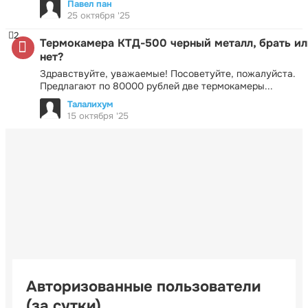
Павел пан
25 октября '25
2
Термокамера КТД-500 черный металл, брать ил
нет?
Здравствуйте, уважаемые! Посоветуйте, пожалуйста.
Предлагают по 80000 рублей две термокамеры...
Талалихум
15 октября '25
Авторизованные пользователи
(за сутки)