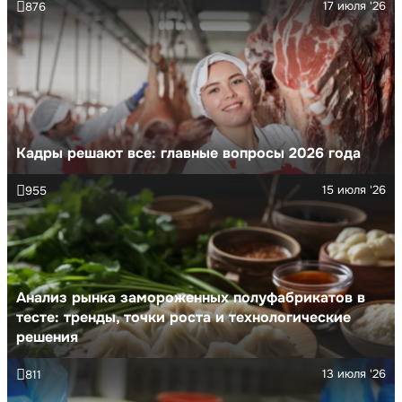
17 июля '26
876
Кадры решают все: главные вопросы 2026 года
15 июля '26
955
Анализ рынка замороженных полуфабрикатов в
тесте: тренды, точки роста и технологические
решения
13 июля '26
811