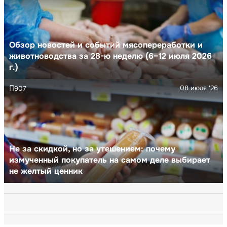
Обзор новостей и событий мясопереработки и
животноводства за 28-ю неделю (6–12 июля 2026
г.)
08 июля '26
907
Не за скидкой, но за утешением: почему
измученный покупатель на самом деле выбирает
не желтый ценник