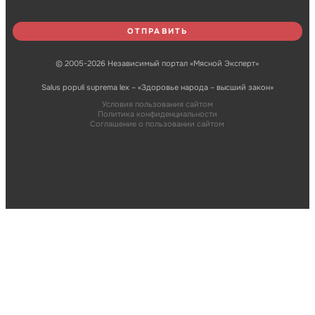
© 2005-2026 Независимый портал «Мясной Эксперт»
Salus populi suprema lex – «Здоровье народа – высший закон»
Условия пользования сайтом
Политика конфиденциальности
Соглашение о пользовании сайтом