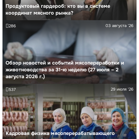
Продуктовый гардероб: кто вы в системе
координат мясного рынка?
03 августа '26
286
Обзор новостей и событий мясопереработки и
животноводства за 31-ю неделю (27 июля – 2
августа 2026 г.)
29 июля '26
537
Кадровая физика мясоперерабатывающего