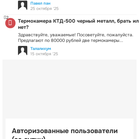
Павел пан
25 октября '25
2
Термокамера КТД-500 черный металл, брать ил
нет?
Здравствуйте, уважаемые! Посоветуйте, пожалуйста.
Предлагают по 80000 рублей две термокамеры...
Талалихум
15 октября '25
Авторизованные пользователи