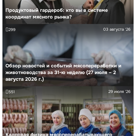
Продуктовый гардероб: кто вы в системе
координат мясного рынка?
03 августа '26
299
Обзор новостей и событий мясопереработки и
животноводства за 31-ю неделю (27 июля – 2
августа 2026 г.)
29 июля '26
551
Кадровая физика мясоперерабатывающего