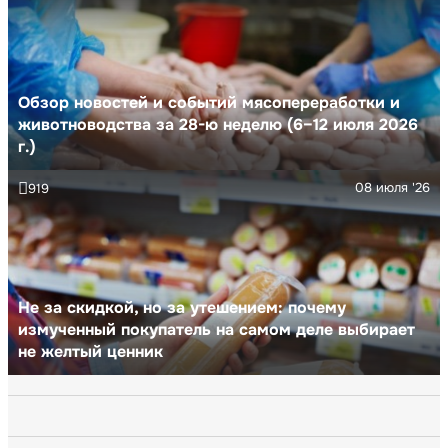
Обзор новостей и событий мясопереработки и
животноводства за 28-ю неделю (6–12 июля 2026
г.)
08 июля '26
919
Не за скидкой, но за утешением: почему
измученный покупатель на самом деле выбирает
не желтый ценник