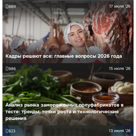
17 июля '26
889
Кадры решают все: главные вопросы 2026 года
15 июля '26
986
Анализ рынка замороженных полуфабрикатов в
тесте: тренды, точки роста и технологические
решения
13 июля '26
823