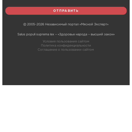
© 2005-2026 Независимый портал «Мясной Эксперт»
Salus populi suprema lex – «Здоровье народа – высший закон»
Условия пользования сайтом
Политика конфиденциальности
Соглашение о пользовании сайтом