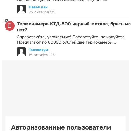
Павел пан
25 октября '25
2
Термокамера КТД-500 черный металл, брать ил
нет?
Здравствуйте, уважаемые! Посоветуйте, пожалуйста.
Предлагают по 80000 рублей две термокамеры...
Талалихум
15 октября '25
Авторизованные пользователи