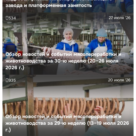
завода и платформенная занятость
27 июля '26
534
Обзор новостей и событий мясопереработки и
животноводства за 30-ю неделю (20–26 июля
2026 г.)
20 июля '26
935
Обзор новостей и событий мясопереработки и
животноводства за 29-ю неделю (13–19 июля 2026
г.)