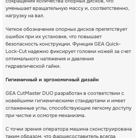
сокращения количества опорных дисков, что
уменьшает вращательную массу и, соответственно,
нагрузку на вал.
Четкое обозначение опорных дисков препятствует
ошибок при их установке, что повышает
безопасность конструкции. Функция GEA Quick-
Lock-Cut надежно фиксирует головки ножей за счет
оптимального натяжения и давления
гидравлической гайки.
Гигиеничный и эргономичный дизайн
GEA CutMaster DUO разработан в соответствии с
новейшими гигиеническими стандартами и имеет
сглаженные углы, способствующие легкому доступу
при чистке и осмотре механизма.
С точки зрения оператора машина сконструирована
таким образом, что фаршесоставитель всегда