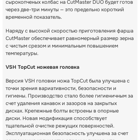
сырокопченых колбас на CutMaster DUO будет готов
через две-три минуты — это предельно короткий
временной показатель.
Наряду с высокой скоростью приготовления фарша
CutMaster обеспечивает равномерный размер зерна
с чистым срезом и минимальным повышением
температуры.
VSH TopCut ножевая головка
Версия VSH головки ножа TopCut была улучшена с
точки зрения вариативности, безопасности и
гигиены. Производство стало более гигиеничным за
счет удаления канавок и зазоров на закрытых
дисках. Крепежные болты встроены в опорные
диски. Новая модификация способствует
тщательной очистке режущих поверхностей.
Эксплуатационная безопасность улучшена за счет