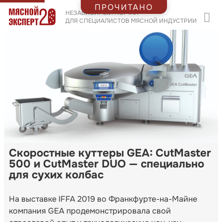
ПРОЧИТАНО
НЕЗАВИСИМЫЙ ПОРТАЛ
ДЛЯ СПЕЦИАЛИСТОВ МЯСНОЙ ИНДУСТРИИ
Скоростные куттеры GEA: CutMaster
500 и CutMaster DUO — специально
для сухих колбас
На выставке IFFA 2019 во Франкфурте-на-Майне
компания GEA продемонстрировала свой