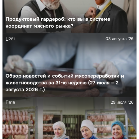
Продуктовый гардероб: кто вы в системе
координат мясного рынка?
03 августа '26
261
Обзор новостей и событий мясопереработки и
животноводства за 31-ю неделю (27 июля – 2
августа 2026 г.)
29 июля '26
515