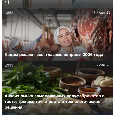
г.)
17 июля '26
858
Кадры решают все: главные вопросы 2026 года
15 июля '26
933
Анализ рынка замороженных полуфабрикатов в
тесте: тренды, точки роста и технологические
решения