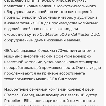
отраслевой опыт и технологические ноу-хау,
представив новые модели высокотехнологичного
оборудования и линейных систем для пищевой
промышленности. Огромный интерес у аудитории
вызвала техника GEA для производства колбасных
изделий, особенно ее ключевые модели —
скоростной куттер CutMaster 500 и CutMaster DUO,
оборудованный двумя ножевыми валами.
GEA, обладающая более чем 70-летним опытом и
мощным синергетическим эффектом всемирно
известной компании, установила новые стандарты
перерабатывающей промышленности. Они наглядно
прослеживаются на примере ассортимента
технологических машин GEA CutMaster.
Изобретение семейной компании Кремер-Гребе
(Krämer + Grebe), ныне всемирно известный куттер
Propeller - Blitz производится в той же местности