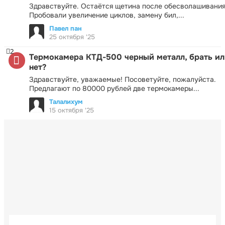
Здравствуйте. Остаётся щетина после обесволашивания
Пробовали увеличение циклов, замену бил,...
Павел пан
25 октября '25
2
Термокамера КТД-500 черный металл, брать ил
нет?
Здравствуйте, уважаемые! Посоветуйте, пожалуйста.
Предлагают по 80000 рублей две термокамеры...
Талалихум
15 октября '25