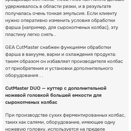
удерживалось в области резки, и в результате
получалась очень тонкая эмульсия. Если клиенту
нужно оперативно изменить условия обработки
фарша (например, для сырокопченых колбас), эту
пластину легко снять .
GEA CutMaster снабжен функциями обработки
фарша в вакууме, варки и охлаждения продукта:
таким образом он избавляет производителя колбас
от приобретения и установки дополнительного
оборудования . .
CutMaster DUO — куттер с дополнительной
ножевой головкой большей емкости для
сырокопченых колбас
При производстве сухих ферментированных колбас,
таких как салями, оборудование, имеющее одну
ножевую головку, используется на пределе