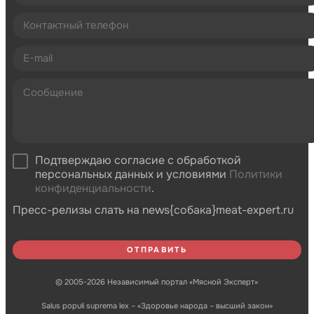
Подтверждаю согласие с обработкой
персональных данных и условиями
Политики
конфиденциальности
.
Пресс-релизы слать на news{собака}meat-expert.ru
© 2005-2026 Независимый портал «Мясной Эксперт»
Salus populi suprema lex – «Здоровье народа – высший закон»