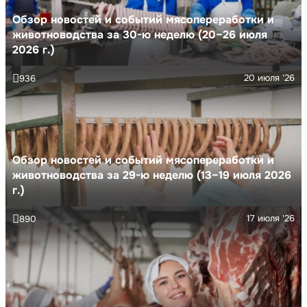
Обзор новостей и событий мясопереработки и
животноводства за 30-ю неделю (20–26 июля
2026 г.)
20 июля '26
936
Обзор новостей и событий мясопереработки и
животноводства за 29-ю неделю (13–19 июля 2026
г.)
17 июля '26
890