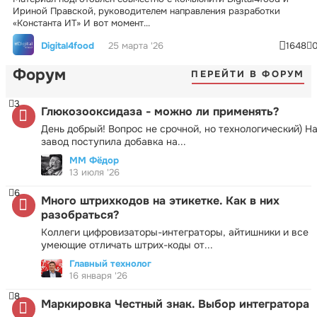
Ириной Правской, руководителем направления разработки
«Константа ИТ» И вот момент...
Digital4food
25 марта '26
1648
Форум
ПЕРЕЙТИ В ФОРУМ
3
Глюкозооксидаза - можно ли применять?
День добрый! Вопрос не срочной, но технологический) Н
завод поступила добавка на...
ММ Фёдор
13 июля '26
6
Много штрихкодов на этикетке. Как в них
разобраться?
Коллеги цифровизаторы-интеграторы, айтишники и все
умеющие отличать штрих-коды от...
Главный технолог
16 января '26
8
Маркировка Честный знак. Выбор интегратора