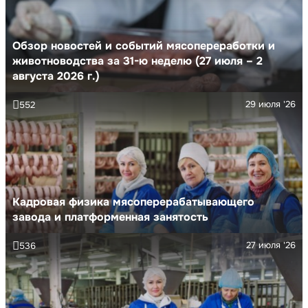
Обзор новостей и событий мясопереработки и
животноводства за 31-ю неделю (27 июля – 2
августа 2026 г.)
29 июля '26
552
Кадровая физика мясоперерабатывающего
завода и платформенная занятость
27 июля '26
536