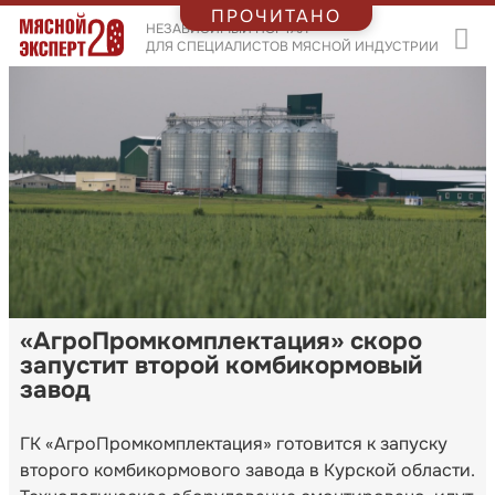
ПРОЧИТАНО
НЕЗАВИСИМЫЙ ПОРТАЛ
ДЛЯ СПЕЦИАЛИСТОВ МЯСНОЙ ИНДУСТРИИ
«АгроПромкомплектация» скоро
запустит второй комбикормовый
завод
ГК «АгроПромкомплектация» готовится к запуску
второго комбикормового завода в Курской области.