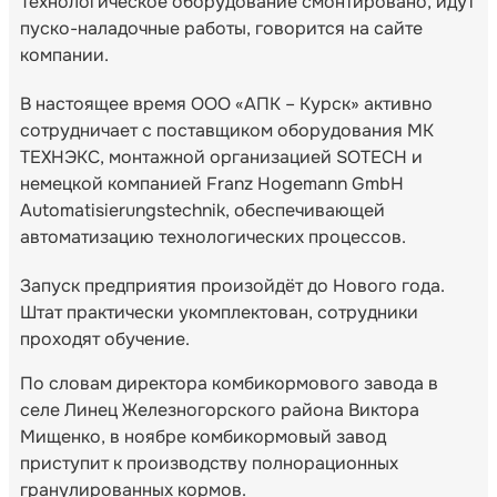
Технологическое оборудование смонтировано, идут
пуско-наладочные работы, говорится на сайте
компании.
В настоящее время ООО «АПК – Курск» активно
сотрудничает с поставщиком оборудования МК
ТЕХНЭКС, монтажной организацией SOTECH и
немецкой компанией Franz Hogemann GmbH
Automatisierungstechnik, обеспечивающей
автоматизацию технологических процессов.
Запуск предприятия произойдёт до Нового года.
Штат практически укомплектован, сотрудники
проходят обучение.
По словам директора комбикормового завода в
селе Линец Железногорского района Виктора
Мищенко, в ноябре комбикормовый завод
приступит к производству полнорационных
гранулированных кормов.