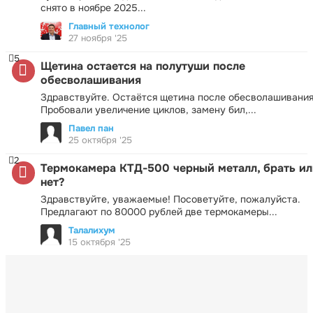
снято в ноябре 2025...
Главный технолог
27 ноября '25
5
Щетина остается на полутуши после
обесволашивания
Здравствуйте. Остаётся щетина после обесволашивания
Пробовали увеличение циклов, замену бил,...
Павел пан
25 октября '25
2
Термокамера КТД-500 черный металл, брать ил
нет?
Здравствуйте, уважаемые! Посоветуйте, пожалуйста.
Предлагают по 80000 рублей две термокамеры...
Талалихум
15 октября '25