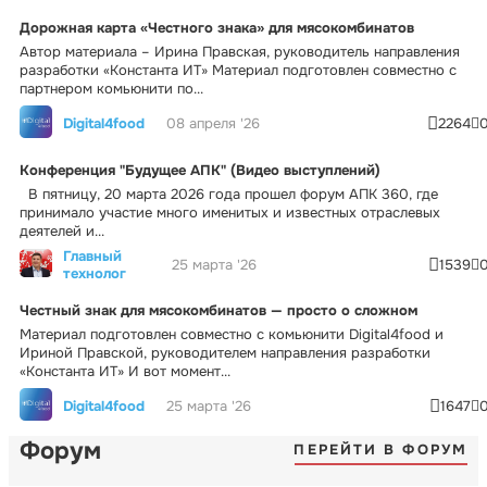
Дорожная карта «Честного знака» для мясокомбинатов
Автор материала – Ирина Правская, руководитель направления
разработки «Константа ИТ» Материал подготовлен совместно с
партнером комьюнити по...
Digital4food
08 апреля '26
2264
Конференция "Будущее АПК" (Видео выступлений)
В пятницу, 20 марта 2026 года прошел форум АПК 360, где
принимало участие много именитых и известных отраслевых
деятелей и...
Главный
25 марта '26
1539
технолог
Честный знак для мясокомбинатов — просто о сложном
Материал подготовлен совместно с комьюнити Digital4food и
Ириной Правской, руководителем направления разработки
«Константа ИТ» И вот момент...
Digital4food
25 марта '26
1647
Форум
ПЕРЕЙТИ В ФОРУМ