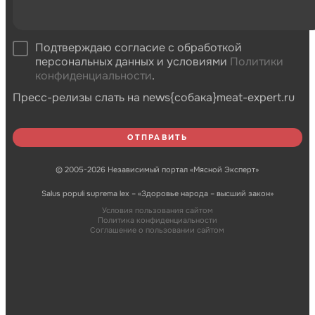
Подтверждаю согласие с обработкой
персональных данных и условиями
Политики
конфиденциальности
.
Пресс-релизы слать на news{собака}meat-expert.ru
© 2005-2026 Независимый портал «Мясной Эксперт»
Salus populi suprema lex – «Здоровье народа – высший закон»
Условия пользования сайтом
Политика конфиденциальности
Соглашение о пользовании сайтом