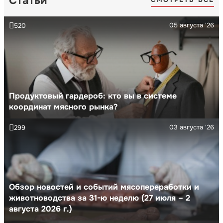
Статьи
05 августа '26
520
Продуктовый гардероб: кто вы в системе
координат мясного рынка?
03 августа '26
299
Обзор новостей и событий мясопереработки и
животноводства за 31-ю неделю (27 июля – 2
августа 2026 г.)