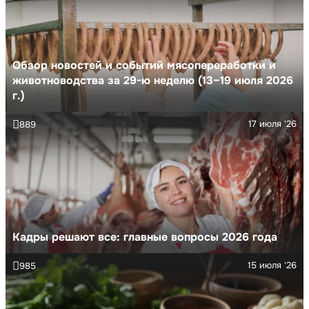
Обзор новостей и событий мясопереработки и
животноводства за 29-ю неделю (13–19 июля 2026
г.)
17 июля '26
889
Кадры решают все: главные вопросы 2026 года
15 июля '26
985