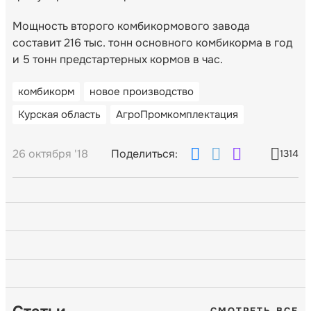
Мощность второго комбикормового завода
составит 216 тыс. тонн основного комбикорма в год
и 5 тонн предстартерных кормов в час.
комбикорм
новое производство
Курская область
АгроПромкомплектация
26 октября '18
Поделиться:
1314
СМОТРЕТЬ ВСЕ