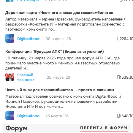
Дорожная карта «Честного знака» для мясокомбинатов
Автор материала – Ирина Правская, руководитель направления
разработки «Константа ИТ» Материал подготовлен совместно с
партнером комьюнити по...
Digital4food
08 апреля '26
2264
Конференция "Будущее АПК" (Видео выступлений)
В пятницу, 20 марта 2026 года прошел форум АПК 360, где
принимало участие много именитых и известных отраслевых
деятелей и...
Главный
25 марта '26
1539
технолог
Честный знак для мясокомбинатов — просто о сложном
Материал подготовлен совместно с комьюнити Digital4food и
Ириной Правской, руководителем направления разработки
«Константа ИТ» И вот момент...
Digital4food
25 марта '26
1648
Форум
ПЕРЕЙТИ В ФОРУМ