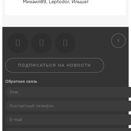
Михаил89
Leptodor
Ильшат
ПОДПИСАТЬСЯ НА НОВОСТИ
Обратная связь