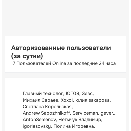
Авторизованные пользователи
(за сутки)
17 Пользователей Online за последние 24 часа
Главный технолог
ЮГ08
Зевс
Михаил Сараев
Xoxol
юлия захарова
Светлана Корельская
Andrew Sapozhnikoff
Serviceman
gever.
AntonSemenov
Нетычук Владимир
igorlesovsky
Полина Игоревна