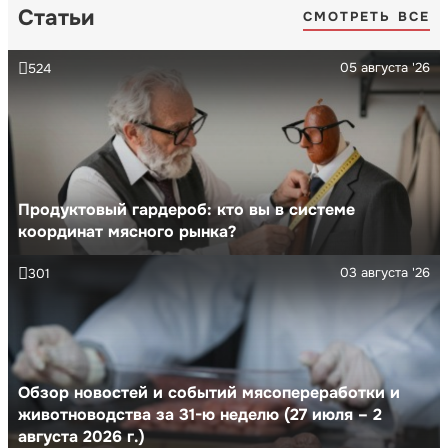
Статьи
СМОТРЕТЬ ВСЕ
05 августа '26
524
Продуктовый гардероб: кто вы в системе
координат мясного рынка?
03 августа '26
301
Обзор новостей и событий мясопереработки и
животноводства за 31-ю неделю (27 июля – 2
августа 2026 г.)