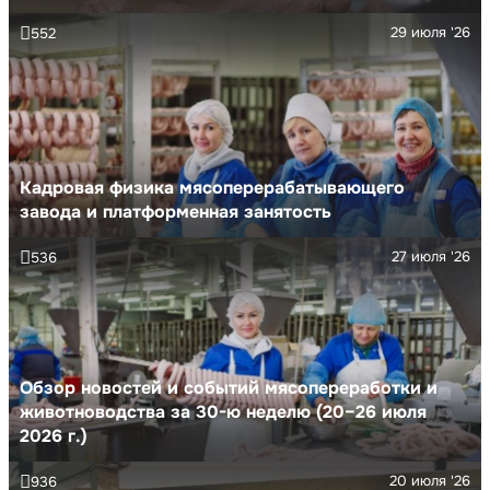
29 июля '26
552
Кадровая физика мясоперерабатывающего
завода и платформенная занятость
27 июля '26
536
Обзор новостей и событий мясопереработки и
животноводства за 30-ю неделю (20–26 июля
2026 г.)
20 июля '26
936