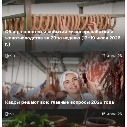
Обзор новостей и событий мясопереработки и
животноводства за 29-ю неделю (13–19 июля 2026
г.)
17 июля '26
890
Кадры решают все: главные вопросы 2026 года
15 июля '26
991