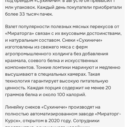
под брендом «Сухиничи»: в августе он превысил 1
млн упаковок. Каждый день покупатели приобретали
более 33 тысяч пачек.
Взлет популярности полезных мясных перекусов от
«Мираторга» связан с их вкусовыми достоинствами,
и натуральным составом. Снеки «Сухиничи»
изготовлены из свежего мяса с ферм
агропромышленного холдинга без добавления
крахмала, соевого белка и искусственных
компонентов. Тонкие ломтики маринуют и медленно
высушивают в специальных камерах. Такая
технология гарантирует высокую питательную
ценность. Каждая порция содержит не менее 20
граммов белка и около 100 калорий.
Линейку снеков «Сухиничи» производят на
полностью автоматизированном заводе «Мираторг-
Курск», открытом в 2020 году. Сотрудники