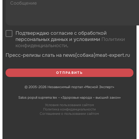
Подтверждаю согласие с обработкой
персональных данных и условиями
Политики
конфиденциальности
.
Пресс-релизы слать на news{собака}meat-expert.ru
© 2005-2026 Независимый портал «Мясной Эксперт»
Salus populi suprema lex – «Здоровье народа – высший закон»
Условия пользования сайтом
Политика конфиденциальности
Соглашение о пользовании сайтом