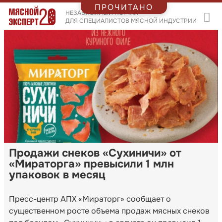
ПРОЧИТАНО
НЕЗАВИСИМЫЙ ПОРТАЛ
ДЛЯ СПЕЦИАЛИСТОВ МЯСНОЙ ИНДУСТРИИ
Продажи снеков «Сухиничи» от
«Мираторга» превысили 1 млн
упаковок в месяц
Пресс-центр АПХ «Мираторг» сообщает о
существенном росте объема продаж мясных снеков