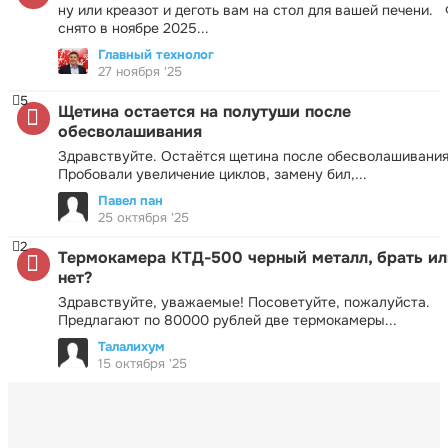
ну или креазот и деготь вам на стол для вашей печени.
снято в ноябре 2025...
Главный технолог
27 ноября '25
5
Щетина остается на полутуши после
обесволашивания
Здравствуйте. Остаётся щетина после обесволашивания
Пробовали увеличение циклов, замену бил,...
Павел пан
25 октября '25
2
Термокамера КТД-500 черный металл, брать ил
нет?
Здравствуйте, уважаемые! Посоветуйте, пожалуйста.
Предлагают по 80000 рублей две термокамеры...
Талалихум
15 октября '25