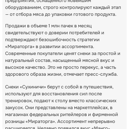
предприятия, оснащенного новейшим
оборудованием, строго контролируют каждый этап
— от отбора мяса до упаковки готового продукта.
Продажи в объеме 1 млн пачек в месяц
свидетельствуют о доверии потребителей и
подтверждают безошибочность стратегии
«Мираторга» в развитии ассортимента.
Современные покупатели ценят снеки за простой и
натуральный состав, насыщенный мясной вкус и
высокое качество. Это не просто перекус, а часть
здорового образа жизни, отмечает пресс-служба.
Снеки «Сухиничи» берут с собой в путешествия,
используют для восстановления сил после
тренировок, подают к столу вместо классических
закусок. Они представлены на маркетплейсах, в
магазинах федеральных ритейлеров и фирменной
розницы «Мираторга». Ассортимент непрерывно
расширяется. Недавно появился вкус «Манго-