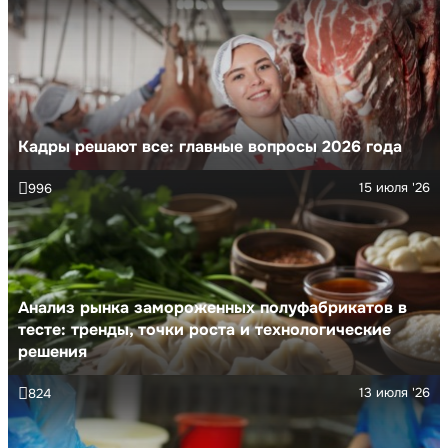
Кадры решают все: главные вопросы 2026 года
15 июля '26
996
Анализ рынка замороженных полуфабрикатов в
тесте: тренды, точки роста и технологические
решения
13 июля '26
824