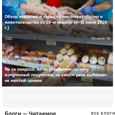
Обзор новостей и событий мясопереработки и
животноводства за 28-ю неделю (6–12 июля 2026
г.)
08 июля '26
921
Не за скидкой, но за утешением: почему
измученный покупатель на самом деле выбирает
не желтый ценник
Блоги — Читаемое
ВСЕ БЛОГ