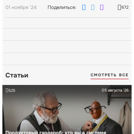
01 ноября '24
Поделиться:
672
Статьи
СМОТРЕТЬ ВСЕ
05 августа '26
525
Продуктовый гардероб: кто вы в системе