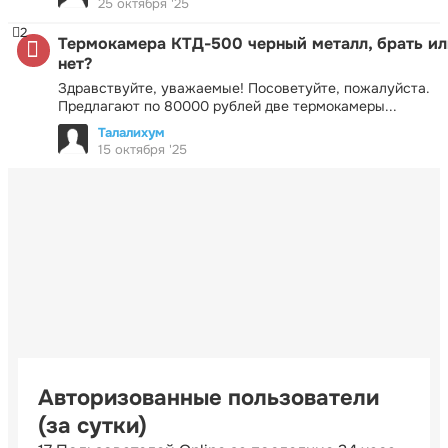
25 октября '25
2
Термокамера КТД-500 черный металл, брать ил
нет?
Здравствуйте, уважаемые! Посоветуйте, пожалуйста.
Предлагают по 80000 рублей две термокамеры...
Талалихум
15 октября '25
Авторизованные пользователи
(за сутки)