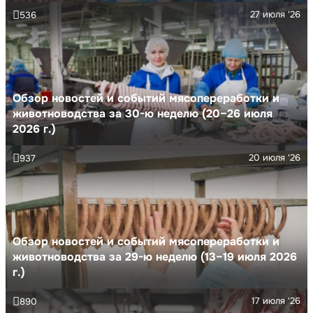
27 июля '26
536
Обзор новостей и событий мясопереработки и
животноводства за 30-ю неделю (20–26 июля
2026 г.)
20 июля '26
937
Обзор новостей и событий мясопереработки и
животноводства за 29-ю неделю (13–19 июля 2026
г.)
17 июля '26
890