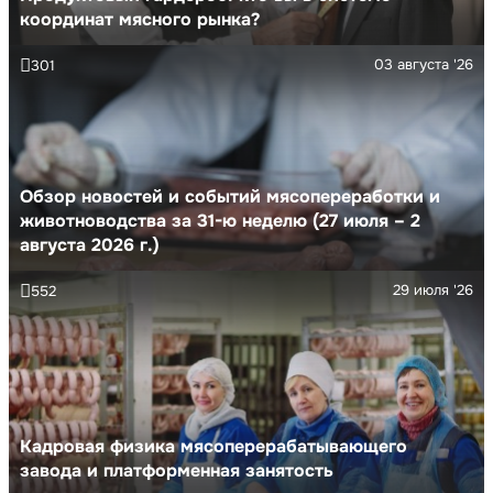
координат мясного рынка?
03 августа '26
301
Обзор новостей и событий мясопереработки и
животноводства за 31-ю неделю (27 июля – 2
августа 2026 г.)
29 июля '26
552
Кадровая физика мясоперерабатывающего
завода и платформенная занятость