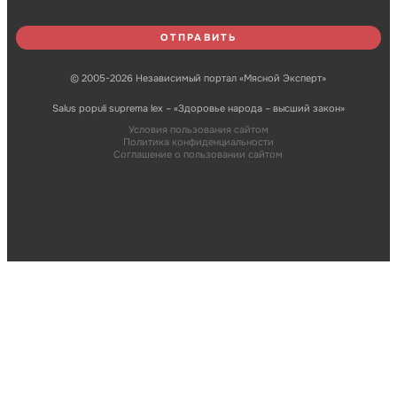
© 2005-2026 Независимый портал «Мясной Эксперт»
Salus populi suprema lex – «Здоровье народа – высший закон»
Условия пользования сайтом
Политика конфиденциальности
Соглашение о пользовании сайтом