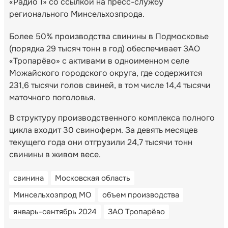
«Радио 1» со ссылкой на пресс-службу
регионального Минсельхозпрода.
Более 50% производства свинины в Подмосковье
(порядка 29 тысяч тонн в год) обеспечивает ЗАО
«Тропарёво» с активами в одноименном селе
Можайского городского округа, где содержится
231,6 тысячи голов свиней, в том числе 14,4 тысячи
маточного поголовья.
В структуру производственного комплекса полного
цикла входит 30 свиноферм. За девять месяцев
текущего года они отгрузили 24,7 тысячи тонн
свинины в живом весе.
свинина
Московская область
Минсельхозпрод МО
объем производства
январь-сентябрь 2024
ЗАО Тропарёво