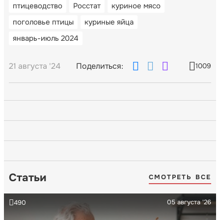
птицеводство
Росстат
куриное мясо
поголовье птицы
куриные яйца
январь-июль 2024
21 августа '24
Поделиться:
1009
Статьи
СМОТРЕТЬ ВСЕ
05 августа '26
490