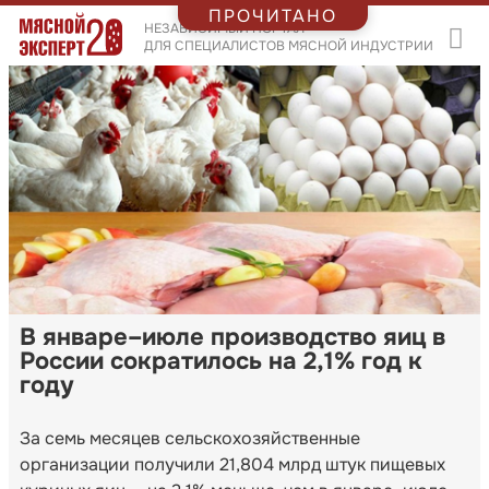
ПРОЧИТАНО
НЕЗАВИСИМЫЙ ПОРТАЛ
ДЛЯ СПЕЦИАЛИСТОВ МЯСНОЙ ИНДУСТРИИ
В январе–июле производство яиц в
России сократилось на 2,1% год к
году
За семь месяцев сельскохозяйственные
организации получили 21,804 млрд штук пищевых