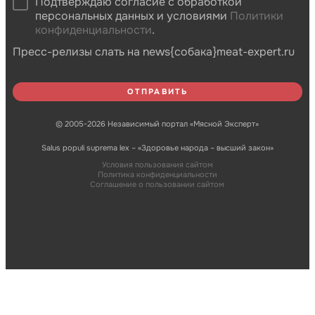
Подтверждаю согласие с обработкой
персональных данных и условиями
Политики
конфиденциальности
.
Пресс-релизы слать на news{собака}meat-expert.ru
© 2005-2026 Независимый портал «Мясной Эксперт»
Salus populi suprema lex – «Здоровье народа – высший закон»
Условия пользования сайтом
Политика конфиденциальности
Соглашение о пользовании сайтом