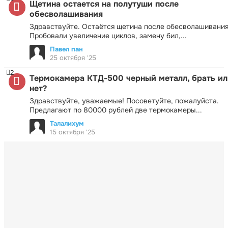
Щетина остается на полутуши после
обесволашивания
Здравствуйте. Остаётся щетина после обесволашивания
Пробовали увеличение циклов, замену бил,...
Павел пан
25 октября '25
2
Термокамера КТД-500 черный металл, брать ил
нет?
Здравствуйте, уважаемые! Посоветуйте, пожалуйста.
Предлагают по 80000 рублей две термокамеры...
Талалихум
15 октября '25