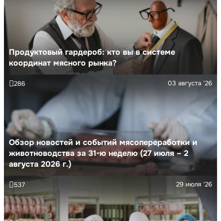
Продуктовый гардероб: кто вы в системе
координат мясного рынка?
03 августа '26
286
Обзор новостей и событий мясопереработки и
животноводства за 31-ю неделю (27 июля – 2
августа 2026 г.)
29 июля '26
537