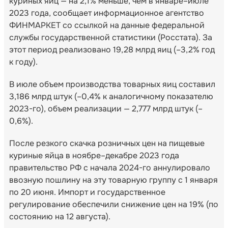
куриных яиц — на 2,1% меньше, чем в январе–июле
2023 года, сообщает информационное агентство
ФИНМАРКЕТ со ссылкой на данные федеральной
службы государственной статистики (Росстата). За
этот период реализовано 19,28 млрд яиц (–3,2% год
к году).
В июле объем производства товарных яиц составил
3,186 млрд штук (–0,4% к аналогичному показателю
2023-го), объем реализации — 2,777 млрд штук (–
0,6%).
После резкого скачка розничных цен на пищевые
куриные яйца в ноябре–декабре 2023 года
правительство РФ с начала 2024-го аннулировало
ввозную пошлину на эту товарную группу с 1 января
по 20 июня. Импорт и государственное
регулирование обеспечили снижение цен на 19% (по
состоянию на 12 августа).