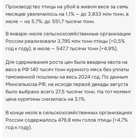
Производство птицы на убой в живом весе за семь
месяцев увеличилось на 1,1% — до 3,833 млн тонн, в
июле — на 5,7%: до 551,7 тысячи тонн.
В январе–июле сельскохозяйственные организации
России реализовали 3,795 млн тонн птицы (+0,5%
год к году), в июле — 547,7 тысячи тонн (+4,9%).
Для сдерживания роста цен была введена квота на
ввоз в РФ 140 тысяч тонн куриного мяса без уплаты
таможенной пошлины на весь 2024 год. По данным
Минсельхоза РФ, на исходе первой декады августа
было выбрано всего 27,5 тысячи тонн. На тот момент
цена курятины снизилась на 3,1%.
В конце июля в сельскохозяйственных организациях
России содержалось 479,8 млн голов птицы (+4,7%
год к году).