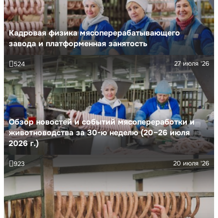
Кадровая физика мясоперерабатывающего
завода и платформенная занятость
27 июля '26
524
Обзор новостей и событий мясопереработки и
животноводства за 30-ю неделю (20–26 июля
2026 г.)
20 июля '26
923