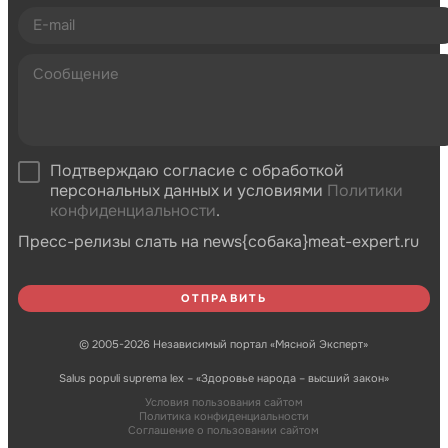
Подтверждаю согласие с обработкой
персональных данных и условиями
Политики
конфиденциальности
.
Пресс-релизы слать на news{собака}meat-expert.ru
© 2005-2026 Независимый портал «Мясной Эксперт»
Salus populi suprema lex – «Здоровье народа – высший закон»
Условия пользования сайтом
Политика конфиденциальности
Соглашение о пользовании сайтом