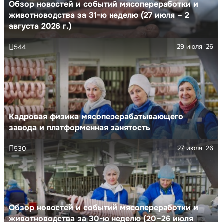
Обзор новостей и событий мясопереработки и
животноводства за 31-ю неделю (27 июля – 2
августа 2026 г.)
29 июля '26
544
Кадровая физика мясоперерабатывающего
завода и платформенная занятость
27 июля '26
530
Обзор новостей и событий мясопереработки и
животноводства за 30-ю неделю (20–26 июля