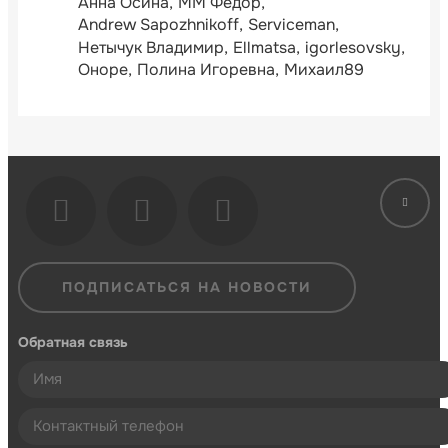
Анна Осина
ММ Фёдор
Andrew Sapozhnikoff
Serviceman
Нетычук Владимир
Ellmatsa
igorlesovsky
Оноре
Полина Игоревна
Михаил89
ПОДПИСАТЬСЯ НА НОВОСТИ
Обратная связь