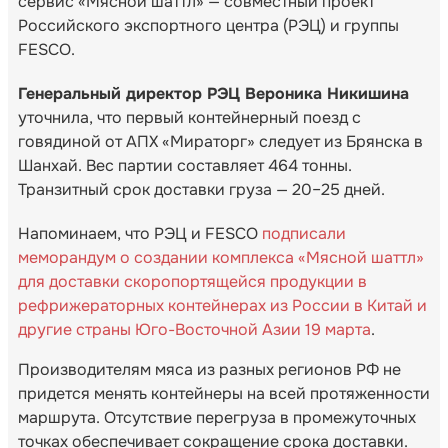
сервис «Мясной шаттл» — совместный проект
Российского экспортного центра (РЭЦ) и группы
FESCO.
Генеральный директор РЭЦ Вероника Никишина
уточнила, что первый контейнерный поезд с
говядиной от АПХ «Мираторг» следует из Брянска в
Шанхай. Вес партии составляет 464 тонны.
Транзитный срок доставки груза — 20–25 дней.
Напоминаем, что РЭЦ и FESCO
подписали
меморандум о создании комплекса «Мясной шаттл»
для доставки скоропортящейся продукции в
рефрижераторных контейнерах из России в Китай и
другие страны Юго-Восточной Азии 19 марта
.
Производителям мяса из разных регионов РФ не
придется менять контейнеры на всей протяженности
маршрута. Отсутствие перегруза в промежуточных
точках обеспечивает сокращение срока доставки.