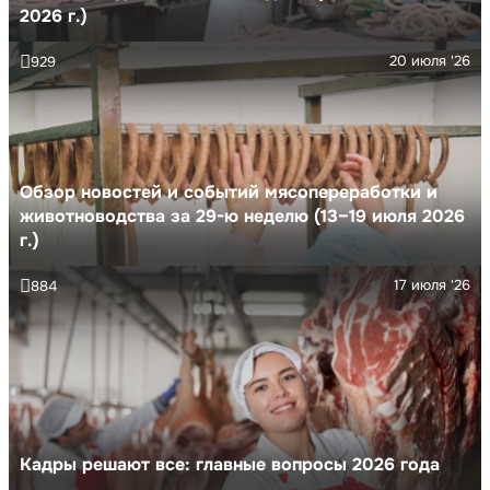
2026 г.)
20 июля '26
929
Обзор новостей и событий мясопереработки и
животноводства за 29-ю неделю (13–19 июля 2026
г.)
17 июля '26
884
Кадры решают все: главные вопросы 2026 года