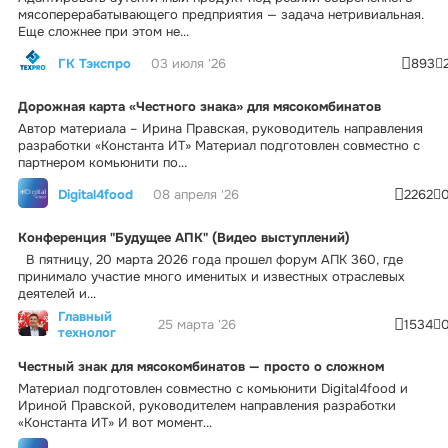
мясоперерабатывающего предприятия — задача нетривиальная.
Еще сложнее при этом не...
ГК Тэкспро
03 июля '26
893
Дорожная карта «Честного знака» для мясокомбинатов
Автор материала – Ирина Правская, руководитель направления
разработки «Константа ИТ» Материал подготовлен совместно с
партнером комьюнити по...
Digital4food
08 апреля '26
2262
Конференция "Будущее АПК" (Видео выступлений)
В пятницу, 20 марта 2026 года прошел форум АПК 360, где
принимало участие много именитых и известных отраслевых
деятелей и...
Главный
25 марта '26
1534
технолог
Честный знак для мясокомбинатов — просто о сложном
Материал подготовлен совместно с комьюнити Digital4food и
Ириной Правской, руководителем направления разработки
«Константа ИТ» И вот момент...