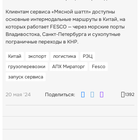
Клиентам сервиса «Мясной шаттл» доступны
основные интермодальные маршруты в Китай, на
которых работает FESCO — через морские порты
Владивостока, Санкт-Петербурга и сухопутные
пограничные переходы в КНР.
Китай
экспорт
логистика
РЭЦ
грузоперевозки
АПХ Мираторг
Fesco
запуск сервиса
20 мая '24
Поделиться:
1392