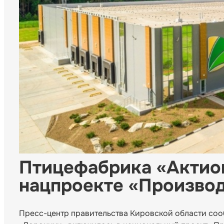
Птицефабрика «Актион
нацпроекте «Производ
Пресс-центр правительства Кировской области соо