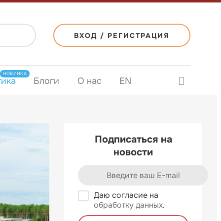
ВХОД / РЕГИСТРАЦИЯ
НОВИНКА
тика
Блоги
О нас
EN
Подписаться на
новости
Даю согласие на
обработку данных
.