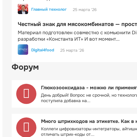
Главный технолог
25 марта '26
Честный знак для мясокомбинатов — прос
Материал подготовлен совместно с комьюнити Di
разработки «Константа ИТ» И вот момент...
Digital4food
25 марта '26
Форум
Глюкозооксидаза - можно ли применя
День добрый! Вопрос не срочной, но технолог
поступила добавка на...
Много штрихкодов на этикетке. Как в 
Коллеги цифровизаторы-интеграторы, айтиш
отличать штрих-коды от...