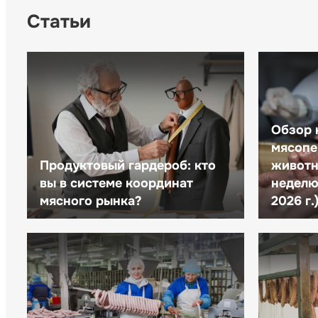
Статьи
Обзор 
мясопе
Продуктовый гардероб: кто
животн
вы в системе координат
неделю 
мясного рынка?
2026 г.