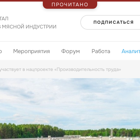
ПРОЧИТАНО
ТАЛ
ПОДПИСАТЬСЯ
В МЯСНОЙ ИНДУСТРИИ
ю
Мероприятия
Форум
Работа
Анали
частвует в нацпроекте «Производительность труда»