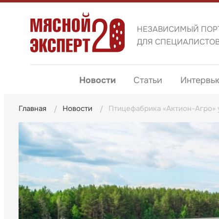
НЕЗАВИСИМЫЙ ПОР
ДЛЯ СПЕЦИАЛИСТО
Новости
Статьи
Интервь
Главная
Новости
Птицефабрика «Актион-Агро» у