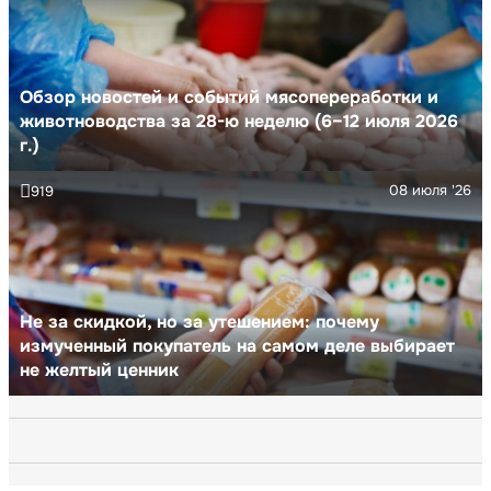
Обзор новостей и событий мясопереработки и
животноводства за 28-ю неделю (6–12 июля 2026
г.)
08 июля '26
919
Не за скидкой, но за утешением: почему
измученный покупатель на самом деле выбирает
не желтый ценник