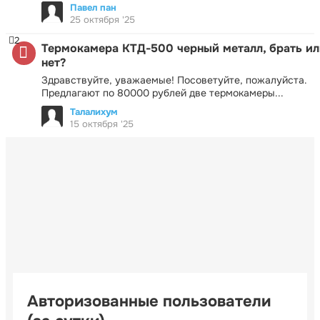
Павел пан
25 октября '25
2
Термокамера КТД-500 черный металл, брать ил
нет?
Здравствуйте, уважаемые! Посоветуйте, пожалуйста.
Предлагают по 80000 рублей две термокамеры...
Талалихум
15 октября '25
Авторизованные пользователи