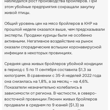
наблюдался рост производства бройлеров. При
этом убойные предприятия сокращали закупку
живой птицы.
Общий уровень цен на мясо бройлеров в КНР на
прошлой неделе оказался выше, чем предсказывали
эксперты. Продажи курицы были не особенно
активными. Негативное воздействие на рынок
оказали спорадические вспышки коронавирусной
инфекции в некоторых провинциях.
Средняя цена живых бройлеров убойной кондиции
в период с 5 по 11 сентября составила $1,3 за
килограмм. В сравнении с 35-й неделей 2022 года
она снизилась на 1,8%, а за месяц — на 4,6%.
Показатели незначительно колебались в
зависимости от региона. В частности, в северо-
восточной провинции Ляонин живых бройлеров
продавали в среднем по 9 юаней ($1,3) за