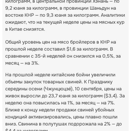
килограмм, в центральной провинции Хэнань — по
9,2 юаня за килограмм, в провинции Шаньдун на
востоке КНР — по 9,3 юаня за килограмм. Аналитики
ожидают, что на текущей неделе цены на мясных кур
в Китае снизятся.
Общий уровень цен на мясо бройлеров в КНР на
прошлой неделе составил $1,6 за килограмм. В
сравнении с 35-й неделей он снизился на 0,5%, за
месяц — на 3%.
На прошлой неделе китайские бойни увеличили
объемы закупок товарных свиней. К Празднику
середины осени (Чжунцюцзе́), 10 сентября, цены на
живок выросли до 23,7 юаня за килограмм ($3,4). За
неделю она повысилась на 1%, за месяц — на 7%.
Ближе к концу недели продажи свиней убойных
кондиций активизировались, цены плавно пошли
вниз. Свинина в полутушах подорожала на 2% — до
$4,4 за килограмм.