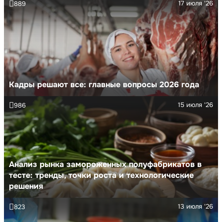
17 июля '26
889
Кадры решают все: главные вопросы 2026 года
15 июля '26
986
Анализ рынка замороженных полуфабрикатов в
тесте: тренды, точки роста и технологические
решения
13 июля '26
823