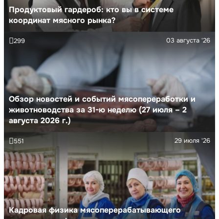
Продуктовый гардероб: кто вы в системе
координат мясного рынка?
03 августа '26
299
Обзор новостей и событий мясопереработки и
животноводства за 31-ю неделю (27 июля – 2
августа 2026 г.)
29 июля '26
551
Кадровая физика мясоперерабатывающего