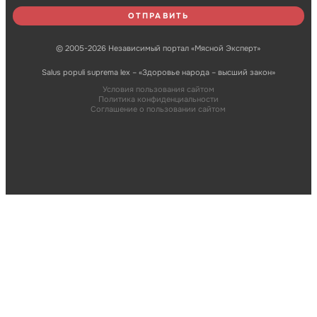
© 2005-2026 Независимый портал «Мясной Эксперт»
Salus populi suprema lex – «Здоровье народа – высший закон»
Условия пользования сайтом
Политика конфиденциальности
Соглашение о пользовании сайтом