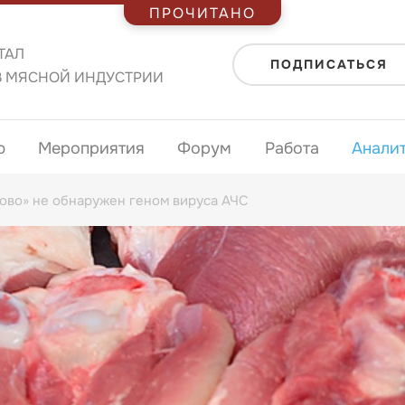
ПРОЧИТАНО
ТАЛ
ПОДПИСАТЬСЯ
В МЯСНОЙ ИНДУСТРИИ
ю
Мероприятия
Форум
Работа
Анали
ово» не обнаружен геном вируса АЧС