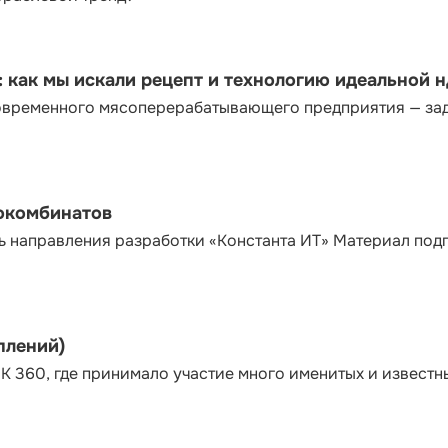
как мы искали рецепт и технологию идеальной 
современного мясоперерабатывающего предприятия — за
сокомбинатов
ь направления разработки «Константа ИТ» Материал под
плений)
К 360, где принимало участие много именитых и известн