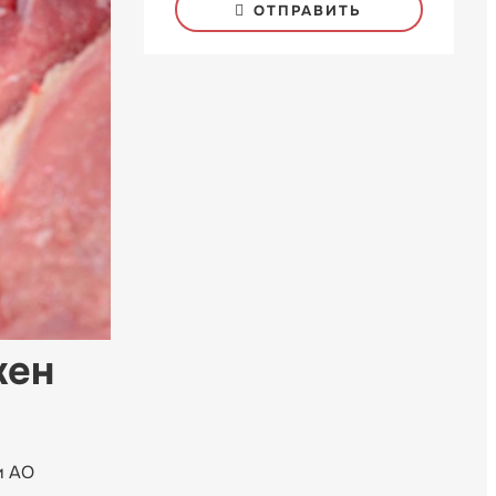
ОТПРАВИТЬ
жен
и АО