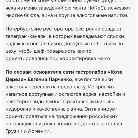
со стремительным увеличением суммы среднего
чека из меню заведений сегмента HoReCa исчезают
многие блюда, вина и другие алкогольные напитки.
Петербургские рестораторы экстренно создают
телеграм-каналы, в которых выкладывают списки
надежных поставщиков, доступные собратьям по
цеху, чтобы шеф-повара хоть как-то
ориентировались при корректировке меню.
По словам основателя сети гастропабов «Коза
Дереза» Евгения Ларченко
, все поставщики
алкоголя перешли на предоплату. Из крепких
напитков доступными остаются водка, настойки и
некоторые виды джина. Практически исчезли
недорогие и качественные вина. Он планирует
ориентироваться на предложения российских
поставщиков и, пока возможно, контрагентов из
Грузии и Армении.