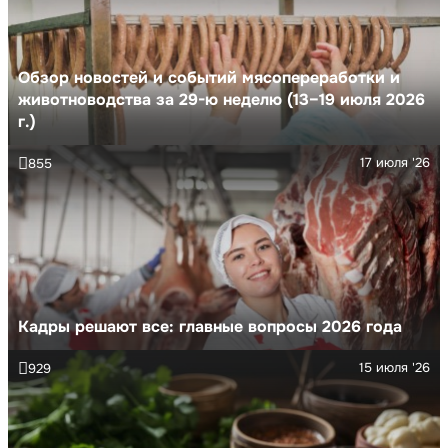
Обзор новостей и событий мясопереработки и
животноводства за 29-ю неделю (13–19 июля 2026
г.)
17 июля '26
855
Кадры решают все: главные вопросы 2026 года
15 июля '26
929