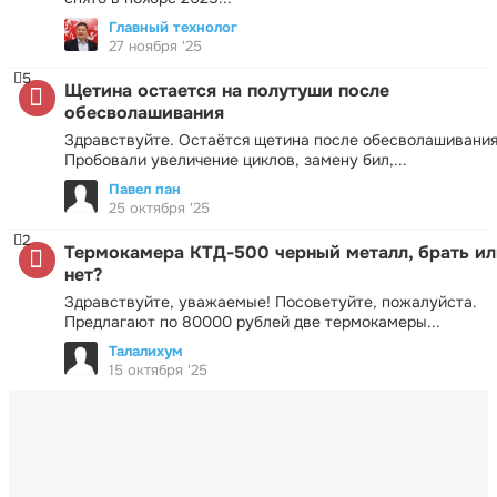
Главный технолог
27 ноября '25
5
Щетина остается на полутуши после
обесволашивания
Здравствуйте. Остаётся щетина после обесволашивания
Пробовали увеличение циклов, замену бил,...
Павел пан
25 октября '25
2
Термокамера КТД-500 черный металл, брать ил
нет?
Здравствуйте, уважаемые! Посоветуйте, пожалуйста.
Предлагают по 80000 рублей две термокамеры...
Талалихум
15 октября '25