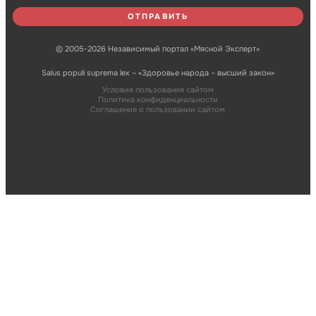
© 2005-2026 Независимый портал «Мясной Эксперт»
Salus populi suprema lex – «Здоровье народа – высший закон»
Условия пользования сайтом
Политика конфиденциальности
Соглашение о пользовании сайтом