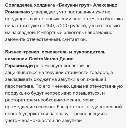
Совладелец холдинга «Бакунин груп» Александр
Романенко
утверждает, что поставщики уже не
предупреждают о повышении цен: о том, что бутылка
пива стоит уже не 150, а 200 рублей, узнают только
из накладной. Импортный алкоголь невозможно
заменить отечественным, считает он.
Бизнес-тренер, основатель и руководитель
компании GastroNorma Данил
Герасимиди
рекомендует коллегам не
зацикливаться на текущей стоимости товаров, а
закладывать бюджет на закупки в ближайшей
перспективе. По его мнению, цены на отечественную
продукцию будут непрерывно повышаться, и
рестораторам необходимо менять меню:
промедление означает банкротство, а единственный
способ удержаться на плаву — реконцепция с
учетом возможностей по закупкам.