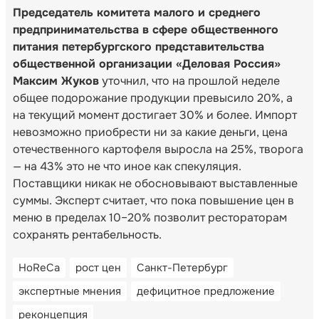
Председатель комитета малого и среднего
предпринимательства в сфере общественного
питания петербургского представительства
общественной организации «Деловая Россия»
Максим Жуков
уточнил, что на прошлой неделе
общее подорожание продукции превысило 20%, а
на текущий момент достигает 30% и более. Импорт
невозможно приобрести ни за какие деньги, цена
отечественного картофеля выросла на 25%, творога
— на 43% это не что иное как спекуляция.
Поставщики никак не обосновывают выставленные
суммы. Эксперт считает, что пока повышение цен в
меню в пределах 10–20% позволит рестораторам
сохранять рентабельность.
HoReCa
рост цен
Санкт-Петербург
экспертные мнения
дефицитное предложение
реконцепция