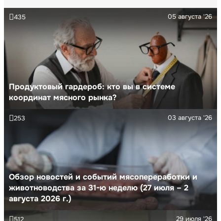
05 августа '26
435
Продуктовый гардероб: кто вы в системе
координат мясного рынка?
03 августа '26
253
Обзор новостей и событий мясопереработки и
животноводства за 31-ю неделю (27 июля – 2
августа 2026 г.)
29 июля '26
512