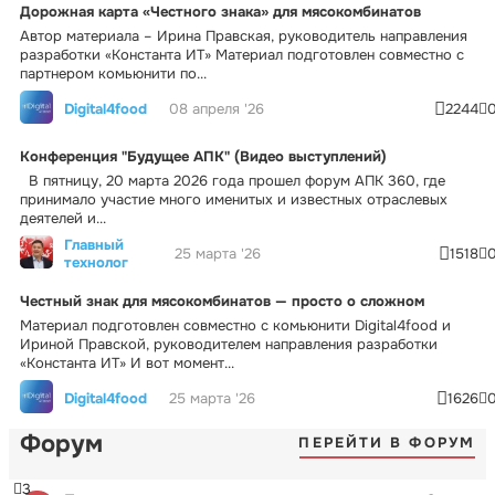
Дорожная карта «Честного знака» для мясокомбинатов
Автор материала – Ирина Правская, руководитель направления
разработки «Константа ИТ» Материал подготовлен совместно с
партнером комьюнити по...
Digital4food
08 апреля '26
2244
Конференция "Будущее АПК" (Видео выступлений)
В пятницу, 20 марта 2026 года прошел форум АПК 360, где
принимало участие много именитых и известных отраслевых
деятелей и...
Главный
25 марта '26
1518
технолог
Честный знак для мясокомбинатов — просто о сложном
Материал подготовлен совместно с комьюнити Digital4food и
Ириной Правской, руководителем направления разработки
«Константа ИТ» И вот момент...
Digital4food
25 марта '26
1626
Форум
ПЕРЕЙТИ В ФОРУМ
3