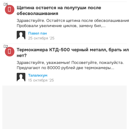
5
Щетина остается на полутуши после
обесволашивания
Здравствуйте. Остаётся щетина после обесволашивания
Пробовали увеличение циклов, замену бил,...
Павел пан
25 октября '25
2
Термокамера КТД-500 черный металл, брать ил
нет?
Здравствуйте, уважаемые! Посоветуйте, пожалуйста.
Предлагают по 80000 рублей две термокамеры...
Талалихум
15 октября '25