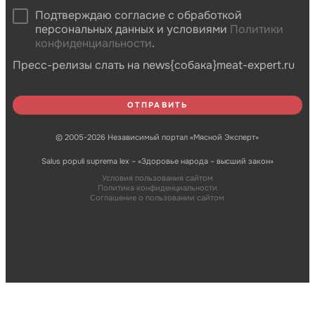
Подтверждаю согласие с обработкой
персональных данных и условиями
Политики
конфиденциальности
.
Пресс-релизы слать на news{собака}meat-expert.ru
© 2005-2026 Независимый портал «Мясной Эксперт»
Salus populi suprema lex – «Здоровье народа – высший закон»
Условия пользования сайтом
Политика конфиденциальности
Соглашение о пользовании сайтом