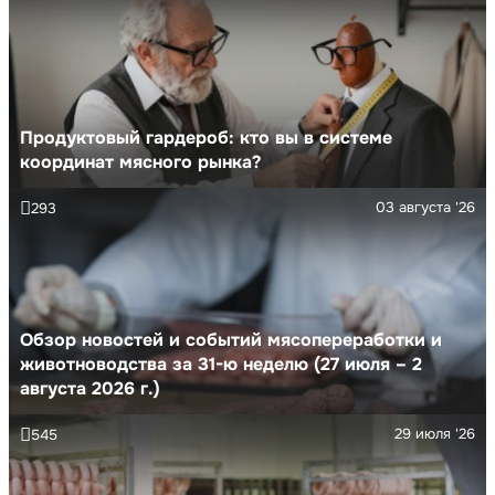
Продуктовый гардероб: кто вы в системе
координат мясного рынка?
03 августа '26
293
Обзор новостей и событий мясопереработки и
животноводства за 31-ю неделю (27 июля – 2
августа 2026 г.)
29 июля '26
545