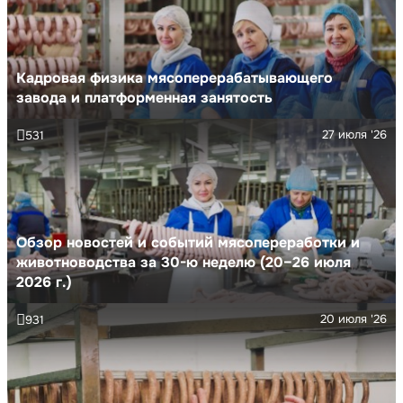
Кадровая физика мясоперерабатывающего
завода и платформенная занятость
27 июля '26
531
Обзор новостей и событий мясопереработки и
животноводства за 30-ю неделю (20–26 июля
2026 г.)
20 июля '26
931