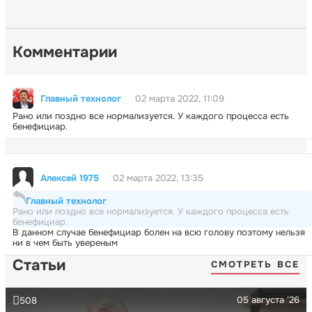
Комментарии
Главный технолог
02 марта 2022, 11:09
Рано или поздно все нормализуется. У каждого процесса есть
бенефициар.
Алексей 1975
02 марта 2022, 13:35
Главный технолог
Рано или поздно все нормализуется. У каждого процесса есть
бенефициар.
В данном случае бенефициар болен на всю голову поэтому нельзя
ни в чем быть увереным
Статьи
СМОТРЕТЬ ВСЕ
05 августа '26
508