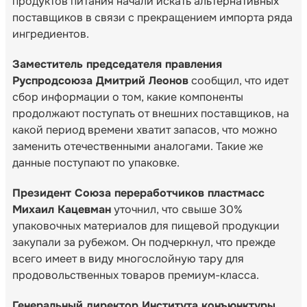
продуктов питания начали искать альтернативных
поставщиков в связи с прекращением импорта ряда
ингредиентов.
Заместитель председателя правления
Руспродсоюза Дмитрий Леонов
сообщил, что идет
сбор информации о том, какие компоненты
продолжают поступать от внешних поставщиков, на
какой период времени хватит запасов, что можно
заменить отечественными аналогами. Такие же
данные поступают по упаковке.
Президент Союза переработчиков пластмасс
Михаил Кацевман
уточнил, что свыше 30%
упаковочных материалов для пищевой продукции
закупали за рубежом. Он подчеркнул, что прежде
всего имеет в виду многослойную тару для
продовольственных товаров премиум-класса.
Генеральный директор Института конъюнктуры