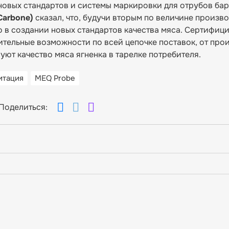
новых стандартов и системы маркировки для отрубов ба
Carbone)
сказал, что, будучи вторым по величине произв
о в создании новых стандартов качества мяса. Сертифиц
ительные возможности по всей цепочке поставок, от про
уют качество мяса ягненка в тарелке потребителя.
итация
MEQ Probe
Поделиться: