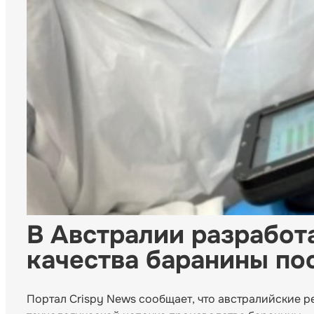
В Австралии разработ
качества баранины по
Портал Crispy News сообщает, что австралийские 