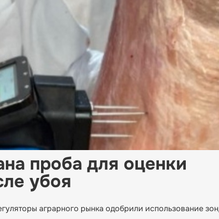
ана проба для оценки
сле убоя
регуляторы аграрного рынка одобрили использование зо