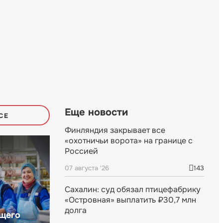
Еще новости
СЕ
Финляндия закрывает все
«охотничьи ворота» на границе с
Россией
07 августа '26
143
Сахалин: суд обязал птицефабрику
«Островная» выплатить ₽30,7 млн
долга
щего