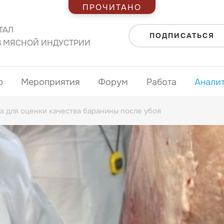
ПРОЧИТАНО
ТАЛ
ПОДПИСАТЬСЯ
В МЯСНОЙ ИНДУСТРИИ
ю
Мероприятия
Форум
Работа
Анали
а для оценки качества баранины после убоя