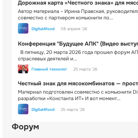
Дорожная карта «Честного знака» для мя
Автор материала – Ирина Правская, руководител
совместно с партнером комьюнити по...
Digital4food
08 апреля '26
Конференция "Будущее АПК" (Видео высту
В пятницу, 20 марта 2026 года прошел форум АП
отраслевых деятелей и...
Главный технолог
25 марта '26
Честный знак для мясокомбинатов — прос
Материал подготовлен совместно с комьюнити Di
разработки «Константа ИТ» И вот момент...
Digital4food
25 марта '26
Форум