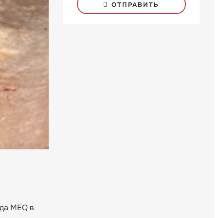
ОТПРАВИТЬ
нда MEQ в