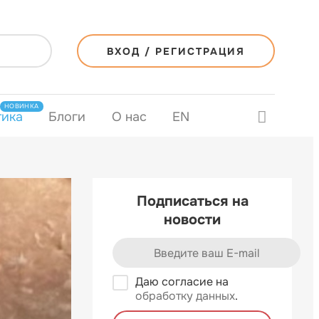
ВХОД / РЕГИСТРАЦИЯ
НОВИНКА
тика
Блоги
О нас
EN
Подписаться на
новости
Даю согласие на
обработку данных
.