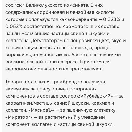
сосиски Великолукского комбината. В них
содержались сорбиновая и бензойная кислоты,
которые используются как консерванты — 0,023% и
0,053% соответственно. Кроме того, в их составе
нашли мельчайшие частицы свиной шкурки и
коллагена. Дегустаторам не понравился цвет, вкус и
консистенция недостаточно сочных, а, проще
выражаясь, «резиновых» колбасок с включениями
соединительной ткани на срезе. При этом для
здоровья они опасности не представляют.
Товары оставшихся трех брендов получили
замечания за присутствие посторонних
компонентов в составе сосисок: «Рублёвский» — за
каррагинан, частицы свиной шкурки, крахмал и
коллаген, «МясновЪ» — за пшеничную клетчатку,
«Мираторг» — за растительный углеводный
компонент, коллаген и частицы свиной шкурки.