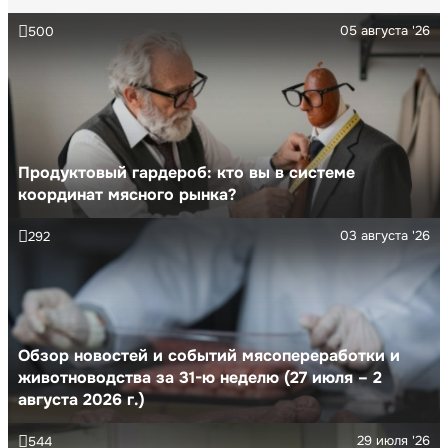
05 августа '26
500
Продуктовый гардероб: кто вы в системе
координат мясного рынка?
03 августа '26
292
Обзор новостей и событий мясопереработки и
животноводства за 31-ю неделю (27 июля – 2
августа 2026 г.)
29 июля '26
544