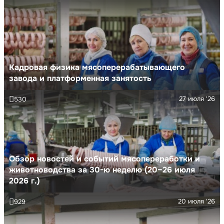
Кадровая физика мясоперерабатывающего
завода и платформенная занятость
27 июля '26
530
Обзор новостей и событий мясопереработки и
животноводства за 30-ю неделю (20–26 июля
2026 г.)
20 июля '26
929