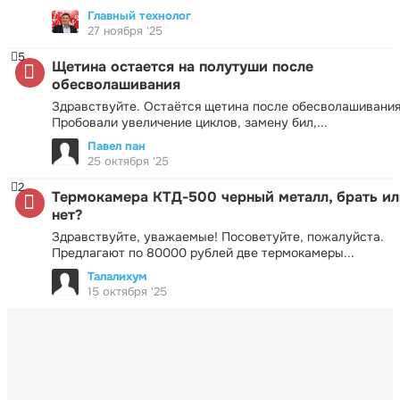
Главный технолог
27 ноября '25
5
Щетина остается на полутуши после
обесволашивания
Здравствуйте. Остаётся щетина после обесволашивания
Пробовали увеличение циклов, замену бил,...
Павел пан
25 октября '25
2
Термокамера КТД-500 черный металл, брать ил
нет?
Здравствуйте, уважаемые! Посоветуйте, пожалуйста.
Предлагают по 80000 рублей две термокамеры...
Талалихум
15 октября '25