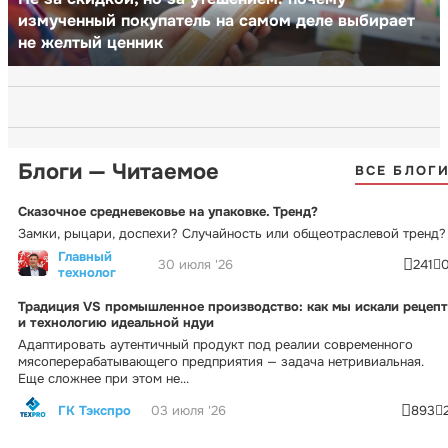
измученный покупатель на самом деле выбирает
не желтый ценник
Блоги — Читаемое
ВСЕ БЛОГ
Сказочное средневековье на упаковке. Тренд?
Замки, рыцари, доспехи? Случайность или общеотраслевой тренд?
Главный
30 июля '26
241
технолог
Традиция VS промышленное производство: как мы искали рецепт
и технологию идеальной ндуи
Адаптировать аутентичный продукт под реалии современного
мясоперерабатывающего предприятия — задача нетривиальная.
Еще сложнее при этом не...
ГК Тэкспро
03 июля '26
893