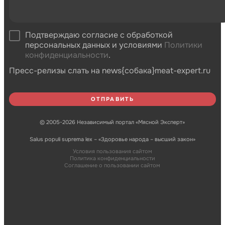
Подтверждаю согласие с обработкой
персональных данных и условиями
Политики
конфиденциальности
.
Пресс-релизы слать на news{собака}meat-expert.ru
© 2005-2026 Независимый портал «Мясной Эксперт»
Salus populi suprema lex – «Здоровье народа – высший закон»
Условия пользования сайтом
Политика конфиденциальности
Соглашение о пользовании сайтом