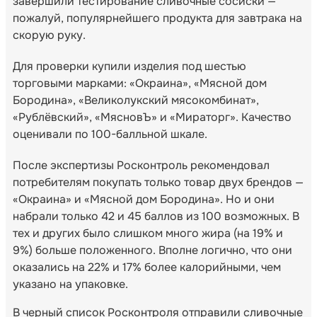
завершили тестирование сливочные сосиски —
пожалуй, популярнейшего продукта для завтрака на
скорую руку.
Для проверки купили изделия под шестью
торговыми марками: «Окраина», «Мясной дом
Бородина», «Великолукский мясокомбинат»,
«Рублёвский», «МясновЪ» и «Мираторг». Качество
оценивали по 100-балльной шкале.
После экспертизы Росконтроль рекомендовал
потребителям покупать только товар двух брендов —
«Окраина» и «Мясной дом Бородина». Но и они
набрали только 42 и 45 баллов из 100 возможных. В
тех и других было слишком много жира (на 19% и
9%) больше положенного. Вполне логично, что они
оказались на 22% и 17% более калорийными, чем
указано на упаковке.
В черный список Росконтроля отправили сливочные