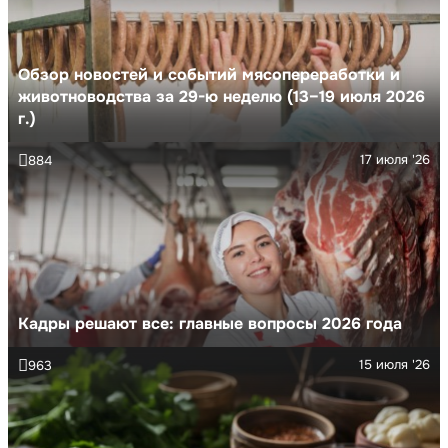
Обзор новостей и событий мясопереработки и
животноводства за 29-ю неделю (13–19 июля 2026
г.)
17 июля '26
884
Кадры решают все: главные вопросы 2026 года
15 июля '26
963