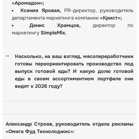
«Аромадон»;
Ксения Яровая,
PR-директор, руководитель
департамента маркетинга компании
«Крист»;
Денис Храмцов,
директор по
маркетингу
SimpleMix
.
Насколько, на ваш взгляд, мясопереработчики
готовы переориентировать производство под
выпуск готовой еды? И какую долю готовой
еды в своем ассортиментном портфеле они
видят к 2026 году?
Александр
Строев, р
уководитель отдела рекламы
«
Омега
Фуд Технолоджис»: