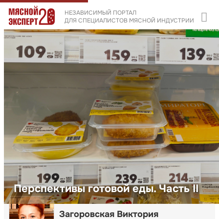
НЕЗАВИСИМЫЙ ПОРТАЛ
ДЛЯ СПЕЦИАЛИСТОВ МЯСНОЙ ИНДУСТРИИ
Перспективы готовой еды. Часть II
Загоровская Виктория