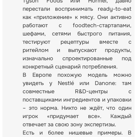
Tyson Foods или Hormel, давно
перестали воспринимать ready-to-eat
как «приложение» к мясу. Они активно
работают с foodtech-стартапами,
шефами, сетями быстрого питания,
тестируют рецептуры вместе с
ритейлом и выпускают продукты,
изначально спроектированные под
конкретный сценарий потребления.
В Европе похожую модель можно
увидеть у Nestlé или Danone: там
совместные R&D-центры с
поставщиками ингредиентов и упаковки
– это норма. Никто не ждёт, что один
игрок «придумает все». Каждый
отвечает за свою зону экспертизы.
Есть и более нишевые примеры. В