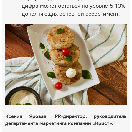
цифра может остаться на уровне 5-10%,
дополняющих основной ассортимент.
Ксения Яровая, PR-директор, руководитель
департамента маркетинга компании «Крист»: