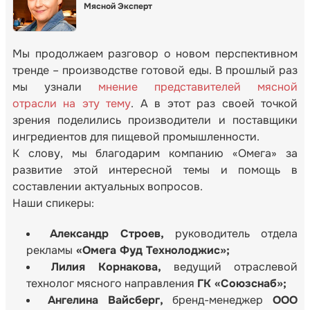
Мясной Эксперт
Мы продолжаем разговор о новом перспективном
тренде – производстве готовой еды. В прошлый раз
мы узнали
мнение представителей мясной
отрасли на эту тему
. А в этот раз своей точкой
зрения поделились производители и поставщики
ингредиентов для пищевой промышленности.
К слову, мы благодарим компанию «Омега» за
развитие этой интересной темы и помощь в
составлении актуальных вопросов.
Наши спикеры:
Александр
Строев,
руководитель отдела
рекламы
«
Омега
Фуд Технолоджис»;
Лилия Корнакова,
ведущий отраслевой
технолог мясного направления
ГК «Союзснаб»;
Ангелина Вайсберг,
бренд-менеджер
ООО