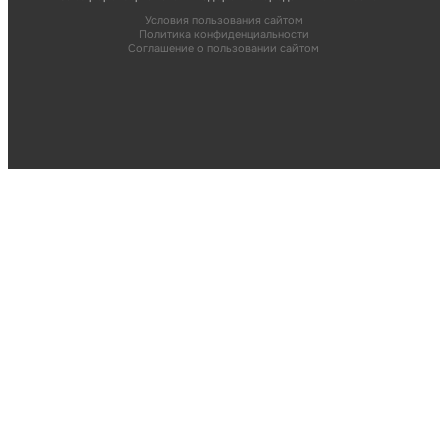
Условия пользования сайтом
Политика конфиденциальности
Соглашение о пользовании сайтом