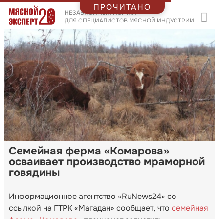
ПРОЧИТАНО
НЕЗАВИСИМЫЙ ПОРТАЛ
ДЛЯ СПЕЦИАЛИСТОВ МЯСНОЙ ИНДУСТРИИ
Семейная ферма «Комарова»
осваивает производство мраморной
говядины
Информационное агентство «RuNews24» со
ссылкой на ГТРК «Магадан» сообщает, что
семейная