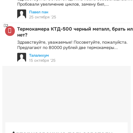
Пробовали увеличение циклов, замену бил,...
Павел пан
25 октября '25
2
Термокамера КТД-500 черный металл, брать ил
нет?
Здравствуйте, уважаемые! Посоветуйте, пожалуйста.
Предлагают по 80000 рублей две термокамеры...
Талалихум
15 октября '25