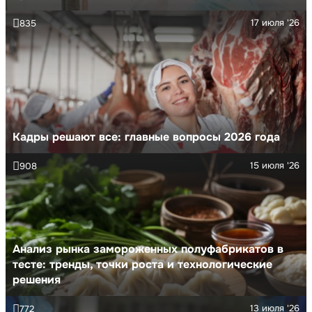
17 июля '26
835
Кадры решают все: главные вопросы 2026 года
15 июля '26
908
Анализ рынка замороженных полуфабрикатов в
тесте: тренды, точки роста и технологические
решения
13 июля '26
772