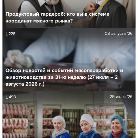
Продуктовый гардероб: кто вы в системе
координат мясного рынка?
03 августа '26
228
Обзор новостей и событий мясопереработки и
животноводства за 31-ю неделю (27 июля – 2
августа 2026 г.)
29 июля '26
493