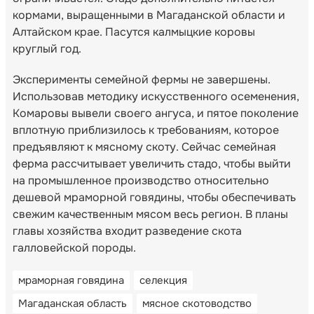
кормами, выращенными в Магаданской области и
Алтайском крае. Пасутся калмыцкие коровы
круглый год.
Эксперименты семейной фермы не завершены.
Использовав методику искусственного осеменения,
Комаровы вывели своего ангуса, и пятое поколение
вплотную приблизилось к требованиям, которое
предъявляют к мясному скоту. Сейчас семейная
ферма рассчитывает увеличить стадо, чтобы выйти
на промышленное производство относительно
дешевой мраморной говядины, чтобы обеспечивать
свежим качественным мясом весь регион. В планы
главы хозяйства входит разведение скота
галловейской породы.
мраморная говядина
селекция
Магаданская область
мясное скотоводство