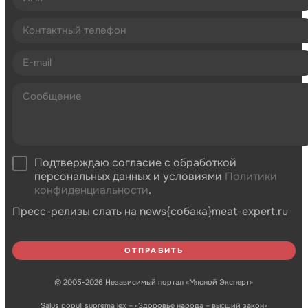
Подтверждаю согласие с обработкой
персональных данных и условиями
Политики
конфиденциальности
.
Пресс-релизы слать на news{собака}meat-expert.ru
© 2005-2026 Независимый портал «Мясной Эксперт»
Salus populi suprema lex – «Здоровье народа – высший закон»