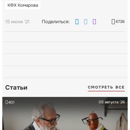
КФХ Комарова
15 июня '21
Поделиться:
4736
Статьи
СМОТРЕТЬ ВСЕ
05 августа '26
401