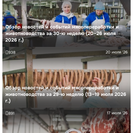
Обзор новостей и событий мясопереработки и
животноводства за 30-ю неделю (20–26 июля
2026 г.)
20 июля '26
938
Обзор новостей и событий мясопереработки и
животноводства за 29-ю неделю (13–19 июля 2026
г.)
17 июля '26
891