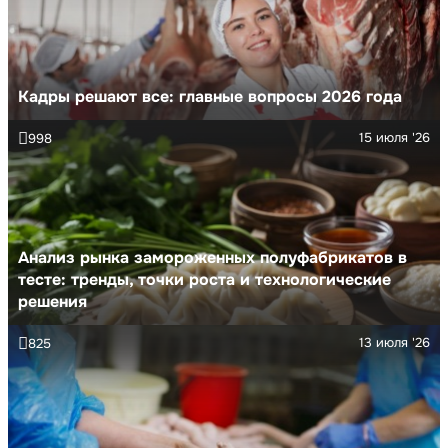
Кадры решают все: главные вопросы 2026 года
15 июля '26
998
Анализ рынка замороженных полуфабрикатов в
тесте: тренды, точки роста и технологические
решения
13 июля '26
825