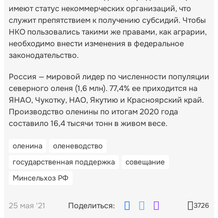
имеют статус некоммерческих организаций, что
служит препятствием к получению субсидий. Чтобы
НКО пользовались такими же правами, как аграрии,
необходимо внести изменения в федеральное
законодательство.
Россия — мировой лидер по численности популяции
северного оленя (1,6 млн). 77,4% ее приходится на
ЯНАО, Чукотку, НАО, Якутию и Красноярский край.
Производство оленины по итогам 2020 года
составило 16,4 тысячи тонн в живом весе.
оленина
оленеводство
государственная поддержка
совещание
Минсельхоз РФ
25 мая '21
Поделиться:
3726