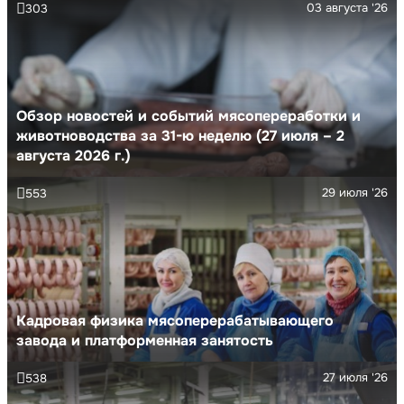
03 августа '26
303
Обзор новостей и событий мясопереработки и
животноводства за 31-ю неделю (27 июля – 2
августа 2026 г.)
29 июля '26
553
Кадровая физика мясоперерабатывающего
завода и платформенная занятость
27 июля '26
538