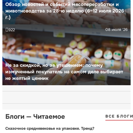
Обзор новостей и событий мясопереработки и
животноводства за 28-ю неделю (6–12 июля 2026
г.)
08 июля '26
922
Не за скидкой, но за утешением: почему
измученный покупатель на самом деле выбирает
не желтый ценник
Блоги — Читаемое
ВСЕ БЛОГ
Сказочное средневековье на упаковке. Тренд?