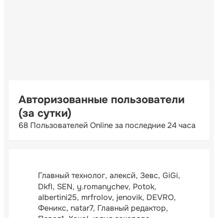
Авторизованные пользователи
(за сутки)
68 Пользователей Online за последние 24 часа
Главный технолог
алексй
Зевс
GiGi
Dkfl
SEN
y.romanychev
Potok
albertini25
mrfrolov
jenovik
DEVRO
Феникс
natar7
Главный редактор