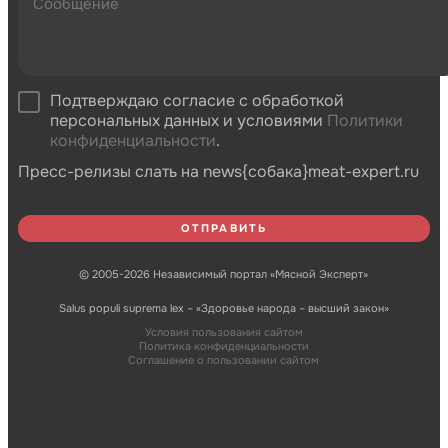
Подтверждаю согласие с обработкой
персональных данных и условиями
Политики
конфиденциальности
.
Пресс-релизы слать на news{собака}meat-expert.ru
© 2005-2026 Независимый портал «Мясной Эксперт»
Salus populi suprema lex – «Здоровье народа – высший закон»
Условия пользования сайтом
Политика конфиденциальности
Соглашение о пользовании сайтом