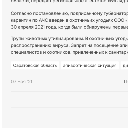
области, передает региональное агентство «Взгляд-
Согласно постановлению, подписанному губернатор
карантин по АЧС введен в охотничьих угодьях ООО 
30 апреля 2021 года, когда были обнаружены первы
Трупы животных утилизированы. В охотничьих угод
распространению вируса. Запрет на посещение эпи
специалистов и охотников, привлеченных к санитар
Саратовская область
эпизоотическая ситуация
ди
07 мая '21
П