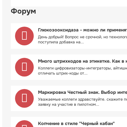
Форум
Глюкозооксидаза - можно ли применя
День добрый! Вопрос не срочной, но технолог
поступила добавка на...
Много штрихкодов на этикетке. Как в 
Коллеги цифровизаторы-интеграторы, айтиш
отличать штрих-коды от...
Маркировка Честный знак. Выбор инт
Уважаемые коллеги здравствуйте. скажите п
заявку на участие в пилотном...
Копчение в стиле "Черный кабан"