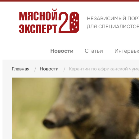
НЕЗАВИСИМЫЙ ПОР
ДЛЯ СПЕЦИАЛИСТО
Новости
Статьи
Интервь
Главная
Новости
Карантин по африканской чуме