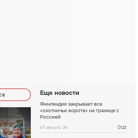
Еще новости
СЕ
Финляндия закрывает все
«охотничьи ворота» на границе с
Россией
07 августа '26
122