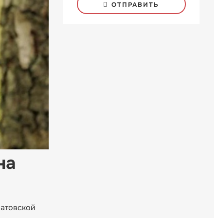
ОТПРАВИТЬ
на
ратовской