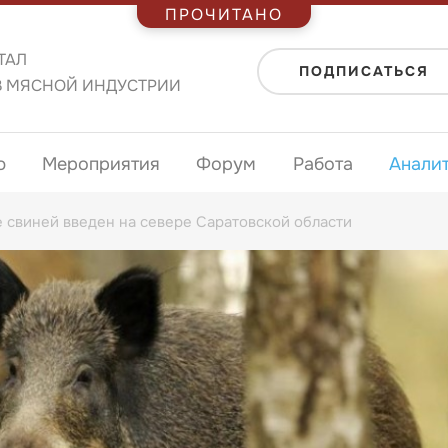
ПРОЧИТАНО
ТАЛ
ПОДПИСАТЬСЯ
В МЯСНОЙ ИНДУСТРИИ
ю
Мероприятия
Форум
Работа
Анали
 свиней введен на севере Саратовской области