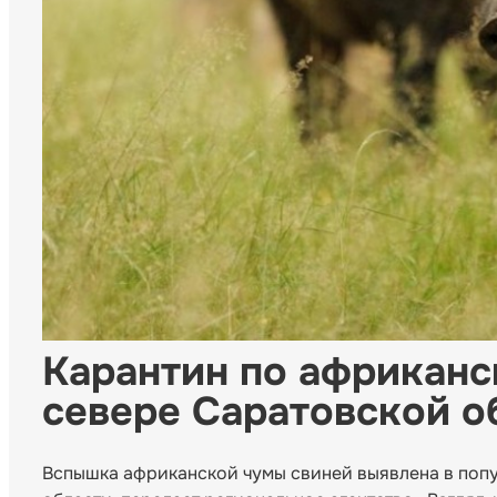
Карантин по африканс
севере Саратовской о
Вспышка африканской чумы свиней выявлена в попу