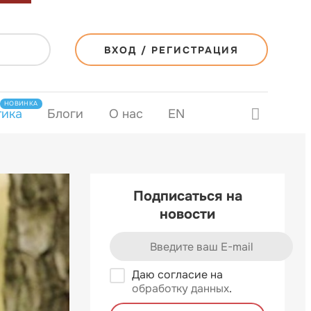
ВХОД / РЕГИСТРАЦИЯ
НОВИНКА
тика
Блоги
О нас
EN
Подписаться на
новости
Даю согласие на
обработку данных
.