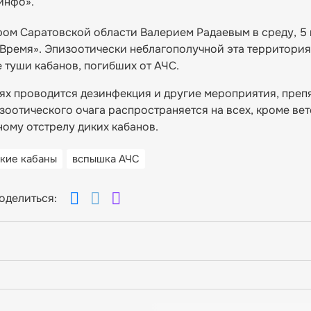
инфо».
ом Саратовской области Валерием Радаевым в среду, 5 
«Время». Эпизоотически неблагополучной эта территория
е туши кабанов, погибших от АЧС.
ьях проводится дезинфекция и другие мероприятия, пре
зоотического очага распространяется на всех, кроме ве
ному отстрелу диких кабанов.
кие кабаны
вспышка АЧС
оделиться: