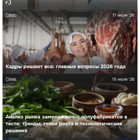
г.)
17 июля '26
890
Кадры решают все: главные вопросы 2026 года
15 июля '26
996
Анализ рынка замороженных полуфабрикатов в
тесте: тренды, точки роста и технологические
решения