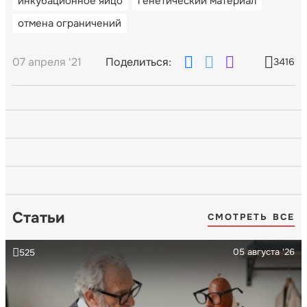
инкубационное яйцо
генетический материал
отмена ограничений
07 апреля '21
Поделиться:
3416
Статьи
СМОТРЕТЬ ВСЕ
05 августа '26
525