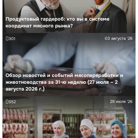
Продуктовый гардероб: кто вы в системе
координат мясного рынка?
03 августа '26
301
Обзор новостей и событий мясопереработки и
животноводства за 31-ю неделю (27 июля – 2
августа 2026 г.)
29 июля '26
552