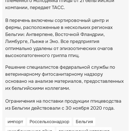
племенного молодняка птицы от 21 бельгийской
компании, передает ТАСС.
В перечень включены сортировочный центр и
фермы, расположенные в нескольких регионах
Бельгии: Антверпене, Восточной Фландрии,
Лимбурге, Льеже и Эно. Все предприятия
оптимально удалены от эпизоотических очагов
высокопатогенного гриппа птиц.
Решение специалистов федеральной службы по
ветеринарному фитосанитарному надзору
основано на анализе материалов, предоставленных
их бельгийскими коллегами.
Ограничения на поставки продукции птицеводства
из Бельгии действовали с 30 ноября 2020 года.
импорт
Россельхознадзор
Бельгия