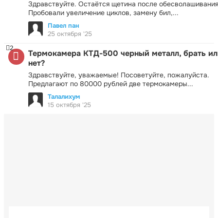
Здравствуйте. Остаётся щетина после обесволашивания
Пробовали увеличение циклов, замену бил,...
Павел пан
25 октября '25
2
Термокамера КТД-500 черный металл, брать ил
нет?
Здравствуйте, уважаемые! Посоветуйте, пожалуйста.
Предлагают по 80000 рублей две термокамеры...
Талалихум
15 октября '25