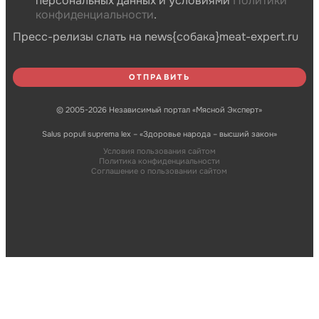
персональных данных и условиями
Политики
конфиденциальности
.
Пресс-релизы слать на news{собака}meat-expert.ru
© 2005-2026 Независимый портал «Мясной Эксперт»
Salus populi suprema lex – «Здоровье народа – высший закон»
Условия пользования сайтом
Политика конфиденциальности
Соглашение о пользовании сайтом