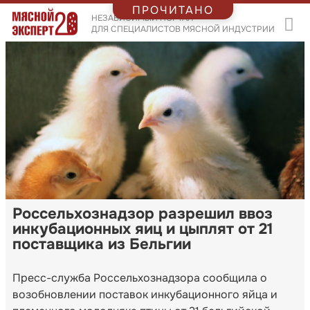
ПРОЧИТАНО
НЕЗАВИСИМЫЙ ПОРТАЛ
ДЛЯ СПЕЦИАЛИСТОВ МЯСНОЙ ИНДУСТРИИ
Россельхознадзор разрешил ввоз
инкубационных яиц и цыплят от 21
поставщика из Бельгии
Пресс-служба Россельхознадзора сообщила о
возобновлении поставок инкубационного яйца и