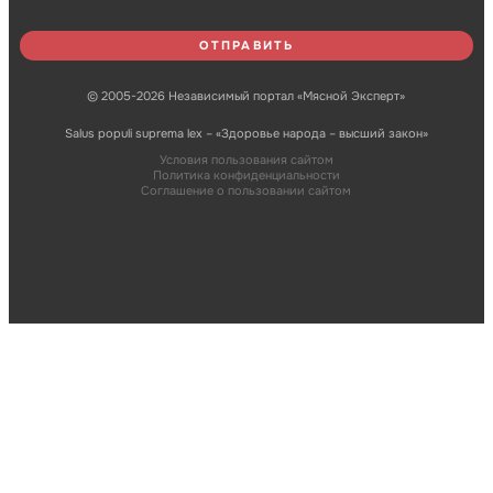
© 2005-2026 Независимый портал «Мясной Эксперт»
Salus populi suprema lex – «Здоровье народа – высший закон»
Условия пользования сайтом
Политика конфиденциальности
Соглашение о пользовании сайтом