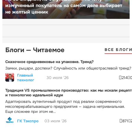
измученный покупатель на самом деле выбирает
не желтый ценник
Блоги — Читаемое
ВСЕ БЛОГ
Сказочное средневековье на упаковке. Тренд?
Замки, рыцари, доспехи? Случайность или общеотраслевой тренд?
Главный
30 июля '26
214
технолог
Традиция VS промышленное производство: как мы искали рецепт
и технологию идеальной ндуи
Адаптировать аутентичный продукт под реалии современного
мясоперерабатывающего предприятия — задача нетривиальная.
Еще сложнее при этом не...
ГК Тэкспро
03 июля '26
871