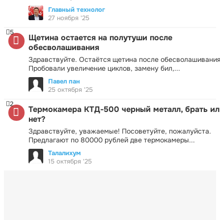
Главный технолог
27 ноября '25
5
Щетина остается на полутуши после
обесволашивания
Здравствуйте. Остаётся щетина после обесволашивания
Пробовали увеличение циклов, замену бил,...
Павел пан
25 октября '25
2
Термокамера КТД-500 черный металл, брать ил
нет?
Здравствуйте, уважаемые! Посоветуйте, пожалуйста.
Предлагают по 80000 рублей две термокамеры...
Талалихум
15 октября '25