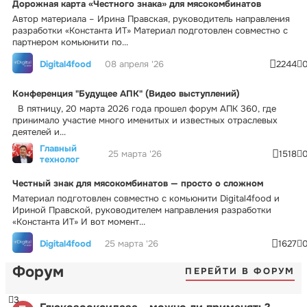
Дорожная карта «Честного знака» для мясокомбинатов
Автор материала – Ирина Правская, руководитель направления
разработки «Константа ИТ» Материал подготовлен совместно с
партнером комьюнити по...
Digital4food
08 апреля '26
2244
Конференция "Будущее АПК" (Видео выступлений)
В пятницу, 20 марта 2026 года прошел форум АПК 360, где
принимало участие много именитых и известных отраслевых
деятелей и...
Главный
25 марта '26
1518
технолог
Честный знак для мясокомбинатов — просто о сложном
Материал подготовлен совместно с комьюнити Digital4food и
Ириной Правской, руководителем направления разработки
«Константа ИТ» И вот момент...
Digital4food
25 марта '26
1627
Форум
ПЕРЕЙТИ В ФОРУМ
3