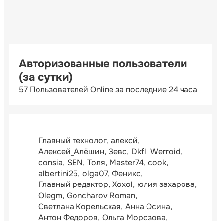
Авторизованные пользователи
(за сутки)
57 Пользователей Online за последние 24 часа
Главный технолог
алексй
Алексей_Алёшин
Зевс
Dkfl
Werroid
consia
SEN
Толя
Master74
cook
albertini25
olga07
Феникс
Главный редактор
Xoxol
юлия захарова
Olegm
Goncharov Roman
Светлана Корельская
Анна Осина
Антон Федоров
Ольга Морозова