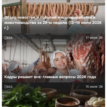
Обзор новостей и событий мясопереработки и
животноводства за 29-ю неделю (13–19 июля 2026
г.)
17 июля '26
858
Кадры решают все: главные вопросы 2026 года
15 июля '26
933