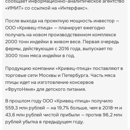
сообщает информационно-аналитическое агентство
«ИМИТ» со ссылкой на «Интерфакс».
После выхода на проектную мощность инвестор —
ООО «Кривец-птица» — планирует ежегодно
получать на новом производственном комплексе
2000 тонн индейки в живом весе. Первая очередь
фермы, действующая с 2016 года, выпускает по
3000 тонн мяса индейки в год.
Продукцию компании «Кривец-птица» поставляют в
торговые сети Москвы и Петербурга. Часть мяса
птицы идет на изготовление консервов
«ФрутоНяня» для детского питания.
В прошлом году ООО «Кривец-птица» получило
559,3 млн рублей — на 19,7% больше, чем в 2018-м и
43,6 млн рублей чистой прибыли — против 96,2 млн
рублей убытка в предыдущем году.