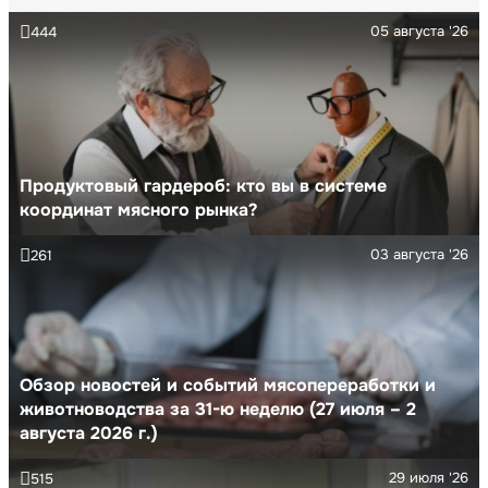
05 августа '26
444
Продуктовый гардероб: кто вы в системе
координат мясного рынка?
03 августа '26
261
Обзор новостей и событий мясопереработки и
животноводства за 31-ю неделю (27 июля – 2
августа 2026 г.)
29 июля '26
515