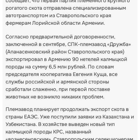
сообщает, что первая партия племенного крупного
рогатого скота отправлена специализированным
автотранспортом из Ставропольского края
фермерам Лорийской области Армении.
Согласно предварительной договоренности,
заключенной в сентябре, СПК-племзавод «Дружба»
(Апанасенковский район Ставропольского края)
экспортировал в Армению 90 нетелей калмыцкой
породы на сумму 6,5 млн рублей. По словам
председателя кооператива Евгения Куща, все
службы российской и армянской стороны
сработали слаженно, при первой поставке
животных не возникло никаких проблем.
Племзавод планирует продолжать экспорт скота в
страны ЕАЭС. Уже поступили заявки из Казахстана и
Узбекистана. В хозяйстве выведен новый тип
калмыцкой породы КРС, названный
«вознесеновским». Ставропольским селекционерам