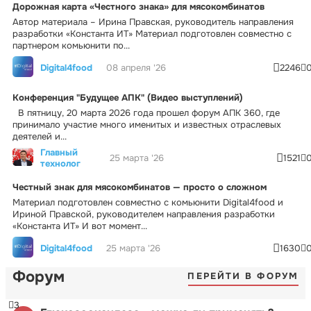
Дорожная карта «Честного знака» для мясокомбинатов
Автор материала – Ирина Правская, руководитель направления
разработки «Константа ИТ» Материал подготовлен совместно с
партнером комьюнити по...
Digital4food
08 апреля '26
2246
Конференция "Будущее АПК" (Видео выступлений)
В пятницу, 20 марта 2026 года прошел форум АПК 360, где
принимало участие много именитых и известных отраслевых
деятелей и...
Главный
25 марта '26
1521
технолог
Честный знак для мясокомбинатов — просто о сложном
Материал подготовлен совместно с комьюнити Digital4food и
Ириной Правской, руководителем направления разработки
«Константа ИТ» И вот момент...
Digital4food
25 марта '26
1630
Форум
ПЕРЕЙТИ В ФОРУМ
3