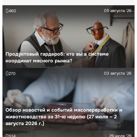
05 августа '26
460
Продуктовый гардероб: кто вы в системе
координат мясного рынка?
03 августа '26
270
Обзор новостей и событий мясопереработки и
животноводства за 31-ю неделю (27 июля – 2
августа 2026 г.)
29 июля '26
524