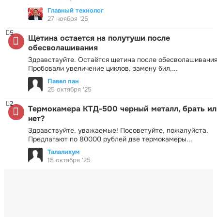
Главный технолог
27 ноября '25
5
Щетина остается на полутуши после
обесволашивания
Здравствуйте. Остаётся щетина после обесволашивания
Пробовали увеличение циклов, замену бил,...
Павел пан
25 октября '25
2
Термокамера КТД-500 черный металл, брать ил
нет?
Здравствуйте, уважаемые! Посоветуйте, пожалуйста.
Предлагают по 80000 рублей две термокамеры...
Талалихум
15 октября '25