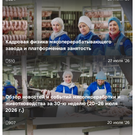
Кадровая физика мясоперерабатывающего
завода и платформенная занятость
27 июля '26
510
Обзор новостей и событий мясопереработки и
животноводства за 30-ю неделю (20–26 июля
2026 г.)
20 июля '26
907