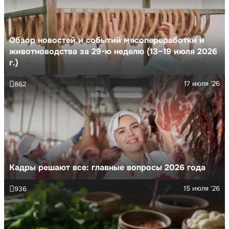
Обзор новостей и событий мясопереработки и
животноводства за 29-ю неделю (13–19 июля 2026
г.)
17 июля '26
862
Кадры решают все: главные вопросы 2026 года
15 июля '26
936