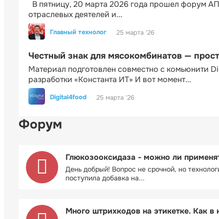
В пятницу, 20 марта 2026 года прошел форум АП
отраслевых деятелей и...
Главный технолог
25 марта '26
Честный знак для мясокомбинатов — прос
Материал подготовлен совместно с комьюнити Di
разработки «Константа ИТ» И вот момент...
Digital4food
25 марта '26
Форум
Глюкозооксидаза - можно ли применя
День добрый! Вопрос не срочной, но технолог
поступила добавка на...
Много штрихкодов на этикетке. Как в 