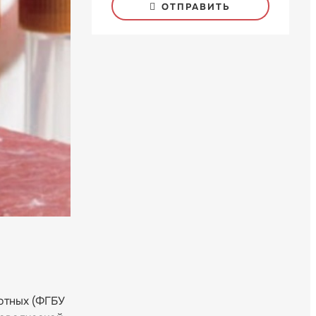
ОТПРАВИТЬ
отных (ФГБУ