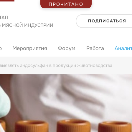
ПРОЧИТАНО
ТАЛ
ПОДПИСАТЬСЯ
В МЯСНОЙ ИНДУСТРИИ
ю
Мероприятия
Форум
Работа
Анали
выявлять эндосульфан в продукции животноводства