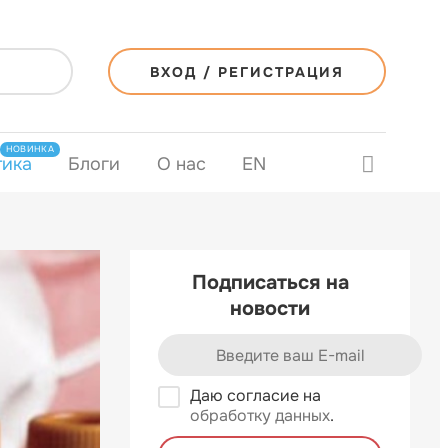
ВХОД / РЕГИСТРАЦИЯ
НОВИНКА
тика
Блоги
О нас
EN
Подписаться на
новости
Даю согласие на
обработку данных
.