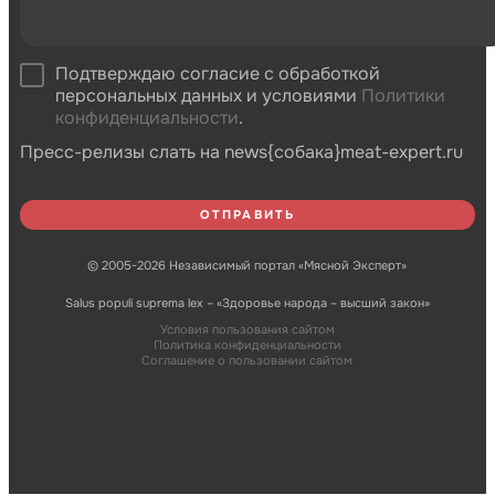
Подтверждаю согласие с обработкой
персональных данных и условиями
Политики
конфиденциальности
.
Пресс-релизы слать на news{собака}meat-expert.ru
© 2005-2026 Независимый портал «Мясной Эксперт»
Salus populi suprema lex – «Здоровье народа – высший закон»
Условия пользования сайтом
Политика конфиденциальности
Соглашение о пользовании сайтом