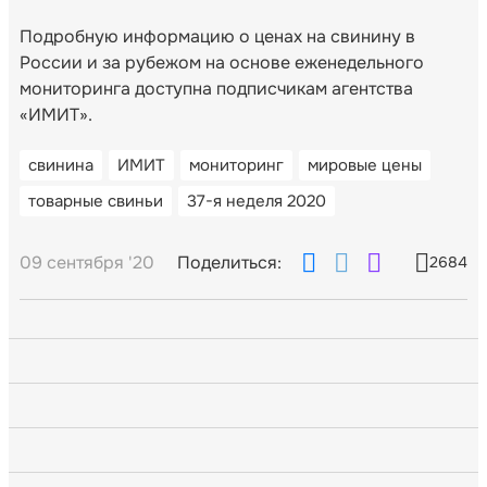
Подробную информацию о ценах на свинину в
России и за рубежом на основе еженедельного
мониторинга доступна подписчикам агентства
«ИМИТ».
свинина
ИМИТ
мониторинг
мировые цены
товарные свиньи
37-я неделя 2020
09 сентября '20
Поделиться:
2684