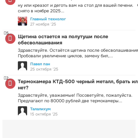
ну или креазот и деготь вам на стол для вашей печени.
снято в ноябре 2025...
Главный технолог
27 ноября '25
5
Щетина остается на полутуши после
обесволашивания
Здравствуйте. Остаётся щетина после обесволашивания
Пробовали увеличение циклов, замену бил,...
Павел пан
25 октября '25
2
Термокамера КТД-500 черный металл, брать ил
нет?
Здравствуйте, уважаемые! Посоветуйте, пожалуйста.
Предлагают по 80000 рублей две термокамеры...
Талалихум
15 октября '25