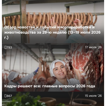
Обзор новостей и событий мясопереработки и
животноводства за 29-ю неделю (13–19 июля 2026
г.)
17 июля '26
793
Кадры решают все: главные вопросы 2026 года
15 июля '26
867