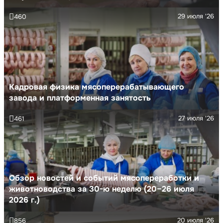
29 июля '26
460
Кадровая физика мясоперерабатывающего
завода и платформенная занятость
27 июля '26
461
Обзор новостей и событий мясопереработки и
животноводства за 30-ю неделю (20–26 июля
2026 г.)
20 июля '26
856