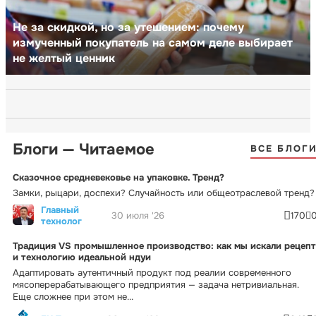
Не за скидкой, но за утешением: почему
измученный покупатель на самом деле выбирает
не желтый ценник
Блоги — Читаемое
ВСЕ БЛОГ
Сказочное средневековье на упаковке. Тренд?
Замки, рыцари, доспехи? Случайность или общеотраслевой тренд?
Главный
30 июля '26
170
технолог
Традиция VS промышленное производство: как мы искали рецепт
и технологию идеальной ндуи
Адаптировать аутентичный продукт под реалии современного
мясоперерабатывающего предприятия — задача нетривиальная.
Еще сложнее при этом не...