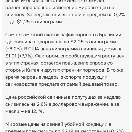
аналитическое агентство «ИМИТ» отмечает
разнонаправленное изменение мировых цен на
свинину. За неделю они выросли в среднем на 0,2%
— до $2,25 за килограмм.
Самое заметный скачок зафиксирован в Бразилии,
где свинина подорожала до $2,08 за килограмм
(+8,2%). В США цена килограмма свинины достигла
$1,01 (+7,7%). Фактором, способствующим росту цен
в этих странах, остается повышение спроса со
стороны Китая и других стран-импортеров. В то же
время мировые лидеры экспорта продукции
свиноводства предлагают самый дешевый товар.
Цена российской свинины в полутушах за неделю
снизилась на 2,6% в долларовом выражении, а за
месяц — на 12,1%.
Мировые цены на свиней убойной кондиции в
среднем повысились до $2,19 за килограмм (+0,2%).