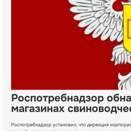
Роспотребнадзор обн
магазинах свиноводче
Роспотребнадзор установил, что дирекция корпора