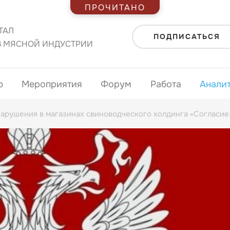
ПРОЧИТАНО
ТАЛ
ПОДПИСАТЬСЯ
В МЯСНОЙ ИНДУСТРИИ
ю
Мероприятия
Форум
Работа
Анали
арушения в магазинах свиноводческого холдинга «Согласие