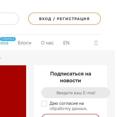
ВХОД / РЕГИСТРАЦИЯ
НОВИНКА
тика
Блоги
О нас
EN
»
Подписаться на
новости
Даю согласие на
обработку данных
.