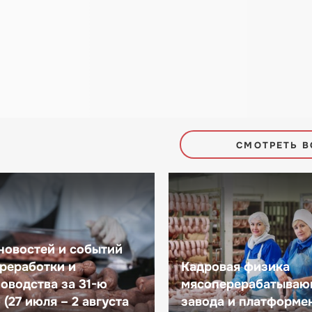
СМОТРЕТЬ В
новостей и событий
реработки и
Кадровая физика
оводства за 31-ю
мясоперерабатываю
(27 июля – 2 августа
завода и платформе