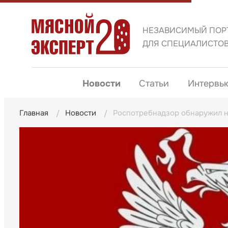
НЕЗАВИСИМЫЙ ПОР
ДЛЯ СПЕЦИАЛИСТО
Новости
Статьи
Интервь
Главная
Новости
Роспотребнадзор обнаружил н