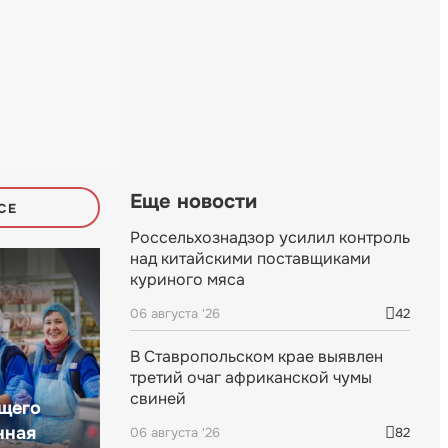
Еще новости
СЕ
Россельхознадзор усилил контроль
над китайскими поставщиками
куриного мяса
06 августа '26
42
В Ставропольском крае выявлен
третий очаг африканской чумы
свиней
щего
нная
06 августа '26
82